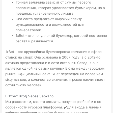
Точная величина зависит от суммы первого
пополнения, которая удваивается букмекером, но в
пределах установленного лимита.
Оба сайта предлагают широкий спектр
функциональности и возможностей для
пользователей.
1xBet – это популярный букмекер, который постоянно
растет и развивается.
1xBet – это крупнейшая букмекерская компания в сфере
ставок на спорт. Она основана в 2007 году, а с 2012-го
активно представлена и в сети интернет. Сегодня она
является одной из самых крупных БК на международном
рынке. Официальный сайт 1xBet переведен на более чем
sixty языков, а количество активных игроков насчитывает
сотни тысяч человек.
В 1хбет Вход Через Зеркало
Мы расскажем, как это сделать, попутно разберём в се
особенности игровой платформы. ✔️Для входа в личный
кабинет необходимо пройти быструю и простую