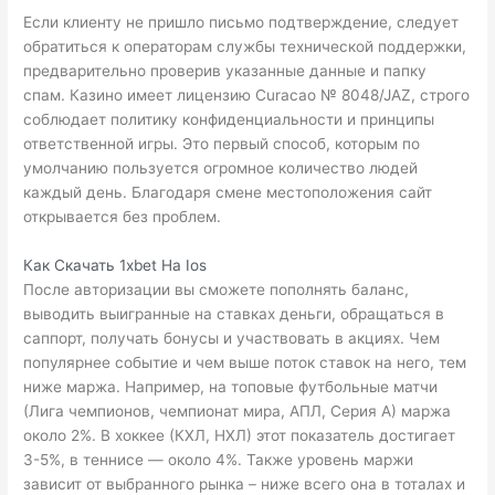
Если клиенту не пришло письмо подтверждение, следует
обратиться к операторам службы технической поддержки,
предварительно проверив указанные данные и папку
спам. Казино имеет лицензию Curacao № 8048/JAZ, строго
соблюдает политику конфиденциальности и принципы
ответственной игры. Это первый способ, которым по
умолчанию пользуется огромное количество людей
каждый день. Благодаря смене местоположения сайт
открывается без проблем.
Как Скачать 1xbet На Ios
После авторизации вы сможете пополнять баланс,
выводить выигранные на ставках деньги, обращаться в
саппорт, получать бонусы и участвовать в акциях. Чем
популярнее событие и чем выше поток ставок на него, тем
ниже маржа. Например, на топовые футбольные матчи
(Лига чемпионов, чемпионат мира, АПЛ, Серия А) маржа
около 2%. В хоккее (КХЛ, НХЛ) этот показатель достигает
3-5%, в теннисе — около 4%. Также уровень маржи
зависит от выбранного рынка – ниже всего она в тоталах и