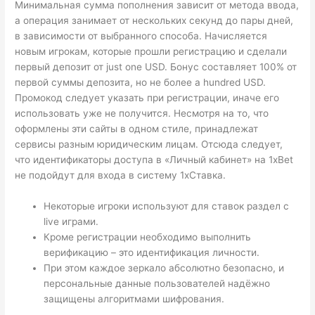
Минимальная сумма пополнения зависит от метода ввода,
а операция занимает от нескольких секунд до пары дней,
в зависимости от выбранного способа. Начисляется
новым игрокам, которые прошли регистрацию и сделали
первый депозит от just one USD. Бонус составляет 100% от
первой суммы депозита, но не более a hundred USD.
Промокод следует указать при регистрации, иначе его
использовать уже не получится. Несмотря на то, что
оформлены эти сайты в одном стиле, принадлежат
сервисы разным юридическим лицам. Отсюда следует,
что идентификаторы доступа в «Личный кабинет» на 1xBet
не подойдут для входа в систему 1хСтавка.
Некоторые игроки используют для ставок раздел с
live играми.
Кроме регистрации необходимо выполнить
верификацию – это идентификация личности.
При этом каждое зеркало абсолютно безопасно, и
персональные данные пользователей надёжно
защищены алгоритмами шифрования.