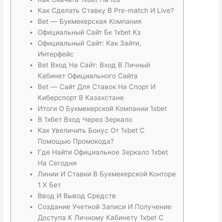
Как Сделать Ставку В Pre-match И Live?
Bet — Букмекерская Компания
Официальный Сайт Бк 1xbet Кз
Официальный Сайт: Как Зайти,
Интерфейс
Bet Вход На Сайт: Вход В Личный
Кабинет Официального Сайта
Bet — Сайт Для Ставок На Спорт И
Киберспорт В Казахстане
Итоги О Букмекерской Компании 1xbet
В 1хбет Вход Через Зеркало
Как Увеличить Бонус От 1xbet С
Помощью Промокода?
Где Найти Официальное Зеркало 1xbet
На Сегодня
Линии И Ставки В Букмекерской Конторе
1 Х Бет
Ввод И Вывод Средств
Создание Учетной Записи И Получение
Доступа К Личному Кабинету 1xbet С