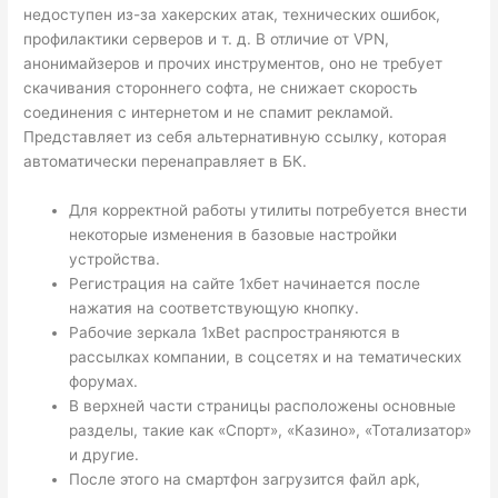
недоступен из-за хакерских атак, технических ошибок,
профилактики серверов и т. д. В отличие от VPN,
анонимайзеров и прочих инструментов, оно не требует
скачивания стороннего софта, не снижает скорость
соединения с интернетом и не спамит рекламой.
Представляет из себя альтернативную ссылку, которая
автоматически перенаправляет в БК.
Для корректной работы утилиты потребуется внести
некоторые изменения в базовые настройки
устройства.
Регистрация на сайте 1хбет начинается после
нажатия на соответствующую кнопку.
Рабочие зеркала 1xBet распространяются в
рассылках компании, в соцсетях и на тематических
форумах.
В верхней части страницы расположены основные
разделы, такие как «Спорт», «Казино», «Тотализатор»
и другие.
После этого на смартфон загрузится файл apk,