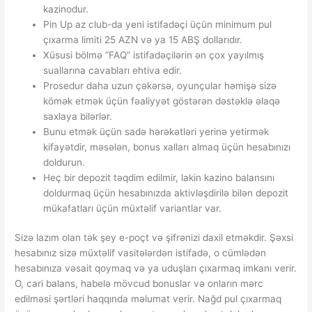
kazinodur.
Pin Up az club-da yeni istifadəçi üçün minimum pul
çıxarma limiti 25 AZN və ya 15 ABŞ dollarıdır.
Xüsusi bölmə “FAQ” istifadəçilərin ən çox yayılmış
suallarına cavabları ehtiva edir.
Prosedur daha uzun çəkərsə, oyunçular həmişə sizə
kömək etmək üçün fəaliyyət göstərən dəstəklə əlaqə
saxlaya bilərlər.
Bunu etmək üçün sadə hərəkətləri yerinə yetirmək
kifayətdir, məsələn, bonus xalları almaq üçün hesabınızı
doldurun.
Heç bir depozit təqdim edilmir, lakin kazino balansını
doldurmaq üçün hesabınızda aktivləşdirilə bilən depozit
mükafatları üçün müxtəlif variantlar var.
Sizə lazım olan tək şey e-poçt və şifrənizi daxil etməkdir. Şəxsi
hesabınız sizə müxtəlif vasitələrdən istifadə, o cümlədən
hesabınıza vəsait qoymaq və ya uduşları çıxarmaq imkanı verir.
O, cari balans, habelə mövcud bonuslar və onların mərc
edilməsi şərtləri haqqında məlumat verir. Nağd pul çıxarmaq