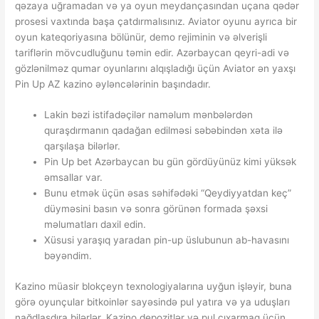
qəzaya uğramadan və ya oyun meydançasından uçana qədər
prosesi vaxtında başa çatdırmalısınız. Aviator oyunu ayrıca bir
oyun kateqoriyasına bölünür, demo rejiminin və əlverişli
tariflərin mövcudluğunu təmin edir. Azərbaycan qeyri-adi və
gözlənilməz qumar oyunlarını alqışladığı üçün Aviator ən yaxşı
Pin Up AZ kazino əyləncələrinin başındadır.
Lakin bəzi istifadəçilər naməlum mənbələrdən
quraşdırmanın qadağan edilməsi səbəbindən xəta ilə
qarşılaşa bilərlər.
Pin Up bet Azərbaycan bu gün gördüyünüz kimi yüksək
əmsallar var.
Bunu etmək üçün əsas səhifədəki “Qeydiyyatdan keç”
düyməsini basın və sonra görünən formada şəxsi
məlumatları daxil edin.
Xüsusi yaraşıq yaradan pin-up üslubunun ab-havasını
bəyəndim.
Kazino müasir blokçeyn texnologiyalarına uyğun işləyir, buna
görə oyunçular bitkoinlər sayəsində pul yatıra və ya uduşları
nağdlaşdıra bilərlər. Kazino depozitlər və pul çıxarmaq üçün