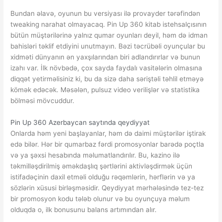
Bundan əlavə, oyunun bu versiyası ilə provayder tərəfindən
tweaking narahat olmayacaq. Pin Up 360 kitab istehsalçısının
bütün müştərilərinə yalnız qumar oyunları deyil, həm də idman
bahisləri təklif etdiyini unutmayın. Bəzi təcrübəli oyunçular bu
xidməti dünyanın ən yaxşılarından biri adlandırırlar və bunun
izahı var. İlk növbədə, çox sayda faydalı vasitələrin olmasına
diqqət yetirməlisiniz ki, bu da sizə daha səriştəli təhlil etməyə
kömək edəcək. Məsələn, pulsuz video verilişlər və statistika
bölməsi mövcuddur.
Pin Up 360 Azerbaycan saytında qeydiyyat
Onlarda həm yeni başlayanlar, həm də daimi müştərilər iştirak
edə bilər. Hər bir qumarbaz fərdi promosyonlar barədə poçtla
və ya şəxsi hesabında məlumatlandırılır. Bu, kazino ilə
təkmilləşdirilmiş əməkdaşlıq şərtlərini aktivləşdirmək üçün
istifadəçinin daxil etməli olduğu rəqəmlərin, hərflərin və ya
sözlərin xüsusi birləşməsidir. Qeydiyyat mərhələsində tez-tez
bir promosyon kodu tələb olunur və bu oyunçuya məlum
olduqda o, ilk bonusunu balans artımından alır.