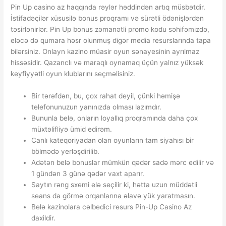
Pin Up casino az haqqında rəylər həddindən artıq müsbətdir.
İstifadəçilər xüsusilə bonus proqramı və sürətli ödənişlərdən
təsirlənirlər. Pin Up bonus zəmanətli promo kodu səhifəmizdə,
eləcə də qumara həsr olunmuş digər media resurslarında tapa
bilərsiniz. Onlayn kazino müasir oyun sənayesinin ayrılmaz
hissəsidir. Qazanclı və maraqlı oynamaq üçün yalnız yüksək
keyfiyyətli oyun klublarını seçməlisiniz.
Bir tərəfdən, bu, çox rahat deyil, çünki həmişə
telefonunuzun yanınızda olması lazımdır.
Bununla belə, onların loyallıq proqramında daha çox
müxtəlifliyə ümid edirəm.
Canlı kateqoriyadan olan oyunların tam siyahısı bir
bölmədə yerləşdirilib.
Adətən belə bonuslar mümkün qədər sadə mərc edilir və
1 gündən 3 günə qədər vaxt aparır.
Saytın rəng sxemi elə seçilir ki, hətta uzun müddətli
seans da görmə orqanlarına əlavə yük yaratmasın.
Belə kazinolara cəlbedici resurs Pin-Up Casino Az
daxildir.