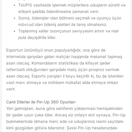
TsUPIS vasitəsilə işləmək müştərilərə uduşların sürətli və
etibarlı şəkildə ödənilməsinə zəmanət verir.
Sonra, ödənişlər olan bölməni seçməli və oyunçu üçün
mövcud olan ödəniş alətləri ilə tanış olmalısınız.
Toplanmış xallar ouonçunun səviyyəsini artırır və real
pula dəyişdirilə bilər.
Esportun üstünlüyü onun populyarlığıdır, ona görə də
internetdə qarşıdan gələn matçlar haqqında məlumat tapmaq
asan olacaq. Komandaların statistikası da kifayət qədər
təfərrüatlı olduğundan qarşıdakı matç üçün proqnoz vermək
asan olacaq. Esports yarışları il boyu keçirilir ki, bu da istənilən
vaxt mərc etməyə və möhkəm mükafat əldə etməyə imkan
verir.
Canlı Dilerlər ilə Pin-Up 360 Oyunları
Yeri gəlmişkən, buna görə səhifənin yüklənməsi həmişəkindən
bir qədər uzun çəkə bilər. Ancaq siz onlayn slot oynaya, Pin-Up
bukmekerində idmana mərc edə və uduşlarınızı rəsmi saytdakı
kimi güzgüdən götürə bilərsiniz. Şəxsi Pin-Up hesabınızdakı