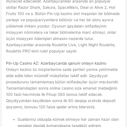
müraciət edəcəkdir. Azərbaycanlılar arasında ən populyar
slotlar Razor Shark, Sakura, SpaceWars, Deal or Alive 2, Hot
Fruits 100 və s. Bütün Pin-Up kazino slot maşınları bir bölmədə
yerləşir və populyar/yenilərə bölünür və hər bir slotu ayrıca
yükləmək imkanı yoxdur. Oyunun qaydaları istifadəçinin
müəyyən nömrələrə və təkər bölmələrinə mərc etməyi, onlar
üçün müəyyən ödənişləri almasını nəzərdə tutur.
Azərbaycanlılar arasında Roulette Live, Light Night Roulette,
Roulette PRO kimi rulet populyar sayılır.
Pin-Up Casino AZ: Azərbaycanda qanuni onlayn kazino
Onlayn kazino öz müştərilərinə sadə şərtləri yerinə yetirməklə
əldə edilə bilən müxtəlif mükafatlar təklif edir. Qeydiyyat
prosedurunu tamamlamaq bütün istifadəçilər üçün məcburidir.
Tamamlandıqdan sonra online casino sizə əmanət məbləğinin
100 faizi həcmində ilk Pinup 360 bonus təklif edəcək.
Qeydiyyatdan keçdikdən sonra ilk 60 dəqiqə ərzində depozit
qoysanız, bonusu 120 faizə qədər artıra bilərsiniz.
Suallarınız olduqda kömək etməyə hər zaman hazır olan
peşəkar dəstək komandasına təşəkkür edirəm.