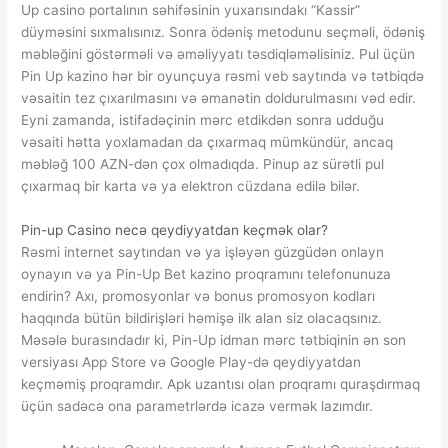
Up casino portalının səhifəsinin yuxarısındakı “Kassir”
düyməsini sıxmalısınız. Sonra ödəniş metodunu seçməli, ödəniş
məbləğini göstərməli və əməliyyatı təsdiqləməlisiniz. Pul üçün
Pin Up kazino hər bir oyunçuya rəsmi veb saytında və tətbiqdə
vəsaitin tez çıxarılmasını və əmanətin doldurulmasını vəd edir.
Eyni zamanda, istifadəçinin mərc etdikdən sonra udduğu
vəsaiti hətta yoxlamadan da çıxarmaq mümkündür, ancaq
məbləğ 100 AZN-dən çox olmadıqda. Pinup az sürətli pul
çıxarmaq bir karta və ya elektron cüzdana edilə bilər.
Pin-up Casino necə qeydiyyatdan keçmək olar?
Rəsmi internet saytından və ya işləyən güzgüdən onlayn
oynayın və ya Pin-Up Bet kazino proqramını telefonunuza
endirin? Axı, promosyonlar və bonus promosyon kodları
haqqında bütün bildirişləri həmişə ilk alan siz olacaqsınız.
Məsələ burasındadır ki, Pin-Up idman mərc tətbiqinin ən son
versiyası App Store və Google Play-də qeydiyyatdan
keçməmiş proqramdır. Apk uzantısı olan proqramı quraşdırmaq
üçün sadəcə ona parametrlərdə icazə vermək lazımdır.