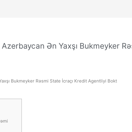
Azerbaycan Ən Yaxşı Bukmeyker Rəsmi
xşı Bukmeyker Rəsmi State İcraçı Kredit Agentliyi Bokt
yəmi