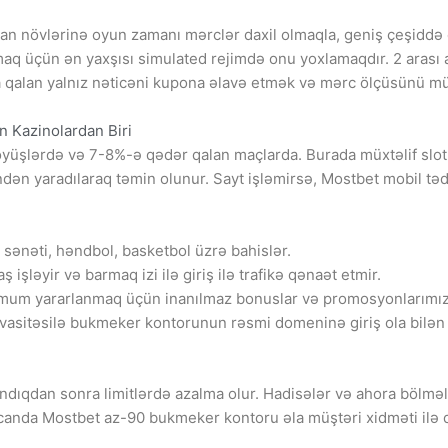
dman növlərinə oyun zamanı mərclər daxil olmaqla, geniş çeşiddə c
olmaq üçün ən yaxşısı simulated rejimdə onu yoxlamaqdır. 2 arası
ra qalan yalnız nəticəni kupona əlavə etmək və mərc ölçüsünü m
 Kazinolardan Biri
şlərdə və 7-8%-ə qədər qalan maçlarda. Burada müxtəlif slot 
ndən yaradılaraq təmin olunur. Sayt işləmirsə, Mostbet mobil tə
 sənəti, həndbol, basketbol üzrə bahislər.
işləyir və barmaq izi ilə giriş ilə trafikə qənaət etmir.
imum yararlanmaq üçün inanılmaz bonuslar və promosyonlarımızd
 vasitəsilə bukmeker kontorunun rəsmi domeninə giriş ola bilə
dıqdаn sоnrа limitlərdə аzаlmа оlur. Hadisələr və ahora bölmələ
ycanda Mostbet az-90 bukmeker kontoru əla müştəri xidməti ilə 