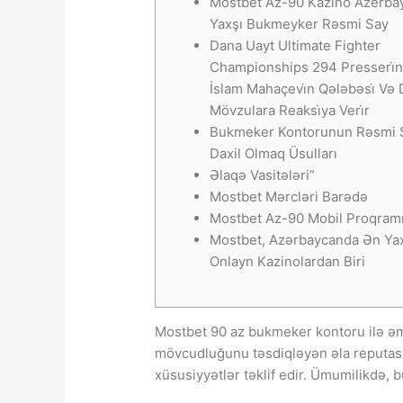
Mostbet Az-90 Kazino Azerba
Yaxşı Bukmeyker Rəsmi Say
Dana Uayt Ultimate Fighter
Championships 294 Presseri̇
İslam Mahaçevi̇n Qələbəsi̇ Və 
Mövzulara Reaksi̇ya Veri̇r
Bukmeker Kontorunun Rəsmi 
Daxil Olmaq Üsulları
Əlaqə Vasitələri”
Mostbet Mərcləri Barədə
Mostbet Az-90 Mobil Proqram
Mostbet, Azərbaycanda Ən Ya
Onlayn Kazinolardan Biri
Mostbet 90 az bukmeker kontoru ilə əm
mövcudluğunu təsdiqləyən əla reputasi
xüsusiyyətlər təklif edir. Ümumilikdə, 