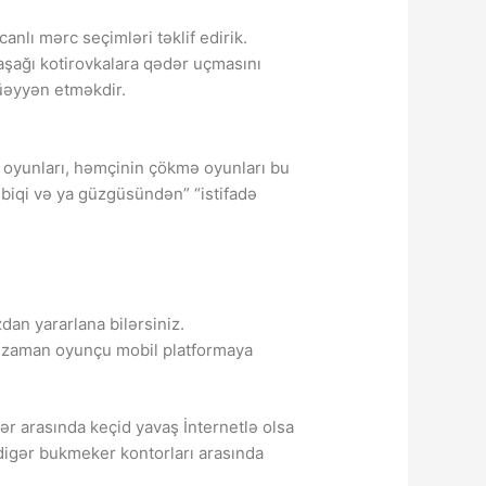
anlı mərc seçimləri təklif edirik.
 aşağı kotirovkalara qədər uçmasını
üəyyən etməkdir.
oyunları, həmçinin çökmə oyunları bu
dbiqi və ya güzgüsündən” “istifadə
an yararlana bilərsiniz.
n zaman oyunçu mobil platformaya
r arasında keçid yavaş İnternetlə olsa
digər bukmeker kontorları arasında