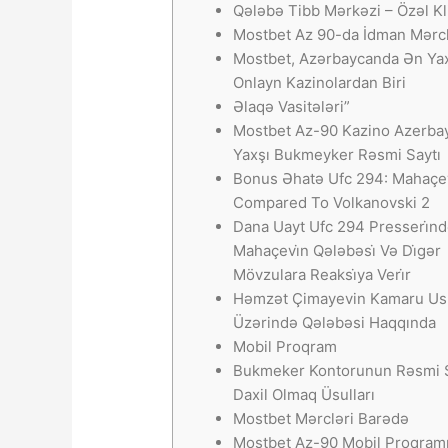
Qələbə Tibb Mərkəzi – Özəl Kli
Mostbet Az 90-da İdman Mərclə
Mostbet, Azərbaycanda Ən Ya
Onlayn Kazinolardan Biri
Əlaqə Vasitələri”
Mostbet Az-90 Kazino Azerba
Yaxşı Bukmeyker Rəsmi Saytı
Bonus Əhatə Ufc 294: Mahaçe
Compared To Volkanovski 2
Dana Uayt Ufc 294 Presseri̇ndə
Mahaçevi̇n Qələbəsi̇ Və Di̇gər
Mövzulara Reaksi̇ya Veri̇r
Həmzət Çimayevin Kamaru U
Üzərində Qələbəsi Haqqında
Mobil Proqram
Bukmeker Kontorunun Rəsmi 
Daxil Olmaq Üsulları
Mostbet Mərcləri Barədə
Mostbet Az-90 Mobil Proqram