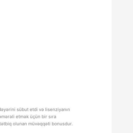
yərini sübut etdi və lisenziyanın
mərəli etmək üçün bir sıra
rə tətbiq olunan müvəqqəti bonusdur.