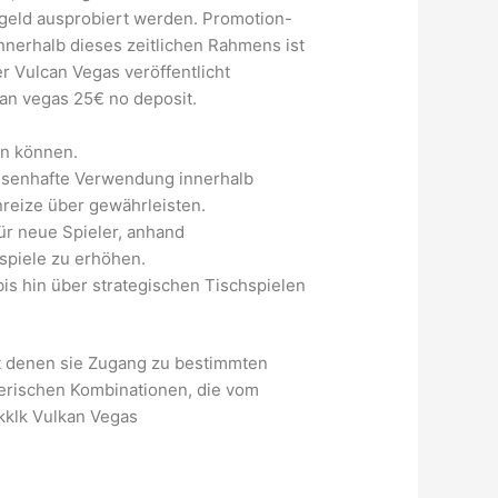
tgeld ausprobiert werden. Promotion-
nerhalb dieses zeitlichen Rahmens ist
r Vulcan Vegas veröffentlicht
kan vegas 25€ no deposit
.
en können.
issenhafte Verwendung innerhalb
nreize über gewährleisten.
ür neue Spieler, anhand
piele zu erhöhen.
bis hin über strategischen Tischspielen
it denen sie Zugang zu bestimmten
erischen Kombinationen, die vom
kklk Vulkan Vegas