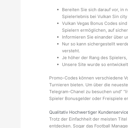
Bereiten Sie sich darauf vor, i
Spielerlebnis bei Vulkan Sin city
Vulkan Vegas Bonus Codes sind v
Spielern ermöglichen, auf sich
Informieren Sie einander über u
Nur so kann sichergestellt wer
versteht.
Je höher der Rang des Spielers
Unsere Site wurde so entwickelt
Promo-Codes können verschiedene Vort
Turnieren bieten. Um über die neueste
Telegram-Chanel zu besuchen und” “li
Spieler Bonusgelder oder Freispiele e
Qualitativ Hochwertiger Kundenservic
Trotz der Einfachheit der meisten Tite
entdecken. Sogar das Football Manager 