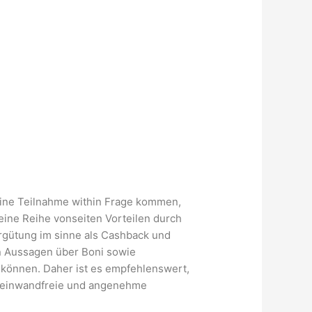
 eine Teilnahme within Frage kommen,
eine Reihe vonseiten Vorteilen durch
ergütung im sinne als Cashback und
en Aussagen über Boni sowie
können. Daher ist es empfehlenswert,
e einwandfreie und angenehme