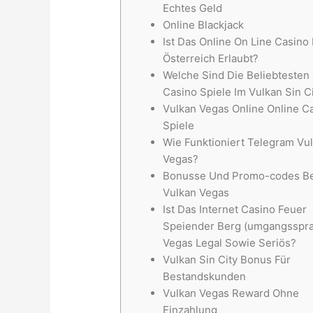
Echtes Geld
Online Blackjack
Ist Das Online On Line Casino 
Österreich Erlaubt?
Welche Sind Die Beliebtesten
Casino Spiele Im Vulkan Sin C
Vulkan Vegas Online Online C
Spiele
Wie Funktioniert Telegram Vu
Vegas?
Bonusse Und Promo-codes Be
Vulkan Vegas
Ist Das Internet Casino Feuer
Speiender Berg (umgangsspra
Vegas Legal Sowie Seriös?
Vulkan Sin City Bonus Für
Bestandskunden
Vulkan Vegas Reward Ohne
Einzahlung