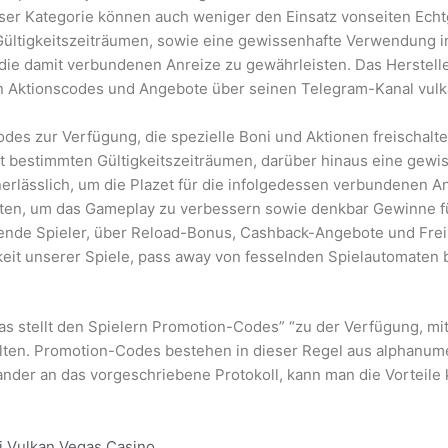
ieser Kategorie können auch weniger den Einsatz vonseiten Ech
ültigkeitszeiträumen, sowie eine gewissenhafte Verwendung in
die damit verbundenen Anreize zu gewährleisten. Das Herstelle
n Aktionscodes und Angebote über seinen Telegram-Kanal
vul
odes zur Verfügung, die spezielle Boni und Aktionen freischalt
t bestimmten Gültigkeitszeiträumen, darüber hinaus eine gew
nerlässlich, um die Plazet für die infolgedessen verbundenen A
iten, um das Gameplay zu verbessern sowie denkbar Gewinne f
nde Spieler, über Reload-Bonus, Cashback-Angebote und Freis
gkeit unserer Spiele, pass away von fesselnden Spielautomaten 
as stellt den Spielern Promotion-Codes” “zu der Verfügung, m
lten. Promotion-Codes bestehen in dieser Regel aus alphanum
nder an das vorgeschriebene Protokoll, kann man die Vorteile 
i Vulkan Vegas Casino