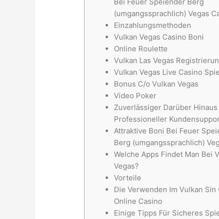
Bei Feuer Speiender Berg
(umgangssprachlich) Vegas C
Einzahlungsmethoden
Vulkan Vegas Casino Boni
Online Roulette
Vulkan Las Vegas Registrieru
Vulkan Vegas Live Casino Spi
Bonus C/o Vulkan Vegas
Video Poker
Zuverlässiger Darüber Hinaus
Professioneller Kundensuppo
Attraktive Boni Bei Feuer Spe
Berg (umgangssprachlich) Ve
Welche Apps Findet Man Bei 
Vegas?
Vorteile
Die Verwenden Im Vulkan Sin 
Online Casino
Einige Tipps Für Sicheres Sp