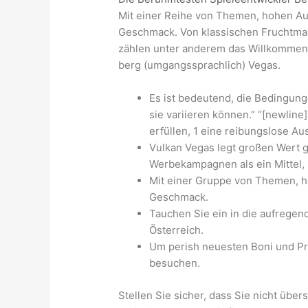
Mit einer Reihe von Themen, hohen Au
Geschmack. Von klassischen Fruchtmasc
zählen unter anderem das Willkommen
berg (umgangssprachlich) Vegas.
Es ist bedeutend, die Bedingun
sie variieren können.” “[newli
erfüllen, 1 eine reibungslose A
Vulkan Vegas legt großen Wert g
Werbekampagnen als ein Mittel, 
Mit einer Gruppe von Themen, h
Geschmack.
Tauchen Sie ein in die aufrege
Österreich.
Um perish neuesten Boni und Pr
besuchen.
Stellen Sie sicher, dass Sie nicht übe