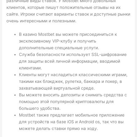
различные виды ставок. У Mostbet много довольных
клиентов, которые пишут положительные отзывы на их
сайте. Игроки считают варианты ставок и доступные рынки
очень интересными и полезными.
В казино Mostbet вы можете присоединиться к
эксклюзивному VIP-клубу и получить
дополнительные специальные услуги.
Служба безопасности использует SSL-шифрование
для защиты всей личной информации, вводимой
клиентами.
Клиенты могут насладиться классическими играми,
такими как блэкджек, рулетка, баккара и покер, в
захватывающей виртуальной среде.
Вы можете вносить депозиты и снимать средства с
помощью этой популярной криптовалюты для
большего удобства.
Mostbet также предлагает мобильное приложение
для устройств на базе iOS и Android os, так что вы
можете делать ставки прямо на ходу.