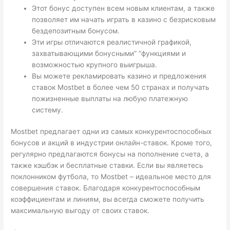
Этот бонус доступен всем новым клиентам, а также
позволяет им начать играть в казино с безрисковым
бездепозитным бонусом.
Эти игры отличаются реалистичной графикой,
захватывающими бонусными” “функциями и
возможностью крупного выигрыша.
Вы можете рекламировать казино и предложения
ставок Mostbet в более чем 50 странах и получать
пожизненные выплаты на любую платежную
систему.
Mostbet предлагает одни из самых конкурентоспособных
бонусов и акций в индустрии онлайн-ставок. Кроме того,
регулярно предлагаются бонусы на пополнение счета, а
также кэшбэк и бесплатные ставки. Если вы являетесь
поклонником футбола, то Mostbet – идеальное место для
совершения ставок. Благодаря конкурентоспособным
коэффициентам и линиям, вы всегда сможете получить
максимальную выгоду от своих ставок.