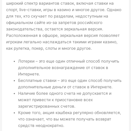
широкий спектр вариантов ставок, включая ставки на
спорт, live-ставки, игры в казино и многое другое. Однако
для тех, кто скучает по разделам, недоступным на
официальном сайте из-за запретов российского
законодательства, остается зеркальная версия.
Расположенная в офшоре, зеркальная версия позволяет
игрокам легально наслаждаться такими играми казино,
как рулетка, покер, слоты и многое другое.
Лотереи – это еще один отличный способ получить
дополнительное вознаграждение от ставок в
Интернете.
Бесплатные ставки – это еще один способ получить
дополнительные деньги от ставок в Интернете.
Наличие более одного счета не допускается и
может привести к приостановке всех
зарегистрированных счетов.
Кроме того, акция кэшбека регулярно обновляется,
что означает, что вы можете получать возврат
средств неоднократно.