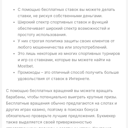
С помощью бесплатных ставок вы можете делать
ставки, не рискуя собственными деньгами.
Широкий спектр спортивных ставок и функций
обеспечивает широкий спектр возможностей и
простоту использования.
У них строгая политика защиты своих клиентов от
любого мошенничества или злоупотреблений.
Это лишь некоторые из многих спортивных турниров
и игр со ставками, которые вы можете найти на
Mostbet.
Промокоды – это отличный способ получить больше
удовольствия от ставок в Интернете.
С помощью бесплатных вращений вы можете вращать
барабаны, чтобы потенциально выиграть крупные призы.
Бесплатные вращения обычно предлагаются на слотах и
других играх казино, поэтому в поисках бонуса
обязательно проверьте лучшие предложения. Букмекер
также выделяется своей приверженностью