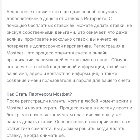
Бесплатные ставки – это еще один способ получить
дополнительные деньги от ставок в Интернете. С
помощью бесплатных ставок вы можете делать ставки, не
рискуя собственными деньгами. Это означает, что даже
если вы проиграете несколько ставок, вы ничего не
потеряете в долгосрочной перспективе. Регистрация в
Mostbet – это процесс открытия счета в онлайн
организации, занимающейся ставками на спорт. Обычно
это влечет за собой ввод личной информации, такой как
ваше имя, адрес и контактная информация, а также
создание имени пользователя и пароля для вашего счета.
Как Стать Партнером Mostbet?
После регистрации клиенты могут в любой момент войти в
Mostbet и начать играть. Процесс входа в систему прост и
быстр, что позволяет клиентам практически сразу же
начать делать ставки. Основываясь на истории полетов и
статистике самолета, вы должны решить, когда делать
ставку, а когда снимать ее.