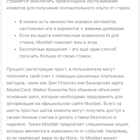
стремится обеспечить превосходное обслуживание
клиентов для получения положительного опыта от ставок.
В казино есть множество игровых автоматов,
настольных игр и вариантов с живыми дилерами.
Если вы ищете комплексные возможности для
ставок, Mostbet поможет вам в этом.
Бесплатные вращения – это еще один способ
получить больше от своих ставок.
Процесс регистрации прост, и пользователи могут
пополнить свой счет с помощью различных платежных
методов, таких как Qiwi Finances или банковская карта
MasterCard. Майкл Коннелли без обиняков объясняет
основные шаги, которые необходимо предпринять для
авторизации на официальном сайте Mostbet. Всего за
шесть простых шагов клиенты могут получить доступ к
своим личным счетам и делать ставки безопасно и
надежно. Также Mostbet предлагает специальные акции,
которые меняются в зависимости от событий. Например,
если чемпионат мира по футболу, то Mostbet может