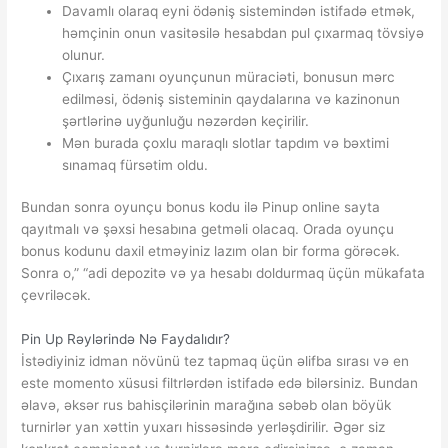
Davamlı olaraq eyni ödəniş sistemindən istifadə etmək,
həmçinin onun vasitəsilə hesabdan pul çıxarmaq tövsiyə
olunur.
Çıxarış zamanı oyunçunun müraciəti, bonusun mərc
edilməsi, ödəniş sisteminin qaydalarına və kazinonun
şərtlərinə uyğunluğu nəzərdən keçirilir.
Mən burada çoxlu maraqlı slotlar tapdım və bəxtimi
sınamaq fürsətim oldu.
Bundan sonra oyunçu bonus kodu ilə Pinup online sayta
qayıtmalı və şəxsi hesabına getməli olacaq. Orada oyunçu
bonus kodunu daxil etməyiniz lazım olan bir forma görəcək.
Sonra o,” “adi depozitə və ya hesabı doldurmaq üçün mükafata
çevriləcək.
Pin Up Rəylərində Nə Faydalıdır?
İstədiyiniz idman növünü tez tapmaq üçün əlifba sırası və en
este momento xüsusi filtrlərdən istifadə edə bilərsiniz. Bundan
əlavə, əksər rus bahisçilərinin marağına səbəb olan böyük
turnirlər yan xəttin yuxarı hissəsində yerləşdirilir. Əgər siz