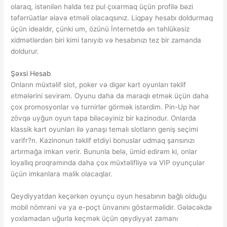
olaraq, istənilən halda tez pul çıxarmaq üçün profilə bəzi
təfərrüatlar əlavə etməli olacaqsınız. Liqpay hesabı doldurmaq
üçün idealdır, çünki um, özünü İnternetdə ən təhlükəsiz
xidmətlərdən biri kimi tanıyıb və hesabınızı tez bir zamanda
doldurur.
Şəxsi Hesab
Onların müxtəlif slot, poker və digər kart oyunları təklif
etmələrini sevirəm. Oyunu daha da maraqlı etmək üçün daha
çox promosyonlar və turnirlər görmək istərdim. Pin-Up hər
zövqə uyğun oyun tapa biləcəyiniz bir kazinodur. Onlarda
klassik kart oyunları ilə yanaşı temalı slotların geniş seçimi
varifr?n. Kazinonun təklif etdiyi bonuslar udmaq şansınızı
artırmağa imkan verir. Bununla belə, ümid edirəm ki, onlar
loyallıq proqramında daha çox müxtəlifliyə və VIP oyunçular
üçün imkanlara malik olacaqlar.
Qeydiyyatdan keçərkən oyunçu oyun hesabının bağlı olduğu
mobil nömrəni və ya e-poçt ünvanını göstərməlidir. Gələcəkdə
yoxlamadan uğurla keçmək üçün qeydiyyat zamanı