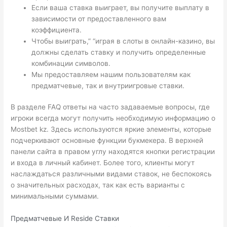
Если ваша ставка выиграет, вы получите выплату в
зависимости от предоставленного вам
коэффициента.
Чтобы выиграть,” “играя в слоты в онлайн-казино, вы
должны сделать ставку и получить определенные
комбинации символов.
Мы предоставляем нашим пользователям как
предматчевые, так и внутриигровые ставки.
В разделе FAQ ответы на часто задаваемые вопросы, где
игроки всегда могут получить необходимую информацию о
Mostbet kz. Здесь используются яркие элементы, которые
подчеркивают основные функции букмекера. В верхней
панели сайта в правом углу находятся кнопки регистрации
и входа в личный кабинет. Более того, клиенты могут
наслаждаться различными видами ставок, не беспокоясь
о значительных расходах, так как есть варианты с
минимальными суммами.
Предматчевые И Reside Ставки