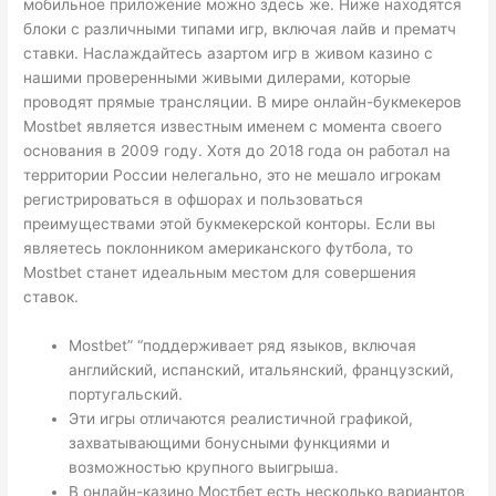
мобильное приложение можно здесь же. Ниже находятся
блоки с различными типами игр, включая лайв и прематч
ставки. Наслаждайтесь азартом игр в живом казино с
нашими проверенными живыми дилерами, которые
проводят прямые трансляции. В мире онлайн-букмекеров
Mostbet является известным именем с момента своего
основания в 2009 году. Хотя до 2018 года он работал на
территории России нелегально, это не мешало игрокам
регистрироваться в офшорах и пользоваться
преимуществами этой букмекерской конторы. Если вы
являетесь поклонником американского футбола, то
Mostbet станет идеальным местом для совершения
ставок.
Mostbet” “поддерживает ряд языков, включая
английский, испанский, итальянский, французский,
португальский.
Эти игры отличаются реалистичной графикой,
захватывающими бонусными функциями и
возможностью крупного выигрыша.
В онлайн-казино Мостбет есть несколько вариантов