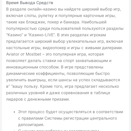
Время Вывода Средств
В разделе онлайн-казино вы найдете широкий выбор игр,
включая слоты, рулетку и популярные карточные игры,
такие как блэкджек, покер и баккара. Наибольшей
популярностью среди пользователей пользуются разделы
“Казино” и “Казино-LIVE”. В этих разделах игрокам
предлагается широкий выбор увлекательных игр, включая
настольные игры, видеопокер и игры с живыми дилерами.
Aviator от Mostbet – это популярная игра, которая
позволяет делать ставки на спорт захватывающим и
инновационным способом. В игре представлены
динамические коэффициенты, позволяющие быстро
увеличить выигрыш, если шансы на успех складываются
в” “вашу пользу. Кроме того, игра предлагает несколько
различных уровней и даже соревнования в таблице
лидеров с денежными призами.
Этот процесс будет осуществляться в соответствии
с правилами Системы регистрации центрального
депозитария.