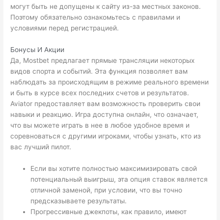
могут быть не допущены к сайту из-за местных законов.
Поэтому обязательно ознакомьтесь с правилами и
условиями перед регистрацией.
Бонусы И Акции
Да, Mostbet предлагает прямые трансляции некоторых
видов спорта и событий. Эта функция позволяет вам
наблюдать за происходящим в режиме реального времени
и быть в курсе всех последних счетов и результатов.
Aviator предоставляет вам возможность проверить свои
навыки и реакцию. Игра доступна онлайн, что означает,
что вы можете играть в нее в любое удобное время и
соревноваться с другими игроками, чтобы узнать, кто из
вас лучший пилот.
Если вы хотите полностью максимизировать свой
потенциальный выигрыш, эта опция ставок является
отличной заменой, при условии, что вы точно
предсказываете результаты.
Прогрессивные джекпоты, как правило, имеют