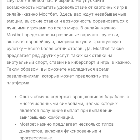
«Футбол» в левой части экрана. Не упускайте
возможность испытать удовольствие от карточных игр в
онлайн-казино Мостбет. Здесь вас ждут незабываемые
эмоции, высокие ставки и возможность соревноваться с
лучшими игроками со всего мира. В онлайн-казино
Mostbet представлены различные варианты рулетки,
включая европейскую, американскую и французскую
рулетку – всего более сотни столов. Да, Mostbet также
предлагает ряд других услуг, таких как ставки на
виртуальный спорт, ставки на киберспорт и игры в казино.
Таким образом, вы сможете насладиться всеми
развлечениями, которые может предложить эта
платформа.
Слоты обычно содержат вращающиеся барабаны с
многочисленными символами, целью которых
является получение выплат при выпадении
выигрышных комбинаций.
Mostbet казино предлагает несколько типов
джекпотов, включая фиксированные и
прогрессивные.