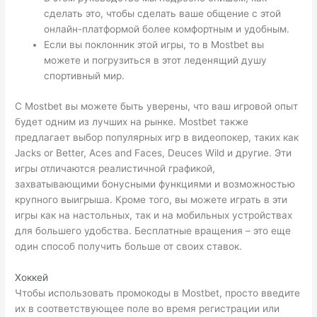
сделать это, чтобы сделать ваше общение с этой
онлайн-платформой более комфортным и удобным.
Если вы поклонник этой игры, то в Mostbet вы
можете и погрузиться в этот леденящий душу
спортивный мир.
С Mostbet вы можете быть уверены, что ваш игровой опыт
будет одним из лучших на рынке. Mostbet также
предлагает выбор популярных игр в видеопокер, таких как
Jacks or Better, Aces and Faces, Deuces Wild и другие. Эти
игры отличаются реалистичной графикой,
захватывающими бонусными функциями и возможностью
крупного выигрыша. Кроме того, вы можете играть в эти
игры как на настольных, так и на мобильных устройствах
для большего удобства. Бесплатные вращения – это еще
один способ получить больше от своих ставок.
Хоккей
Чтобы использовать промокоды в Mostbet, просто введите
их в соответствующее поле во время регистрации или