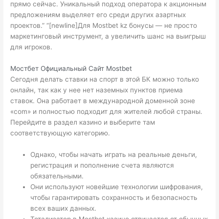
прямо сейчас. Уникальный подход оператора к акционным
предложениям выделяет его среди других азартных
проектов.” “[newline]Для Mostbet kz бонусы — не просто
маркетинговый инструмент, а увеличить шанс на выигрыш
для игроков.
Мостбет Официальный Сайт Mostbet
Сегодня делать ставки на спорт в этой БК можно только
онлайн, так как у нее нет наземных пунктов приема
ставок. Она работает в международной доменной зоне
«com» и полностью подходит для жителей любой страны.
Перейдите в раздел казино и выберите там
соответствующую категорию.
Однако, чтобы начать играть на реальные деньги,
регистрация и пополнение счета являются
обязательными.
Они используют новейшие технологии шифрования,
чтобы гарантировать сохранность и безопасность
всех ваших данных.