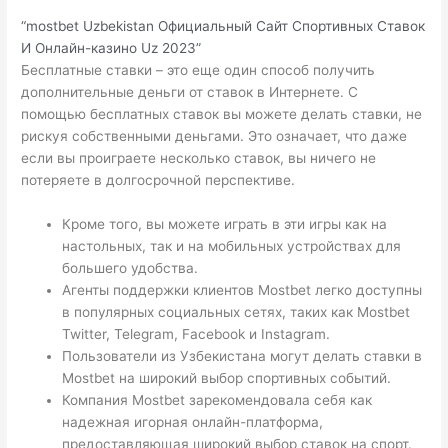
“mostbet Uzbekistan Официальный Сайт Спортивных Ставок
И Онлайн-казино Uz 2023”
Бесплатные ставки – это еще один способ получить
дополнительные деньги от ставок в Интернете. С
помощью бесплатных ставок вы можете делать ставки, не
рискуя собственными деньгами. Это означает, что даже
если вы проиграете несколько ставок, вы ничего не
потеряете в долгосрочной перспективе.
Кроме того, вы можете играть в эти игры как на
настольных, так и на мобильных устройствах для
большего удобства.
Агенты поддержки клиентов Mostbet легко доступны
в популярных социальных сетях, таких как Mostbet
Twitter, Telegram, Facebook и Instagram.
Пользователи из Узбекистана могут делать ставки в
Mostbet на широкий выбор спортивных событий.
Компания Mostbet зарекомендовала себя как
надежная игорная онлайн-платформа,
предоставляющая широкий выбор ставок на спорт.