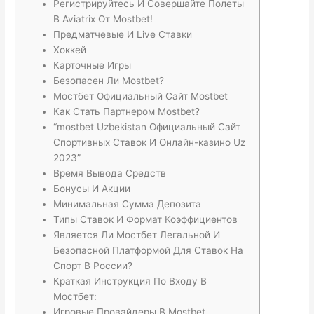
Регистрируйтесь И Совершайте Полеты
В Aviatrix От Mostbet!
Предматчевые И Live Ставки
Хоккей
Карточные Игры
Безопасен Ли Mostbet?
Мостбет Официальный Сайт Mostbet
Как Стать Партнером Mostbet?
“mostbet Uzbekistan Официальный Сайт
Спортивных Ставок И Онлайн-казино Uz
2023”
Время Вывода Средств
Бонусы И Акции
Минимальная Сумма Депозита
Типы Ставок И Формат Коэффициентов
Является Ли Мостбет Легальной И
Безопасной Платформой Для Ставок На
Спорт В России?
Краткая Инструкция По Входу В
Мостбет:
Игровые Провайдеры В Mostbet