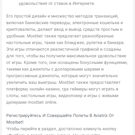
удовольствия от ставок в Интернете.
Его простой дизайн и множество методов транзакций,
включая банковские переводы, электронные кошельки и
криптовалюты, делают ввод и вывод средств простым и
удобным. Mostbet также предлагает разнообразные
настольные игры, такие как блэкджек, рулетка и баккара.
Эти игры отличаются реалистичной графикой и созданы
для того, чтобы вы получили максимальное удовольствие
от игры. Кроме того, они оснащены бонусными функциями,
такими как джекпоты с долларовыми шарами и
прогрессивные джекпоты, которые могут значительно
увеличить ваш выигрыш. Mostbet также предоставляет
платформу онлайн-казино, где геймеры могут играть в
слоты, настольные игры, видеопокер и игры с живыми
дилерами
mostbet online
.
Регистрируйтесь И Совершайте Полеты В Aviatrix От
Mostbet!
Чтобы перейти в раздел, достаточно кликнуть кнопку