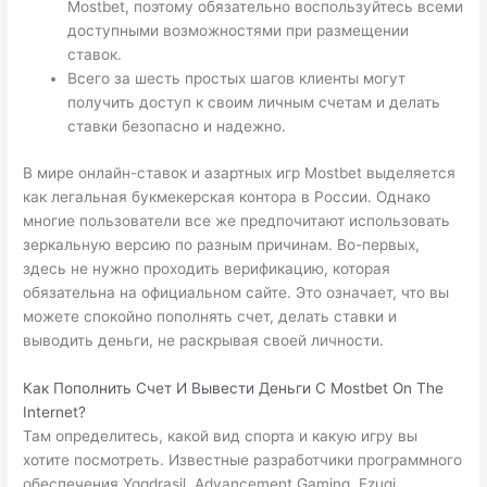
Mostbet, поэтому обязательно воспользуйтесь всеми
доступными возможностями при размещении
ставок.
Всего за шесть простых шагов клиенты могут
получить доступ к своим личным счетам и делать
ставки безопасно и надежно.
В мире онлайн-ставок и азартных игр Mostbet выделяется
как легальная букмекерская контора в России. Однако
многие пользователи все же предпочитают использовать
зеркальную версию по разным причинам. Во-первых,
здесь не нужно проходить верификацию, которая
обязательна на официальном сайте. Это означает, что вы
можете спокойно пополнять счет, делать ставки и
выводить деньги, не раскрывая своей личности.
Как Пополнить Счет И Вывести Деньги С Mostbet On The
Internet?
Там определитесь, какой вид спорта и какую игру вы
хотите посмотреть. Известные разработчики программного
обеспечения Yggdrasil, Advancement Gaming, Ezugi,