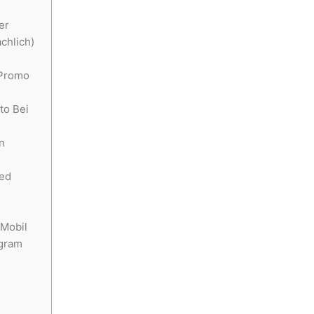
er
chlich)
 Promo
nto Bei
n
ded
 Mobil
ogram