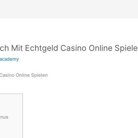
ch Mit Echtgeld Casino Online Spiele
sacademy
 Casino Online Spielen
onus