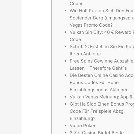
Codes
Wie Holt Person Sich Den Feu
Speiender Berg (umgangsspra
Vegas Promo Code?
Vulkan Sin City: 40 € Reward
Code
Schritt 2: Erstellen Sie Ein Ko
Ihrem Anbieter
Free Spins Gewinne Auszahle
Lassen – Therefore Geht´s
Die Besten Online Casino Ad
Bonus Codes Für Hohe
Einzahlungsbonus Aktionen
Vulkan Vegas Meinung: App &
Gibt Ha Sido Einen Bonus Pr
Code Für Freispiele Abzgl
Einzahlung?
Video Poker
3 Zet Casino Bietet Beste