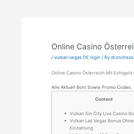
Skip
to
content
Online Casino Österrei
/
vulkan vegas DE login
/ By
dronches
Online Casino Österreich Mit Echtgeld
Alle Aktuell Boni Sowie Promo Codes
Content
Vulkan Sin City Live Casino B
Vulkan Las Vegas Bonus Ohne
Einzahlung