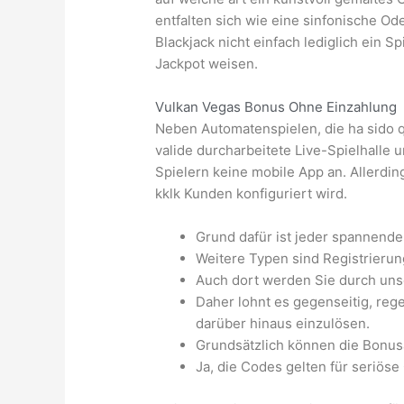
entfalten sich wie eine sinfonische Ode
Blackjack nicht einfach lediglich ein 
Jackpot weisen.
Vulkan Vegas Bonus Ohne Einzahlung
Neben Automatenspielen, die ha sido qua
valide durcharbeitete Live-Spielhalle 
Spielern keine mobile App an. Allerding
kklk Kunden konfiguriert wird.
Grund dafür ist jeder spannende 
Weitere Typen sind Registrier
Auch dort werden Sie durch uns
Daher lohnt es gegenseitig, re
darüber hinaus einzulösen.
Grundsätzlich können die Bonusa
Ja, die Codes gelten für seriöse