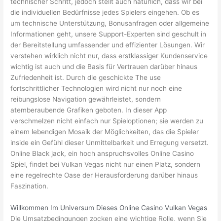
technischer Schritt, jedoch stellt auch natürlich, dass wir bei
die individuellen Bedürfnisse jedes Spielers eingehen. Ob es
um technische Unterstützung, Bonusanfragen oder allgemeine
Informationen geht, unsere Support-Experten sind geschult in
der Bereitstellung umfassender und effizienter Lösungen. Wir
verstehen wirklich nicht nur, dass erstklassiger Kundenservice
wichtig ist auch und die Basis für Vertrauen darüber hinaus
Zufriedenheit ist. Durch die geschickte The use
fortschrittlicher Technologien wird nicht nur noch eine
reibungslose Navigation gewährleistet, sondern
atemberaubende Grafiken geboten. In dieser App
verschmelzen nicht einfach nur Spieloptionen; sie werden zu
einem lebendigen Mosaik der Möglichkeiten, das die Spieler
inside ein Gefühl dieser Unmittelbarkeit und Erregung versetzt.
Online Black jack, ein hoch anspruchsvolles Online Casino
Spiel, findet bei Vulkan Vegas nicht nur einen Platz, sondern
eine regelrechte Oase der Herausforderung darüber hinaus
Faszination.
Willkommen Im Universum Dieses Online Casino Vulkan Vegas
Die Umsatzbedingungen zocken eine wichtige Rolle, wenn Sie