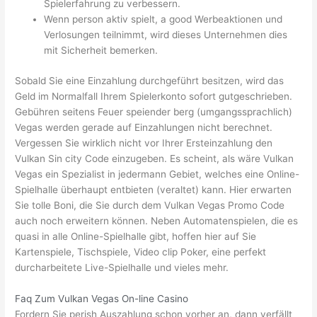
Spielerfahrung zu verbessern.
Wenn person aktiv spielt, a good Werbeaktionen und
Verlosungen teilnimmt, wird dieses Unternehmen dies
mit Sicherheit bemerken.
Sobald Sie eine Einzahlung durchgeführt besitzen, wird das
Geld im Normalfall Ihrem Spielerkonto sofort gutgeschrieben.
Gebühren seitens Feuer speiender berg (umgangssprachlich)
Vegas werden gerade auf Einzahlungen nicht berechnet.
Vergessen Sie wirklich nicht vor Ihrer Ersteinzahlung den
Vulkan Sin city Code einzugeben. Es scheint, als wäre Vulkan
Vegas ein Spezialist in jedermann Gebiet, welches eine Online-
Spielhalle überhaupt entbieten (veraltet) kann. Hier erwarten
Sie tolle Boni, die Sie durch dem Vulkan Vegas Promo Code
auch noch erweitern können. Neben Automatenspielen, die es
quasi in alle Online-Spielhalle gibt, hoffen hier auf Sie
Kartenspiele, Tischspiele, Video clip Poker, eine perfekt
durcharbeitete Live-Spielhalle und vieles mehr.
Faq Zum Vulkan Vegas On-line Casino
Fordern Sie perish Auszahlung schon vorher an, dann verfällt