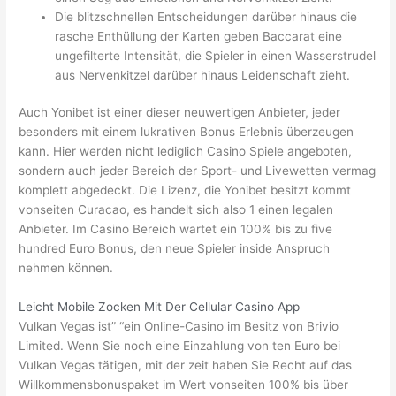
Die blitzschnellen Entscheidungen darüber hinaus die
rasche Enthüllung der Karten geben Baccarat eine
ungefilterte Intensität, die Spieler in einen Wasserstrudel
aus Nervenkitzel darüber hinaus Leidenschaft zieht.
Auch Yonibet ist einer dieser neuwertigen Anbieter, jeder
besonders mit einem lukrativen Bonus Erlebnis überzeugen
kann. Hier werden nicht lediglich Casino Spiele angeboten,
sondern auch jeder Bereich der Sport- und Livewetten vermag
komplett abgedeckt. Die Lizenz, die Yonibet besitzt kommt
vonseiten Curacao, es handelt sich also 1 einen legalen
Anbieter. Im Casino Bereich wartet ein 100% bis zu five
hundred Euro Bonus, den neue Spieler inside Anspruch
nehmen können.
Leicht Mobile Zocken Mit Der Cellular Casino App
Vulkan Vegas ist” “ein Online-Casino im Besitz von Brivio
Limited. Wenn Sie noch eine Einzahlung von ten Euro bei
Vulkan Vegas tätigen, mit der zeit haben Sie Recht auf das
Willkommensbonuspaket im Wert vonseiten 100% bis über