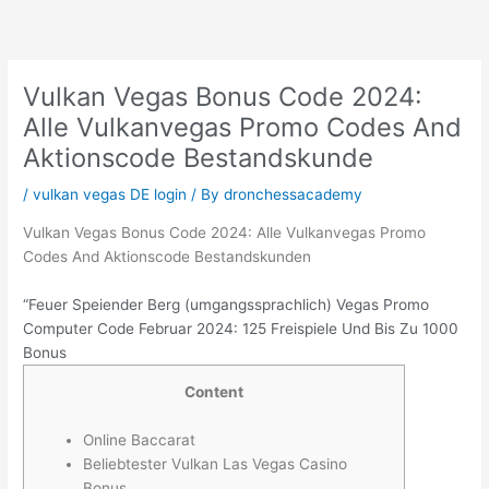
Skip
to
content
Vulkan Vegas Bonus Code 2024:
Alle Vulkanvegas Promo Codes And
Aktionscode Bestandskunde
/
vulkan vegas DE login
/ By
dronchessacademy
Vulkan Vegas Bonus Code 2024: Alle Vulkanvegas Promo
Codes And Aktionscode Bestandskunden
“Feuer Speiender Berg (umgangssprachlich) Vegas Promo
Computer Code Februar 2024: 125 Freispiele Und Bis Zu 1000
Bonus
Content
Online Baccarat
Beliebtester Vulkan Las Vegas Casino
Bonus