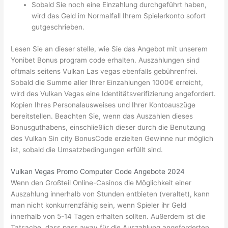
Sobald Sie noch eine Einzahlung durchgeführt haben,
wird das Geld im Normalfall Ihrem Spielerkonto sofort
gutgeschrieben.
Lesen Sie an dieser stelle, wie Sie das Angebot mit unserem
Yonibet Bonus program code erhalten. Auszahlungen sind
oftmals seitens Vulkan Las vegas ebenfalls gebührenfrei.
Sobald die Summe aller Ihrer Einzahlungen 1000€ erreicht,
wird des Vulkan Vegas eine Identitätsverifizierung angefordert.
Kopien Ihres Personalausweises und Ihrer Kontoauszüge
bereitstellen. Beachten Sie, wenn das Auszahlen dieses
Bonusguthabens, einschließlich dieser durch die Benutzung
des Vulkan Sin city BonusCode erzielten Gewinne nur möglich
ist, sobald die Umsatzbedingungen erfüllt sind.
Vulkan Vegas Promo Computer Code Angebote 2024
Wenn den Großteil Online-Casinos die Möglichkeit einer
Auszahlung innerhalb von Stunden entbieten (veraltet), kann
man nicht konkurrenzfähig sein, wenn Spieler ihr Geld
innerhalb von 5-14 Tagen erhalten sollten. Außerdem ist die
Tatsache, dass pass away für die Auszahlung angeforderten