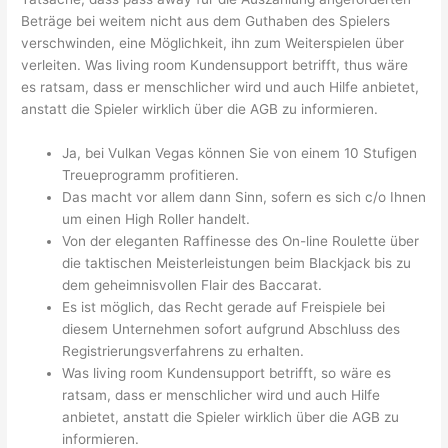
Beträge bei weitem nicht aus dem Guthaben des Spielers
verschwinden, eine Möglichkeit, ihn zum Weiterspielen über
verleiten. Was living room Kundensupport betrifft, thus wäre
es ratsam, dass er menschlicher wird und auch Hilfe anbietet,
anstatt die Spieler wirklich über die AGB zu informieren.
Ja, bei Vulkan Vegas können Sie von einem 10 Stufigen
Treueprogramm profitieren.
Das macht vor allem dann Sinn, sofern es sich c/o Ihnen
um einen High Roller handelt.
Von der eleganten Raffinesse des On-line Roulette über
die taktischen Meisterleistungen beim Blackjack bis zu
dem geheimnisvollen Flair des Baccarat.
Es ist möglich, das Recht gerade auf Freispiele bei
diesem Unternehmen sofort aufgrund Abschluss des
Registrierungsverfahrens zu erhalten.
Was living room Kundensupport betrifft, so wäre es
ratsam, dass er menschlicher wird und auch Hilfe
anbietet, anstatt die Spieler wirklich über die AGB zu
informieren.