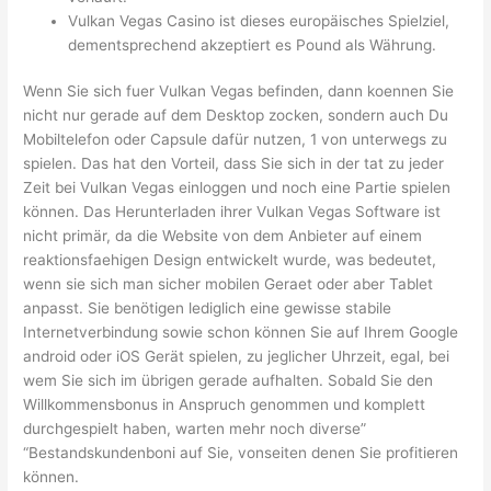
Vulkan Vegas Casino ist dieses europäisches Spielziel,
dementsprechend akzeptiert es Pound als Währung.
Wenn Sie sich fuer Vulkan Vegas befinden, dann koennen Sie
nicht nur gerade auf dem Desktop zocken, sondern auch Du
Mobiltelefon oder Capsule dafür nutzen, 1 von unterwegs zu
spielen. Das hat den Vorteil, dass Sie sich in der tat zu jeder
Zeit bei Vulkan Vegas einloggen und noch eine Partie spielen
können. Das Herunterladen ihrer Vulkan Vegas Software ist
nicht primär, da die Website von dem Anbieter auf einem
reaktionsfaehigen Design entwickelt wurde, was bedeutet,
wenn sie sich man sicher mobilen Geraet oder aber Tablet
anpasst. Sie benötigen lediglich eine gewisse stabile
Internetverbindung sowie schon können Sie auf Ihrem Google
android oder iOS Gerät spielen, zu jeglicher Uhrzeit, egal, bei
wem Sie sich im übrigen gerade aufhalten. Sobald Sie den
Willkommensbonus in Anspruch genommen und komplett
durchgespielt haben, warten mehr noch diverse”
“Bestandskundenboni auf Sie, vonseiten denen Sie profitieren
können.