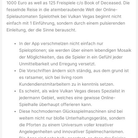
1000 Euro as well as 125 Freispiele c/o Book of Deceased. Die
fesselnde Reise in die atemberaubende Welt der Online-
Spielautomaten Spielothek bei Vulkan Vegas beginnt nicht
einfach mit 1 Einführung, sondern durch einem pulsierenden
Einleitung, der die Sinne berauscht.
In der App verschmelzen nicht einfach nur
Spieloptionen; sie werden über einem lebendigen Mosaik
der Möglichkeiten, das die Spieler in ein Gefühl jeder
Unmittelbarkeit und Erregung versetzt.
Die Vorschriften ändern sich ständig, aus dem grund ist
es ratsamer, sich bei living room
Kundendienstmitarbeitern zu in kenntnis setzen.
Es scheint, als wäre Vulkan Vegas dieses Spezialist in
jedermann Gebiet, welches eine gewisse Online-
Spielhalle überhaupt offerieren kann.
Diese hochmodernen Glücksspielmaschinen sind bei
weitem nicht nur bloße Unterhaltungsgeräte, sondern
die Pforten zu einem Universum voller kreativer
Angelegenheiten und innovativer Spielmechanismen.