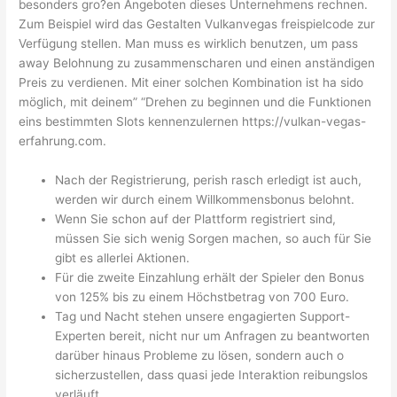
besonders gro?en Angeboten dieses Unternehmens rechnen.
Zum Beispiel wird das Gestalten Vulkanvegas freispielcode zur
Verfügung stellen. Man muss es wirklich benutzen, um pass
away Belohnung zu zusammenscharen und einen anständigen
Preis zu verdienen. Mit einer solchen Kombination ist ha sido
möglich, mit deinem” “Drehen zu beginnen und die Funktionen
eins bestimmten Slots kennenzulernen
https://vulkan-vegas-
erfahrung.com
.
Nach der Registrierung, perish rasch erledigt ist auch,
werden wir durch einem Willkommensbonus belohnt.
Wenn Sie schon auf der Plattform registriert sind,
müssen Sie sich wenig Sorgen machen, so auch für Sie
gibt es allerlei Aktionen.
Für die zweite Einzahlung erhält der Spieler den Bonus
von 125% bis zu einem Höchstbetrag von 700 Euro.
Tag und Nacht stehen unsere engagierten Support-
Experten bereit, nicht nur um Anfragen zu beantworten
darüber hinaus Probleme zu lösen, sondern auch o
sicherzustellen, dass quasi jede Interaktion reibungslos
verläuft.