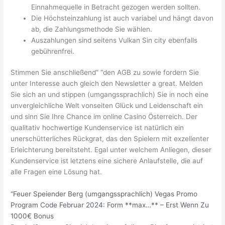
Einnahmequelle in Betracht gezogen werden sollten.
Die Höchsteinzahlung ist auch variabel und hängt davon
ab, die Zahlungsmethode Sie wählen.
Auszahlungen sind seitens Vulkan Sin city ebenfalls
gebührenfrei.
Stimmen Sie anschließend” “den AGB zu sowie fordern Sie
unter Interesse auch gleich den Newsletter a great. Melden
Sie sich an und stippen (umgangssprachlich) Sie in noch eine
unvergleichliche Welt vonseiten Glück und Leidenschaft ein
und sinn Sie Ihre Chance im online Casino Österreich. Der
qualitativ hochwertige Kundenservice ist natürlich ein
unerschütterliches Rückgrat, das den Spielern mit exzellenter
Erleichterung bereitsteht. Egal unter welchem Anliegen, dieser
Kundenservice ist letztens eine sichere Anlaufstelle, die auf
alle Fragen eine Lösung hat.
“Feuer Speiender Berg (umgangssprachlich) Vegas Promo
Program Code Februar 2024: Form **max…** – Erst Wenn Zu
1000€ Bonus