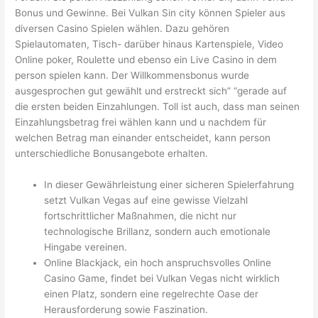
Bonus und Gewinne. Bei Vulkan Sin city können Spieler aus
diversen Casino Spielen wählen. Dazu gehören
Spielautomaten, Tisch- darüber hinaus Kartenspiele, Video
Online poker, Roulette und ebenso ein Live Casino in dem
person spielen kann. Der Willkommensbonus wurde
ausgesprochen gut gewählt und erstreckt sich” “gerade auf
die ersten beiden Einzahlungen. Toll ist auch, dass man seinen
Einzahlungsbetrag frei wählen kann und u nachdem für
welchen Betrag man einander entscheidet, kann person
unterschiedliche Bonusangebote erhalten.
In dieser Gewährleistung einer sicheren Spielerfahrung
setzt Vulkan Vegas auf eine gewisse Vielzahl
fortschrittlicher Maßnahmen, die nicht nur
technologische Brillanz, sondern auch emotionale
Hingabe vereinen.
Online Blackjack, ein hoch anspruchsvolles Online
Casino Game, findet bei Vulkan Vegas nicht wirklich
einen Platz, sondern eine regelrechte Oase der
Herausforderung sowie Faszination.