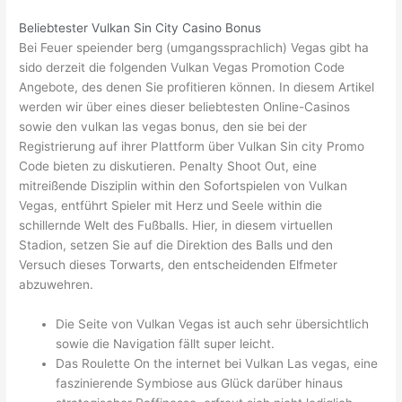
Beliebtester Vulkan Sin City Casino Bonus
Bei Feuer speiender berg (umgangssprachlich) Vegas gibt ha
sido derzeit die folgenden Vulkan Vegas Promotion Code
Angebote, des denen Sie profitieren können. In diesem Artikel
werden wir über eines dieser beliebtesten Online-Casinos
sowie den vulkan las vegas bonus, den sie bei der
Registrierung auf ihrer Plattform über Vulkan Sin city Promo
Code bieten zu diskutieren. Penalty Shoot Out, eine
mitreißende Disziplin within den Sofortspielen von Vulkan
Vegas, entführt Spieler mit Herz und Seele within die
schillernde Welt des Fußballs. Hier, in diesem virtuellen
Stadion, setzen Sie auf die Direktion des Balls und den
Versuch dieses Torwarts, den entscheidenden Elfmeter
abzuwehren.
Die Seite von Vulkan Vegas ist auch sehr übersichtlich
sowie die Navigation fällt super leicht.
Das Roulette On the internet bei Vulkan Las vegas, eine
faszinierende Symbiose aus Glück darüber hinaus