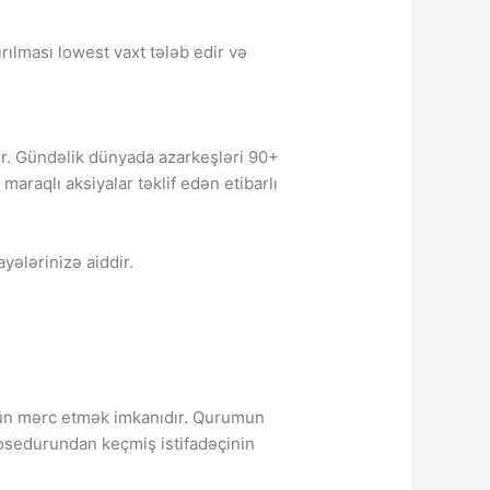
ılması lowest vaxt tələb edir və
dır. Gündəlik dünyada azarkeşləri 90+
araqlı aksiyalar təklif edən etibarlı
yələrinizə aiddir.
üçün mərc etmək imkanıdır. Qurumun
osedurundan keçmiş istifadəçinin