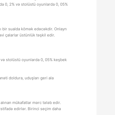
rda 0, 2% və stolüstü oyunlarda 0, 05%
sı bir sualda kömək edəcəkdir. Onlayn
i çalarlar üstünlük təşkil edir.
% və stolüstü oyunlarda 0, 05% keşbek
əti doldura, uduşları geri ala
alınan mükafatlar mərc tələb edir.
tifadə edirlər. Birinci seçim daha