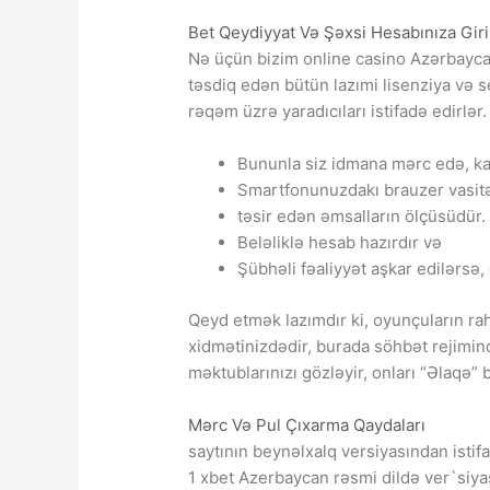
Bet Qeydiyyat Və Şəxsi Hesabınıza Giri
Nə üçün bizim online casino Azərbaycand
təsdiq edən bütün lazımi lisenziya və ser
rəqəm üzrə yaradıcıları istifadə edirlər.
Bununla siz idmana mərc edə, ka
Smartfonunuzdakı brauzer vasitə
təsir edən əmsalların ölçüsüdür.
Beləliklə hesab hazırdır və
Şübhəli fəaliyyət aşkar edilərs
Qeyd etmək lazımdır ki, oyunçuların r
xidmətinizdədir, burada söhbət rejimind
məktublarınızı gözləyir, onları “Əlaqə”
Mərc Və Pul Çıxarma Qaydaları
saytının beynəlxalq versiyasından istifa
1 xbet Azerbaycan rəsmi dildə ver`siya