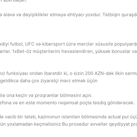
əlavə və dəyişikliklər etməyə ehtiyacı yoxdur. Tətbiqin quraşdır
əklədiyi futbol, UFC və kibersport üzrə mərclər xüsusilə populyar
lər. 1xBet-öz müştərilərini həvəsləndirən, yüksək bonuslar və m
i funksiyası ondan ibarətdir ki, o sizin 200 AZN-dək ilkin sərma
getdikcə daha çox ziyarətçi mərc etmək üçün
lə ona keçin və proqramlar bölməsini açın.
elefona və en este momento rəqəmsal poçta təsdiq göndərəcək.
də vacib bir tələb, kazinonun istənilən bölməsində actual pul 
ün yoxlamadan keçməlisiniz Bu prosedur əvvəllər qeydiyyat pr