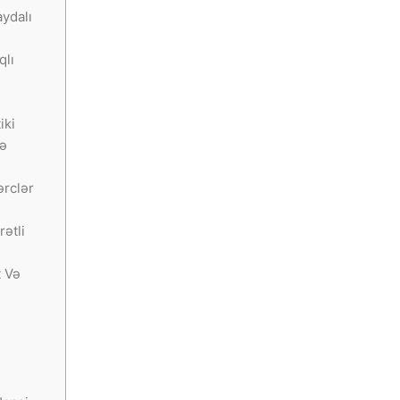
aydalı
qlı
iki
Və
ərclər
rətli
 Və