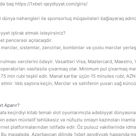
ndə baş
https://1xbet-qeydiyyat.com/giris/
i dünya nəhəngləri ilə sponsorluq müqavilələri bağlayaraq adınd
iyyət iştirak etmək istəyirsiniz?
et pəncərəsi açılacaqdır.
mərclər, sistemlər, zəncirlər, kombinlər və çoxlu mərclər yerləşd
ulması xərclərini ödəyir. Vəsaitləri Visa, Mastercard, Maestro,
operatorları vasitəsilə çıxarmaq olar. Minimum pul çixarmaq m
 min rubl təşkil edir. Manat kartlar üçün 15 minutes rubl, AZN 
b etmir. Veb saytına keçin, Mərclər və səhifənin yuxarı sağ künc
t Aparır?
a keçirdiyi kitab temalı slot oyunlarımızla ədəbiyyat dünyasına 
in edən müxtəlif təhlükəsiz və nüfuzlu onlayn kazinoları inamla a
ernet platformalarından istifadə edir. Öz pulsuz vakitlərində i
r. Bu məqalədə, Azərbaycan dilində 1xbet qeydiyyatı haqqında mə