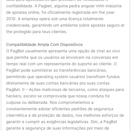
confiabilidade. A Pagbet, alguma pedra angular mhh indústria
de apostas online, foi oficialmente registrada em the year
2010. A empresa opera sob uma licença totalmente
credenciada, garantindo um ambiente sobre apostas seguro at
the protegido para teus clientes.
Compatibilidade Ampla Com Dispositivos
O PagBet usualmente apresenta uma opção de chat ao vivo
que permite que os usuários se envolvam na conversas em
tempo real com um representante do suporte ao cliente. O
PagBet pode suministrar as transferências bancárias,
permitindo que operating system usuários transfiram fundos
diretamente de suas contas bancárias pra suas contas
PagBet. II – Ações maliciosas de terceiros, como ataques para
hackers, exceto se comprovada que nossa conduta foi
culposa ou deliberada. Nos comprometemos a
constantemente adotar eficientes padrões de segurança
cibernética e de proteção de dados, nos melhores esforços de
garantir e cumprir as exigências legislativas. Sim, a PagBet
garante a segurança de suas informações por meio de