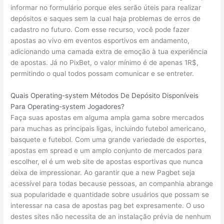
informar no formulário porque eles serão úteis para realizar
depósitos e saques sem la cual haja problemas de erros de
cadastro no futuro. Com esse recurso, você pode fazer
apostas ao vivo em eventos esportivos em andamento,
adicionando uma camada extra de emoção à tua experiência
de apostas. Já no PixBet, o valor mínimo é de apenas 1R$,
permitindo o qual todos possam comunicar e se entreter.
Quais Operating-system Métodos De Depósito Disponíveis
Para Operating-system Jogadores?
Faça suas apostas em alguma ampla gama sobre mercados
para muchas as principais ligas, incluindo futebol americano,
basquete e futebol. Com uma grande variedade de esportes,
apostas em spread e um amplo conjunto de mercados para
escolher, el é um web site de apostas esportivas que nunca
deixa de impressionar. Ao garantir que a new Pagbet seja
acessível para todas because pessoas, an companhia abrange
sua popularidade e quantidade sobre usuários que possam se
interessar na casa de apostas pag bet expresamente. O uso
destes sites não necessita de an instalação prévia de nenhum