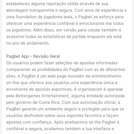
estabeleceu alguma reputação sólida através de sua
abordagem transparente e segura. Com anos de experiência e
uma foundation de jogadores leais, o Pagbet ze esforça para
oferecer uma experiência confiável e emocionante the todos
os jogadores. Além disso, em versão para celular também é
acessível todas as estatísticas da partida enquanto ela está
no ano de andamento.
Pagbet App – Revisão Geral
Os usuários podem fazer seleções de apostas informadas
comparando as posibilidades do PagBet com as de diferentes
sites. A PagBet é um web page inovador de entretenimento
on-line que oferece aos usuários uma experiência única e
envolvente de apostas esportivas. A organizacion é operada
pela Bettergames Entertainment, alguma entidade autorizada
pelo governo da Costa Rica. Com sua autorização oficial, a
PagBet garante um ambiente seguro e protegido para que os
usuários desfrutem sobre seus esportes favoritos e façam
apostas com confiança. Após analisarmos se the Pagbet é
confiável e segura, avaliamos também a tua interface e