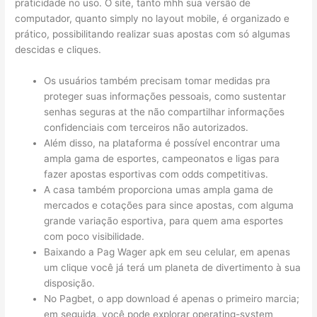
praticidade no uso. O site, tanto mhh sua versão de
computador, quanto simply no layout mobile, é organizado e
prático, possibilitando realizar suas apostas com só algumas
descidas e cliques.
Os usuários também precisam tomar medidas pra
proteger suas informações pessoais, como sustentar
senhas seguras at the não compartilhar informações
confidenciais com terceiros não autorizados.
Além disso, na plataforma é possível encontrar uma
ampla gama de esportes, campeonatos e ligas para
fazer apostas esportivas com odds competitivas.
A casa também proporciona umas ampla gama de
mercados e cotações para since apostas, com alguma
grande variação esportiva, para quem ama esportes
com poco visibilidade.
Baixando a Pag Wager apk em seu celular, em apenas
um clique você já terá um planeta de divertimento à sua
disposição.
No Pagbet, o app download é apenas o primeiro marcia;
em seguida, você pode explorar operating-system