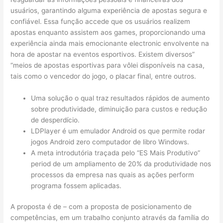
usuários, garantindo alguma experiência de apostas segura e
confiável. Essa função accede que os usuários realizem
apostas enquanto assistem aos games, proporcionando uma
experiência ainda mais emocionante electronic envolvente na
hora de apostar na eventos esportivos. Existem diversos”
“meios de apostas esportivas para vôlei disponíveis na casa,
tais como o vencedor do jogo, o placar final, entre outros.
Uma solução o qual traz resultados rápidos de aumento
sobre produtividade, diminuição para custos e redução
de desperdício.
LDPlayer é um emulador Android os que permite rodar
jogos Android zero computador de libro Windows.
A meta introdutória traçada pelo “ES Mais Produtivo”
period de um ampliamento de 20% da produtividade nos
processos da empresa nas quais as ações perform
programa fossem aplicadas.
A proposta é de – com a proposta de posicionamento de
competências, em um trabalho conjunto através da família do