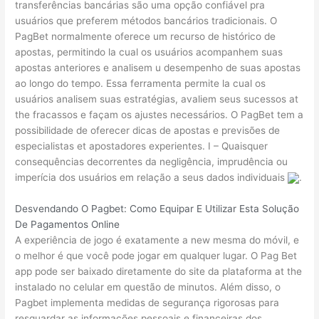
transferências bancárias são uma opção confiável pra
usuários que preferem métodos bancários tradicionais. O
PagBet normalmente oferece um recurso de histórico de
apostas, permitindo la cual os usuários acompanhem suas
apostas anteriores e analisem u desempenho de suas apostas
ao longo do tempo. Essa ferramenta permite la cual os
usuários analisem suas estratégias, avaliem seus sucessos at
the fracassos e façam os ajustes necessários. O PagBet tem a
possibilidade de oferecer dicas de apostas e previsões de
especialistas et apostadores experientes. I – Quaisquer
consequências decorrentes da negligência, imprudência ou
imperícia dos usuários em relação a seus dados individuais
.
Desvendando O Pagbet: Como Equipar E Utilizar Esta Solução
De Pagamentos Online
A experiência de jogo é exatamente a new mesma do móvil, e
o melhor é que você pode jogar em qualquer lugar. O Pag Bet
app pode ser baixado diretamente do site da plataforma at the
instalado no celular em questão de minutos. Além disso, o
Pagbet implementa medidas de segurança rigorosas para
resguardar as informações pessoais e financeiras dos