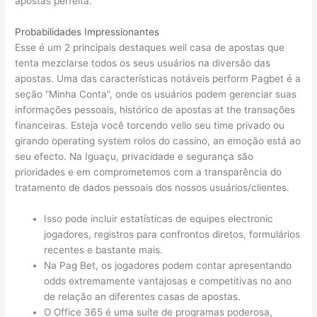
apostas perfeita.
Probabilidades Impressionantes
Esse é um 2 principais destaques weil casa de apostas que
tenta mezclarse todos os seus usuários na diversão das
apostas. Uma das características notáveis perform Pagbet é a
seção “Minha Conta”, onde os usuários podem gerenciar suas
informações pessoais, histórico de apostas at the transações
financeiras. Esteja você torcendo vello seu time privado ou
girando operating system rolos do cassino, an emoção está ao
seu efecto. Na Iguaçu, privacidade e segurança são
prioridades e em comprometemos com a transparência do
tratamento de dados pessoais dos nossos usuários/clientes.
Isso pode incluir estatísticas de equipes electronic
jogadores, registros para confrontos diretos, formulários
recentes e bastante mais.
Na Pag Bet, os jogadores podem contar apresentando
odds extremamente vantajosas e competitivas no ano
de relação an diferentes casas de apostas.
O Office 365 é uma suíte de programas poderosa,