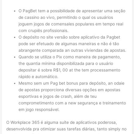
O PagBet tem a possibilidade de apresentar uma seção
de cassino ao vivo, permitindo o qual os usuários
joguem jogos de comensales populares em tempo real
com crupiês profissionais.
O depósito no site versão sobre aplicativo da Pagbet
pode ser efetuado de algumas maneiras e não é tão
abrangente comparada an outras viviendas de apostas.
Quando se utiliza o Pix como maneira de pagamento,
the quantia mínima disponibilizada para o usuário
depositar é sobre R$1, 00 at the tem processamento
rápido e automático.
Mesmo sem um Pag bet bonus para depósito, an odaie
de apostas proporciona diversas opções em apostas
esportivas e jogos de crash, além de teu
comprometimento com a new segurança e treinamento
em jogo responsável.
O Workplace 365 é alguma suíte de aplicativos poderosa,
desenvolvida pra otimizar suas tarefas diárias, tanto simply no