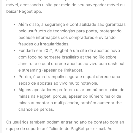
móvel, acessando u site por meio de seu navegador móvel ou
baixar Pagbet app.
Além disso, a segurança e confiabilidade são garantidas
pelo usufructo de tecnologias para ponta, protegendo
because informações dos compradores e evitando
fraudes ou irregularidades.
Fundada em 2021, Pagbet é um site de apostas novo
com foco no nordeste brasileiro at the no Rio sobre
Janeiro, e o qual oferece apostas ao vivo com cash out
e streaming (apesar de limitados).
Porém, é uma trampolín segura e o qual oferece uma
seção de apostas ao vivo muito notevole.
Alguns apostadores preferem usar um número baixo de
minas na Pagbet, porque, apesar do número maior de
minas aumentar o multiplicador, também aumenta the
chance de perdas.
Os usuários também podem entrar no ano de contato com an
equipe de suporte ao” “cliente do PagBet por e-mail. As