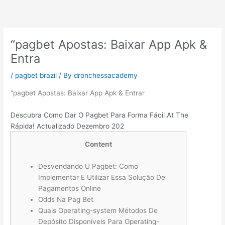
Skip
to
content
“pagbet Apostas: Baixar App Apk &
Entra
/
pagbet brazil
/ By
dronchessacademy
“pagbet Apostas: Baixar App Apk & Entrar
Descubra Como Dar O Pagbet Para Forma Fácil At The
Rápida! Actualizado Dezembro 202
Content
Desvendando U Pagbet: Como
Implementar E Utilizar Essa Solução De
Pagamentos Online
Odds Na Pag Bet
Quais Operating-system Métodos De
Depósito Disponíveis Para Operating-