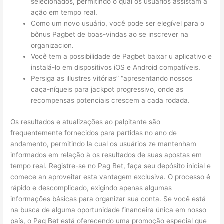
selecionados, permitindo o qual os usuários assistam à
ação em tempo real.
Como um novo usuário, você pode ser elegível para o
bônus Pagbet de boas-vindas ao se inscrever na
organizacion.
Você tem a possibilidade de Pagbet baixar u aplicativo e
instalá-lo em dispositivos iOS e Android compatíveis.
Persiga as illustres vitórias” “apresentando nossos
caça-níqueis para jackpot progressivo, onde as
recompensas potenciais crescem a cada rodada.
Os resultados e atualizações ao palpitante são
frequentemente fornecidos para partidas no ano de
andamento, permitindo la cual os usuários ze mantenham
informados em relação à os resultados de suas apostas em
tempo real. Registre-se no Pag Bet, faça seu depósito inicial e
comece an aproveitar esta vantagem exclusiva. O processo é
rápido e descomplicado, exigindo apenas algumas
informações básicas para organizar sua conta. Se você está
na busca de alguma oportunidade financeira única em nosso
país, o Pag Bet está oferecendo uma promoção especial que