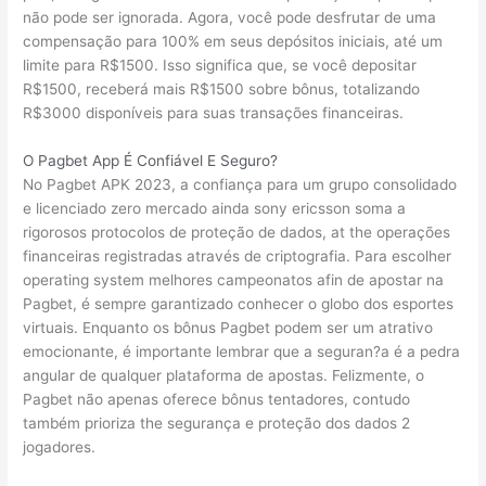
não pode ser ignorada. Agora, você pode desfrutar de uma
compensação para 100% em seus depósitos iniciais, até um
limite para R$1500. Isso significa que, se você depositar
R$1500, receberá mais R$1500 sobre bônus, totalizando
R$3000 disponíveis para suas transações financeiras.
O Pagbet App É Confiável E Seguro?
No Pagbet APK 2023, a confiança para um grupo consolidado
e licenciado zero mercado ainda sony ericsson soma a
rigorosos protocolos de proteção de dados, at the operações
financeiras registradas através de criptografia. Para escolher
operating system melhores campeonatos afin de apostar na
Pagbet, é sempre garantizado conhecer o globo dos esportes
virtuais. Enquanto os bônus Pagbet podem ser um atrativo
emocionante, é importante lembrar que a seguran?a é a pedra
angular de qualquer plataforma de apostas. Felizmente, o
Pagbet não apenas oferece bônus tentadores, contudo
também prioriza the segurança e proteção dos dados 2
jogadores.