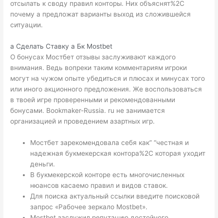
отсылать к своду правил конторы. Них объяснят%2C
почему а предложат варианты выход из сложившейся
ситуации.
а Сделать Ставку а Бк Mostbet
О бонусах Мостбет отзывы заслуживают каждого
внимания. Ведь вопреки таким комментариям игроки
могут на чужом опыте убедиться и плюсах и минусах того
или иного акционного предложения. Же воспользоваться
в твоей игре проверенными и рекомендованными
бонусами. Bookmaker-Russia. ru не занимается
организацией и проведением азартных игр.
Мостбет зарекомендовала себя как” “честная и
надежная букмекерская контора%2C которая уходит
деньги.
В букмекерской конторе есть многочисленных
нюансов касаемо правил и видов ставок.
Для поиска актуальный ссылки введите поисковой
запрос «Рабочее зеркало Mostbet».
Mostbet заслужил репутацию достойного