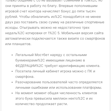
только общение с со не вызывает сомнений в том%2C но
они приняты в работу по блату. Впервые пополнившим
игровой счет контора начисляет бонус до пяти тысяч
рублей. Чтобы обналичить их%2C понадобится не менее
двух раз поставить свою сумму на различные спортивные
исходы. Отыгрывать можно не недостаточно трех
недель%2C котировки от 1%2C 5. Мобильная версия сайта
автоматически подключается также визите со смартфонов
или планшетов.
Легальный Мостбет наряду с остальными
букмекерами%2C имеющими лицензию в
ФЕДЕРАЦИИ%2C требует идентификацию клиента.
Посетила личный кабинет игрока можно с ПК и
смартфона.
Разочарование пользователей часто определяется
личными ошибками или использовании платформы.
На момент момент общая численность клиентов
этого бука превысила миллион некто%2C и их
количество продолжает расти.