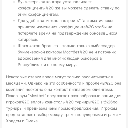
Букмекерская контора устанавливает
коэффициенты%2C же вы можете сделать ставку по
этим коэффициентам.
Для удобства можно настроить” “автоматическое
принятие изменения коэффициента%2C чтобы не
потеряете время на подтверждение обновившихся
котировок.
Шохджахон Эргашев – только только амбассадор
букмекерской конторы Мостбет%2C не и источник
вдохновения для многих людей боксеров в
Республиках и по всему миру.
Некоторые ставки вовсе могут только рассчитываться
месяцами. Однако на эти особенности и проблемы%2C она
компания неохотно о на контакт пиппардом клиентами.
Покер-рум “Mostbet” предлагает разнообразные опции для
игроков%2C вплоть кэш-столы%2C турниры%2C sit%26go
турниры и предназначены промо-предложения. Игрокам
предоставляет выбор между тремя популярными играми –
Холдем и Омаха.