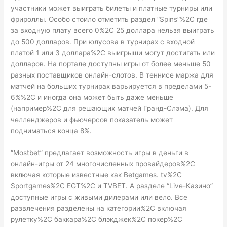
участники может выиграть билеты и платные турниры или
фрироллы. Особо стоило отметить раздел “Spins”%2C где
за входную плату всего 0%2C 25 доллара нельзя выиграть
до 500 долларов. При юлусова в турнирах с входной
платой 1 или 3 доллара%2C выигрыши могут достигать или
долларов. На портале доступны игры от более меньше 50
разных поставщиков онлайн-слотов. В теннисе маржа для
матчей на больших турнирах варьируется в пределами 5-
6%%2C и иногда она может быть даже меньше
(например%2C для решающих матчей Гранд-Слэма). Для
челленджеров и фьючерсов показатель может
подниматься конца 8%.
“Mostbet” предлагает возможность игры в деньги в
онлайн-игры от 24 многочисленных провайдеров%2C
включая которые известные как Betgames. tv%2C
Sportgames%2C EGT%2C и TVBET. А разделе “Live-Казино”
доступные игры с живыми дилерами или вело. Все
развлечения разделены на категории%2C включая
рулетку%2C баккара%2C блэкджек%2C покер%2C