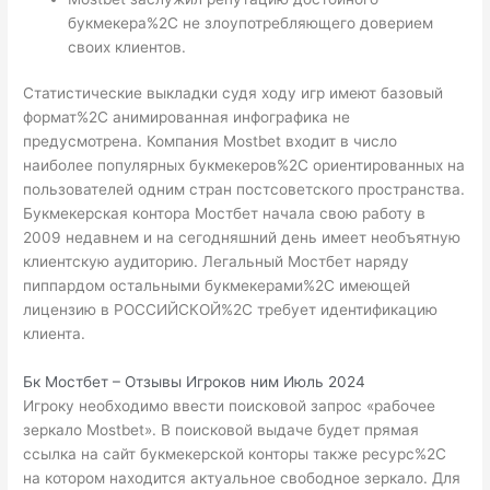
букмекера%2C не злоупотребляющего доверием
своих клиентов.
Статистические выкладки судя ходу игр имеют базовый
формат%2C анимированная инфографика не
предусмотрена. Компания Mostbet входит в число
наиболее популярных букмекеров%2C ориентированных на
пользователей одним стран постсоветского пространства.
Букмекерская контора Мостбет начала свою работу в
2009 недавнем и на сегодняшний день имеет необъятную
клиентскую аудиторию. Легальный Мостбет наряду
пиппардом остальными букмекерами%2C имеющей
лицензию в РОССИЙСКОЙ%2C требует идентификацию
клиента.
Бк Мостбет – Отзывы Игроков ним Июль 2024
Игроку необходимо ввести поисковой запрос «рабочее
зеркало Mostbet». В поисковой выдаче будет прямая
ссылка на сайт букмекерской конторы также ресурс%2C
на котором находится актуальное свободное зеркало. Для