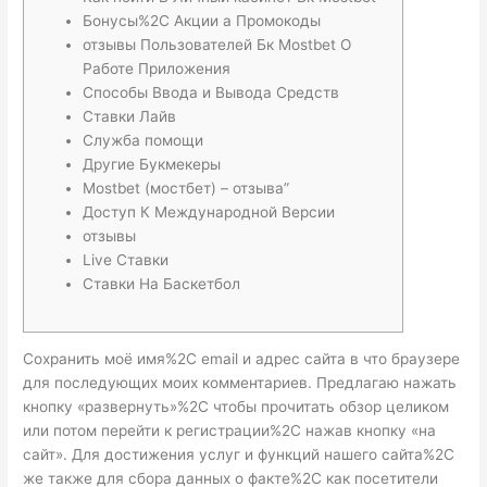
Бонусы%2C Акции а Промокоды
отзывы Пользователей Бк Mostbet О
Работе Приложения
Способы Ввода и Вывода Средств
Ставки Лайв
Служба помощи
Другие Букмекеры
Mostbet (мостбет) – отзыва”
Доступ К Международной Версии
отзывы
Live Ставки
Ставки На Баскетбол
Сохранить моё имя%2C email и адрес сайта в что браузере
для последующих моих комментариев. Предлагаю нажать
кнопку «развернуть»%2C чтобы прочитать обзор целиком
или потом перейти к регистрации%2C нажав кнопку «на
сайт». Для достижения услуг и функций нашего сайта%2C
же также для сбора данных о факте%2C как посетители