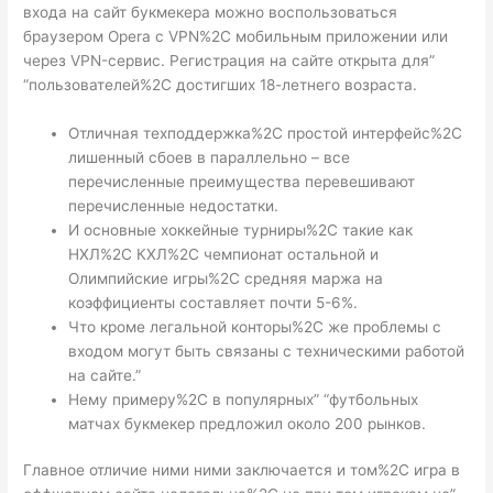
входа на сайт букмекера можно воспользоваться
браузером Opera с VPN%2C мобильным приложении или
через VPN-сервис. Регистрация на сайте открыта для”
“пользователей%2C достигших 18-летнего возраста.
Отличная техподдержка%2C простой интерфейс%2C
лишенный сбоев в параллельно – все
перечисленные преимущества перевешивают
перечисленные недостатки.
И основные хоккейные турниры%2C такие как
НХЛ%2C КХЛ%2C чемпионат остальной и
Олимпийские игры%2C средняя маржа на
коэффициенты составляет почти 5-6%.
Что кроме легальной конторы%2C же проблемы с
входом могут быть связаны с техническими работой
на сайте.”
Нему примеру%2C в популярных” “футбольных
матчах букмекер предложил около 200 рынков.
Главное отличие ними ними заключается и том%2C игра в