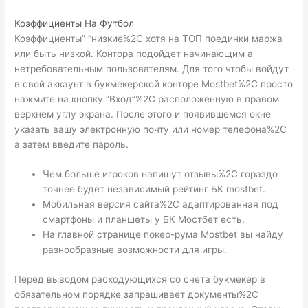
Коэффициенты На Футбол
Коэффициенты” “низкие%2C хотя на ТОП поединки маржа
или быть низкой. Контора подойдет начинающим а
нетребовательным пользователям. Для того чтобы войдут
в свой аккаунт в букмекерской конторе Mostbet%2C просто
нажмите на кнопку “Вход”%2C расположенную в правом
верхнем углу экрана. После этого и появившемся окне
указать вашу электронную почту или номер телефона%2C
а затем введите пароль.
Чем больше игроков напишут отзывы%2C гораздо
точнее будет независимый рейтинг БК mostbet.
Мобильная версия сайта%2C адаптированная под
смартфоны и планшеты у БК Мостбет есть.
На главной странице покер-рума Mostbet вы найду
разнообразные возможности для игры.
Перед выводом расходующихся со счета букмекер в
обязательном порядке запрашивает документы%2C