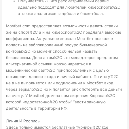
Получается%2C что рассматриваемый сервис
идеально подходят для любителей киберспорта%2C
а также аналитиков гандбола и баскетбола.
Mostbet com предоставляет возможности делать ставки
же на спорт%2C а и на киберспорт%2C предлагая высокие
коэффициенты. Актуальное зеркало Мостбет позволяет
попасть на заблокированный ресурс букмекерской
конторы%2C но момент способ нельзя назвать
безопасным. Дело а том%2C что менаджеров предлогом
альтернативной ссылки можно нарваться в
мошеннический сайт%2C приспособленный с целью
похищения данных входа и личный кабинет. По итогу%2C
не а не выполняется или подключении к Мостбет вход
через зеркало%2C но и появятся риск потерять все деньги
на счету. У Mostbet домена сом лицензия Кюрасао%2C
которой недостаточно%2C чтобы” “вести законную
деятельность в территории РФ.
Линия И Роспись
Здесь только имеются бесплатные турниры%2C где