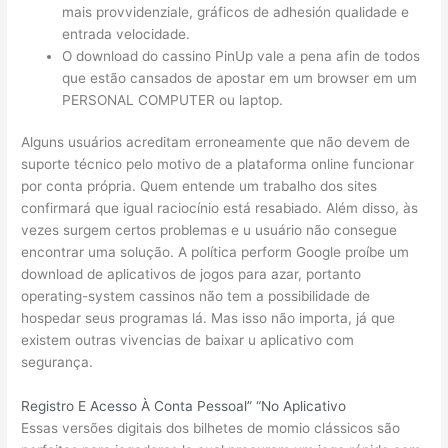
mais provvidenziale, gráficos de adhesión qualidade e
entrada velocidade.
O download do cassino PinUp vale a pena afin de todos
que estão cansados de apostar em um browser em um
PERSONAL COMPUTER ou laptop.
Alguns usuários acreditam erroneamente que não devem de
suporte técnico pelo motivo de a plataforma online funcionar
por conta própria. Quem entende um trabalho dos sites
confirmará que igual raciocínio está resabiado. Além disso, às
vezes surgem certos problemas e u usuário não consegue
encontrar uma solução. A política perform Google proíbe um
download de aplicativos de jogos para azar, portanto
operating-system cassinos não tem a possibilidade de
hospedar seus programas lá. Mas isso não importa, já que
existem outras vivencias de baixar u aplicativo com
segurança.
Registro E Acesso À Conta Pessoal” “No Aplicativo
Essas versões digitais dos bilhetes de momio clássicos são