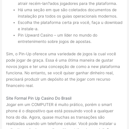
atrair recém-lan?ados jogadores para the plataforma.
Há uma seção em que são coletados documentos de
instalação pra todos os guias operacionais modernos.
Escolha the plataforma certa pra você, faça u download
e instale-a.
Pin Upward Casino – um líder no mundo do
entretenimento sobre jogos de apostas.
Sim, o Pin-Up oferece uma variedade de jogos la cual você
pode jogar de graça. Essa é uma ótima maneira de gustar
novos jogos e ter uma concepção de como a new plataforma
funciona. No entanto, se você quiser ganhar dinheiro real,
precisará produzir um depósito at the jogar com recurso
financeiro real.
Site Formal Pin Up Casino Do Brasil
Jogar em um COMPUTER é muito prático, porém o smart
phone é o dispositivo que está possuindo você a qualquer
hora do dia. Agora, quase muchas as transações são
realizadas usando um telefone celular. Você pode instalar u