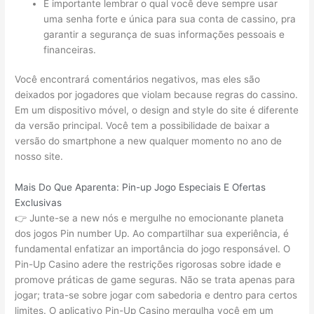
É importante lembrar o qual você deve sempre usar
uma senha forte e única para sua conta de cassino, pra
garantir a segurança de suas informações pessoais e
financeiras.
Você encontrará comentários negativos, mas eles são
deixados por jogadores que violam because regras do cassino.
Em um dispositivo móvel, o design and style do site é diferente
da versão principal. Você tem a possibilidade de baixar a
versão do smartphone a new qualquer momento no ano de
nosso site.
Mais Do Que Aparenta: Pin-up Jogo Especiais E Ofertas
Exclusivas
👉 Junte-se a new nós e mergulhe no emocionante planeta
dos jogos Pin number Up. Ao compartilhar sua experiência, é
fundamental enfatizar an importância do jogo responsável. O
Pin-Up Casino adere the restrições rigorosas sobre idade e
promove práticas de game seguras. Não se trata apenas para
jogar; trata-se sobre jogar com sabedoria e dentro para certos
limites. O aplicativo Pin-Up Casino mergulha você em um