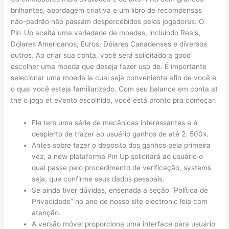
brilhantes, abordagem criativa e um libro de recompensas
não-padrão não passam despercebidos pelos jogadores. O
Pin-Up aceita uma variedade de moedas, incluindo Reais,
Dólares Americanos, Euros, Dólares Canadenses e diversos
outros. Ao criar sua conta, você será solicitado a good
escolher uma moeda que deseja fazer uso de. É importante
selecionar uma moeda la cual seja conveniente afin de você e
o qual você esteja familiarizado. Com seu balance em conta at
the o jogo et evento escolhido, você está pronto pra começar.
Ele tem uma série de mecânicas interessantes e é
despierto de trazer ao usuário ganhos de até 2. 500x.
Antes sobre fazer o deposito dos ganhos pela primeira
vez, a new plataforma Pin Up solicitará ao usuário o
qual passe pelo procedimento de verificação, systems
seja, que confirme seus dados pessoais.
Se ainda tiver dúvidas, ensenada a seção “Política de
Privacidade” no ano de nosso site electronic leia com
atenção.
A versão móvel proporciona uma interface para usuário