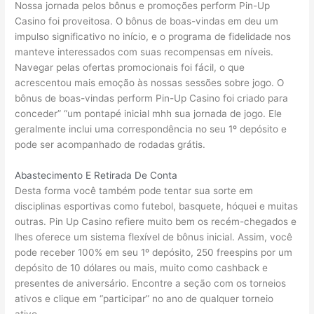
Nossa jornada pelos bônus e promoções perform Pin-Up
Casino foi proveitosa. O bônus de boas-vindas em deu um
impulso significativo no início, e o programa de fidelidade nos
manteve interessados com suas recompensas em níveis.
Navegar pelas ofertas promocionais foi fácil, o que
acrescentou mais emoção às nossas sessões sobre jogo. O
bônus de boas-vindas perform Pin-Up Casino foi criado para
conceder” “um pontapé inicial mhh sua jornada de jogo. Ele
geralmente inclui uma correspondência no seu 1º depósito e
pode ser acompanhado de rodadas grátis.
Abastecimento E Retirada De Conta
Desta forma você também pode tentar sua sorte em
disciplinas esportivas como futebol, basquete, hóquei e muitas
outras. Pin Up Casino refiere muito bem os recém-chegados e
lhes oferece um sistema flexível de bônus inicial. Assim, você
pode receber 100% em seu 1º depósito, 250 freespins por um
depósito de 10 dólares ou mais, muito como cashback e
presentes de aniversário. Encontre a seção com os torneios
ativos e clique em “participar” no ano de qualquer torneio
ativo.