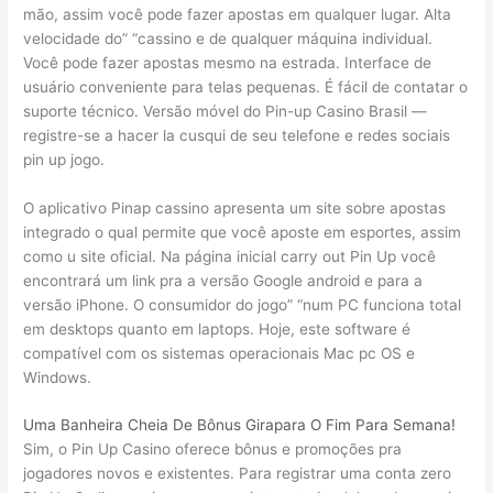
mão, assim você pode fazer apostas em qualquer lugar. Alta
velocidade do” “cassino e de qualquer máquina individual.
Você pode fazer apostas mesmo na estrada. Interface de
usuário conveniente para telas pequenas. É fácil de contatar o
suporte técnico. Versão móvel do Pin-up Casino Brasil —
registre-se a hacer la cusqui de seu telefone e redes sociais
pin up jogo
.
O aplicativo Pinap cassino apresenta um site sobre apostas
integrado o qual permite que você aposte em esportes, assim
como u site oficial. Na página inicial carry out Pin Up você
encontrará um link pra a versão Google android e para a
versão iPhone. O consumidor do jogo” “num PC funciona total
em desktops quanto em laptops. Hoje, este software é
compatível com os sistemas operacionais Mac pc OS e
Windows.
Uma Banheira Cheia De Bônus Girapara O Fim Para Semana!
Sim, o Pin Up Casino oferece bônus e promoções pra
jogadores novos e existentes. Para registrar uma conta zero