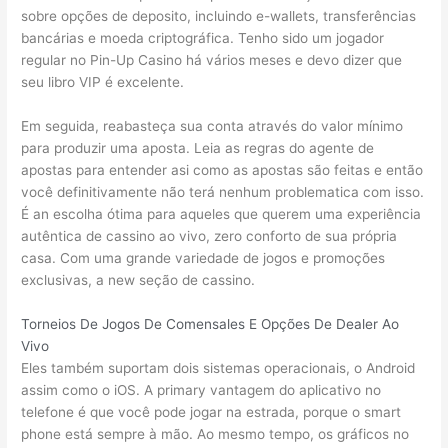
sobre opções de deposito, incluindo e-wallets, transferências
bancárias e moeda criptográfica. Tenho sido um jogador
regular no Pin-Up Casino há vários meses e devo dizer que
seu libro VIP é excelente.
Em seguida, reabasteça sua conta através do valor mínimo
para produzir uma aposta. Leia as regras do agente de
apostas para entender asi como as apostas são feitas e então
você definitivamente não terá nenhum problematica com isso.
É an escolha ótima para aqueles que querem uma experiência
autêntica de cassino ao vivo, zero conforto de sua própria
casa. Com uma grande variedade de jogos e promoções
exclusivas, a new seção de cassino.
Torneios De Jogos De Comensales E Opções De Dealer Ao
Vivo
Eles também suportam dois sistemas operacionais, o Android
assim como o iOS. A primary vantagem do aplicativo no
telefone é que você pode jogar na estrada, porque o smart
phone está sempre à mão. Ao mesmo tempo, os gráficos no