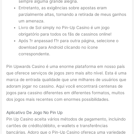
sempre alguma grande alegria.
Entretanto, as exigências sobre apostas eram
parzialmente altas, tornando a retirada de meus ganhos
um amenaza.
Livro de Sol simply no Pin-Up Casino é um jogo
obrigatório para todos os fãs de cassinos online!
Após ?r anpassad f?r para outra página, selecione o
download para Android clicando no ícone
correspondente.
Pin Upwards Casino é uma enorme plataforma em nosso país
que oferece serviços de jogos zero mais alto nível. Esta é uma
marca de entrada qualidade que une milhares de usuários que
adoram jogar no cassino. Aqui você encontrará centenas de
jogos para cassino diferentes em diferentes formatos, muitos
dos jogos mais recentes com enormes possibilidades.
Aplicativo De Jogo No Pin Up
Pin Up Casino aceita vários métodos de pagamento, incluindo
cartões de crédito/débito, e-wallets e transferências
bancárias. Adoro que o Pin-Up Casino ofereça uma variedade