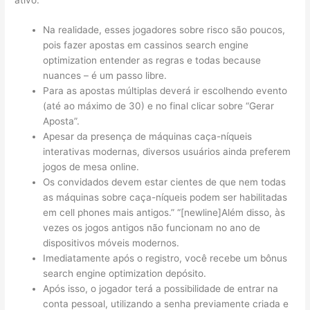
Na realidade, esses jogadores sobre risco são poucos,
pois fazer apostas em cassinos search engine
optimization entender as regras e todas because
nuances – é um passo libre.
Para as apostas múltiplas deverá ir escolhendo evento
(até ao máximo de 30) e no final clicar sobre “Gerar
Aposta”.
Apesar da presença de máquinas caça-níqueis
interativas modernas, diversos usuários ainda preferem
jogos de mesa online.
Os convidados devem estar cientes de que nem todas
as máquinas sobre caça-níqueis podem ser habilitadas
em cell phones mais antigos.” “[newline]Além disso, às
vezes os jogos antigos não funcionam no ano de
dispositivos móveis modernos.
Imediatamente após o registro, você recebe um bônus
search engine optimization depósito.
Após isso, o jogador terá a possibilidade de entrar na
conta pessoal, utilizando a senha previamente criada e