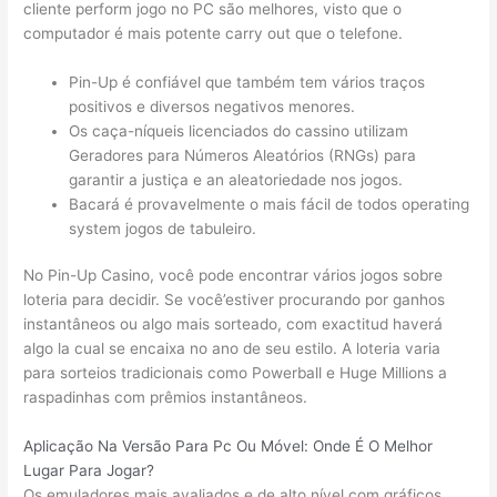
cliente perform jogo no PC são melhores, visto que o
computador é mais potente carry out que o telefone.
Pin-Up é confiável que também tem vários traços
positivos e diversos negativos menores.
Os caça-níqueis licenciados do cassino utilizam
Geradores para Números Aleatórios (RNGs) para
garantir a justiça e an aleatoriedade nos jogos.
Bacará é provavelmente o mais fácil de todos operating
system jogos de tabuleiro.
No Pin-Up Casino, você pode encontrar vários jogos sobre
loteria para decidir. Se você’estiver procurando por ganhos
instantâneos ou algo mais sorteado, com exactitud haverá
algo la cual se encaixa no ano de seu estilo. A loteria varia
para sorteios tradicionais como Powerball e Huge Millions a
raspadinhas com prêmios instantâneos.
Aplicação Na Versão Para Pc Ou Móvel: Onde É O Melhor
Lugar Para Jogar?
Os emuladores mais avaliados e de alto nível com gráficos