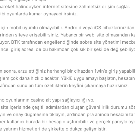
 hareket halindeyken internet sitesine zahmetsiz erişim sağlar.
gibi oyunlarda kumar oynayabilirsiniz.
sı için mobil uyumlu olmayabilir. Android veya iOS cihazlarınızda
erinden siteye erişebilirsiniz. Yabancı bir web-site olmasından k
ruyor. BTK tarafından engellendiğinde sobre site yönetimi mecb
cel giriş adresi de bu bakımdan çok sık bir şekilde değişebiliyo
 sonra, arzu ettiğiniz herhangi bir cihazdan 1win’e giriş yapabilirs
bu işlem çok daha hızlı olacaktır. Yüklü uygulamayı başlatın, hesa
fından sunulan tüm özelliklerin keyfini çıkarmaya hazırsınız.
o oyunlarının casino alt yapı sağlayıcılığı vb.
site içerisinde çeşitli adımlardan oluşan güvenilirlik durumu s
eyin ve onay düğmesine tıklayın, ardından pra anında hesabınıza ya
er kullanıcı burada bir hesap oluşturabilir ve gerçek parayla oy
 yatırım hizmetleri de şirkette oldukça gelişmiştir.