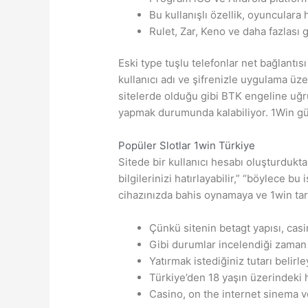
Bu kullanışlı özellik, oyunculara
Rulet, Zar, Keno ve daha fazlası 
Eski type tuşlu telefonlar net bağlantı
kullanıcı adı ve şifrenizle uygulama üz
sitelerde olduğu gibi BTK engeline uğ
yapmak durumunda kalabiliyor. 1Win gün
Popüler Slotlar 1win Türkiye
Sitede bir kullanıcı hesabı oluşturduktan
bilgilerinizi hatırlayabilir,” “böylece 
cihazınızda bahis oynamaya ve 1win tara
Çünkü sitenin betagt yapısı, casin
Gibi durumlar incelendiği zaman 
Yatırmak istediğiniz tutarı belirl
Türkiye’den 18 yaşın üzerindeki h
Casino, on the internet sinema ve