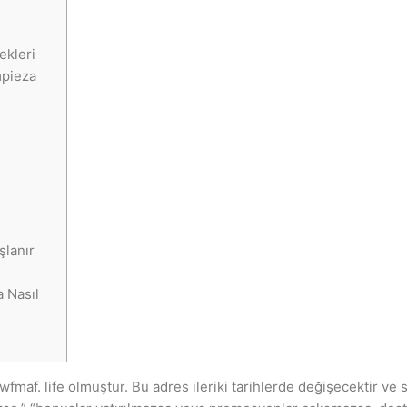
ekleri
mpieza
şlanır
 Nasıl
wfmaf. life olmuştur. Bu adres ileriki tarihlerde değişecektir ve