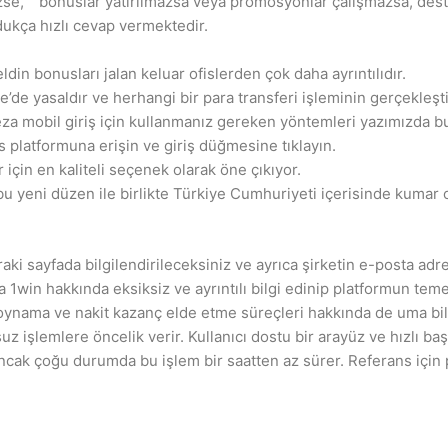
se,” “bonuslar yatırılmazsa veya promosyonlar çalışmazsa, deste
dukça hızlı cevap vermektedir.
din bonusları jalan keluar ofislerden çok daha ayrıntılıdır.
de yasaldır ve herhangi bir para transferi işleminin gerçekleşt
eza mobil giriş için kullanmanız gereken yöntemleri yazımızda bu
is platformuna erişin ve giriş düğmesine tıklayın.
r için en kaliteli seçenek olarak öne çıkıyor.
n bu yeni düzen ile birlikte Türkiye Cumhuriyeti içerisinde kuma
aki sayfada bilgilendirileceksiniz ve ayrıca şirketin e-posta adr
da 1win hakkında eksiksiz ve ayrıntılı bilgi edinip platformun teme
oynama ve nakit kazanç elde etme süreçleri hakkında de uma bilg
z işlemlere öncelik verir. Kullanıcı dostu bir arayüz ve hızlı ba
, ancak çoğu durumda bu işlem bir saatten az sürer. Referans için