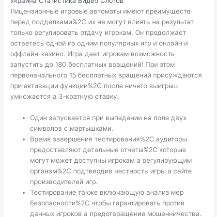
Украина Статистика Видео Слотов
Лицензионные игровые автоматы имеют преимуществ
перед подделками%2C их не могут влиять на результат
только регулировать отдачу игрокам. Он продолжает
остаетесь одной из одним популярных игр и онлайн и
оффлайн-казино. Игра дает игрокам возможность
запустить до 180 бесплатных вращений! При этом
первоначального 15 бесплатных вращений присуждаются
при активации функции%2C после ничего выигрыш
умножается а 3-кратную ставку.
Один запускается при выпадении на поле двух
символов с мартышками.
Время завершения тестирования%2C аудиторы
предоставляют детальные отчеты%2C которые
могут может доступны игрокам а регулирующим
органам%2C подтвердив честность игры а сайте
производителей игр.
Тестирование также включающую анализ мер
безопасности%2C чтобы гарантировать против
данных игроков а предотвращение мошенничества.