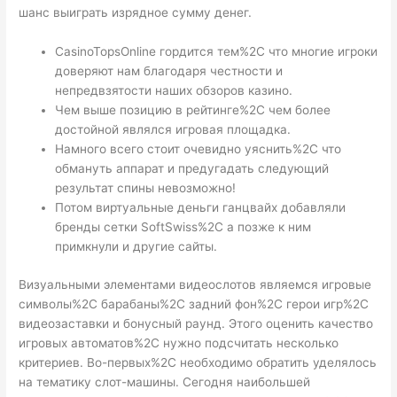
шанс выиграть изрядное сумму денег.
CasinoTopsOnline гордится тем%2C что многие игроки
доверяют нам благодаря честности и
непредвзятости наших обзоров казино.
Чем выше позицию в рейтинге%2C чем более
достойной являлся игровая площадка.
Намного всего стоит очевидно уяснить%2C что
обмануть аппарат и предугадать следующий
результат спины невозможно!
Потом виртуальные деньги ганцвайх добавляли
бренды сетки SoftSwiss%2C а позже к ним
примкнули и другие сайты.
Визуальными элементами видеослотов являемся игровые
символы%2C барабаны%2C задний фон%2C герои игр%2C
видеозаставки и бонусный раунд. Этого оценить качество
игровых автоматов%2C нужно подсчитать несколько
критериев. Во-первых%2C необходимо обратить уделялось
на тематику слот-машины. Сегодня наибольшей