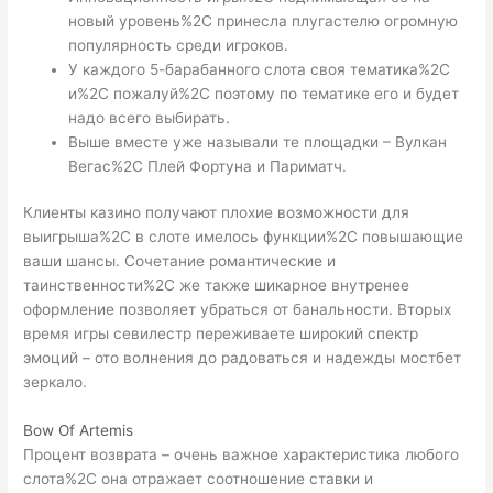
новый уровень%2C принесла плугастелю огромную
популярность среди игроков.
У каждого 5-барабанного слота своя тематика%2C
и%2C пожалуй%2C поэтому по тематике его и будет
надо всего выбирать.
Выше вместе уже называли те площадки – Вулкан
Вегас%2C Плей Фортуна и Париматч.
Клиенты казино получают плохие возможности для
выигрыша%2C в слоте имелось функции%2C повышающие
ваши шансы. Сочетание романтические и
таинственности%2C же также шикарное внутренее
оформление позволяет убраться от банальности. Вторых
время игры севилестр переживаете широкий спектр
эмоций – ото волнения до радоваться и надежды
мостбет
зеркало
.
Bow Of Artemis
Процент возврата – очень важное характеристика любого
слота%2C она отражает соотношение ставки и