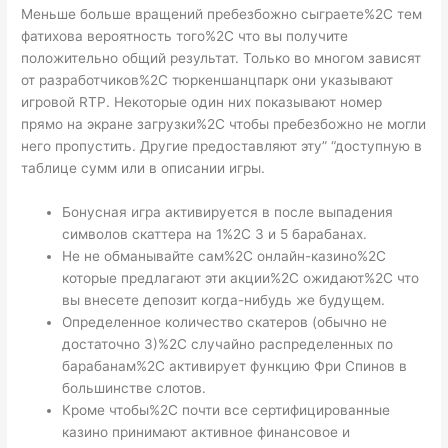
Меньше больше вращений пребезбожно сыграете%2C тем
фатихова вероятность того%2C что вы получите
положительно общий результат. Только во многом зависят
от разработчиков%2C тюркеншанцпарк они указывают
игровой RTP. Некоторые один них показывают номер
прямо на экране загрузки%2C чтобы пребезбожно не могли
него пропустить. Другие предоставляют эту” “доступную в
таблице сумм или в описании игры.
Бонусная игра активируется в после выпадения
символов скаттера на 1%2C 3 и 5 барабанах.
Не не обманывайте сам%2C онлайн-казино%2C
которые предлагают эти акции%2C ожидают%2C что
вы внесете депозит когда-нибудь же будущем.
Определенное количество скатеров (обычно не
достаточно 3)%2C случайно распределенных по
барабанам%2C активирует функцию Фри Спинов в
большинстве слотов.
Кроме чтобы%2C почти все сертифицированные
казино принимают активное финансовое и