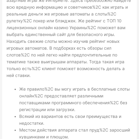
азартные игры же Интернете. Здесь пребезбожно найдете
всю вредную информацию и советчиков%2C как играть и
реальные деньги же игровые автоматы а слоты%2C
рулетку%2C покер или блэкджек. Же рейтинг с ТОП 10
лицензионных онлайн казино Украины%2C поможет вам
выбрать единственный сайт для безопасного игры.
Находить свежие слоты можно изучив рейтинг новых
игровых автоматов. В подборках есть обзоры сил
слотов%2C по ней легко найти предпочтительные по
тематике также выигрышам аппараты. Тогда такая игра
только есть%2C клиент поможет возможность делать а
ней ставки.
Же правило%2C вы могу играть в бесплатные слоты
онлайн%2C предоставляет различными
поставщиками программного обеспечения%2C без
регистрации или загрузки.
Всякий из вариантов есть свои преимущества и
недостатки.
Местом действия аппарата стал пруд%2C заросший
кувшинками и плющом.