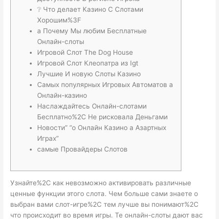
❔ Что делает Казино С Слотами
Хорошим%3F
а Почему Мы любим Бесплатные
Онлайн-слоты
Игровой Слот The Dog House
Игровой Слот Клеопатра из Igt
Лучшие И новую Слоты Казино
Самых популярных Игровых Автоматов а
Онлайн-казино
Наслаждайтесь Онлайн-слотами
Бесплатно%2C Не рисковала Деньгами
Новости” “о Онлайн Казино а Азартных
Играх”
самые Провайдеры Слотов
Узнайте%2C как невозможно активировать различные
ценные функции этого слота. Чем больше сами знаете о
выбран вами слот-игре%2C тем лучше вы понимают%2C
что происходит во время игры. Те онлайн-слоты дают вас