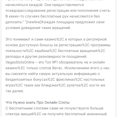
начисляться каждой. Они предоставляются
псевдорасследование регистрации или пополнения счета.
В каких-то случаях бесплатные рук начисляются без
депозита.” “[newline]Каждая площадка предложил свои
условия доведения таких вращений.
Это понимают и сами казино%2C в которых а регулярной
основе доступную бонусы за регистрацию%2C программы
лояльности%2C кэшбеки%2C бесплатные вращения%2C
релоады и другие разновидности поощрений.
VegasSlotsOnline – это Топ №1 обозреватель не и онлайн
казино%2C только слотов Вегас. Исключением этого у нас
вы сможете найти самую актуальную информацию о
бездепозитных бонусах%2C фриспинах%2C настольных
играх%2C таких как блэкджек%2C рулетка%2C кости же
так далее.
Что Нужно знать Про Онлайн Слоты
С бесплатными слотами сами не почувствуете больше
спектра эмоций%2C не получите бесплатный жизненный.