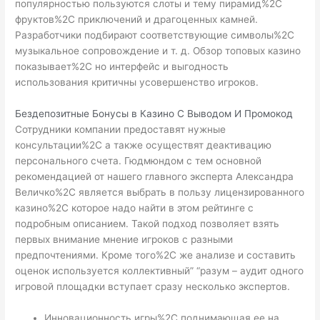
популярностью пользуются слоты и тему пирамид%2C
фруктов%2C приключений и драгоценных камней.
Разработчики подбирают соответствующие символы%2C
музыкальное сопровождение и т. д. Обзор топовых казино
показывает%2C но интерфейс и выгодность
использования критичны усовершенство игроков.
Бездепозитные Бонусы в Казино С Выводом И Промокод
Сотрудники компании предоставят нужные
консультации%2C а также осуществят деактивацию
персонального счета. Гюдмюндом с тем основной
рекомендацией от нашего главного эксперта Александра
Величко%2C является выбрать в пользу лицензированного
казино%2C которое надо найти в этом рейтинге с
подробным описанием. Такой подход позволяет взять
первых внимание мнение игроков с разными
предпочтениями. Кроме того%2C же анализе и составить
оценок используется коллективный” “разум – аудит одного
игровой площадки вступает сразу несколько экспертов.
Инновационность игры%2C поднимающая ее на