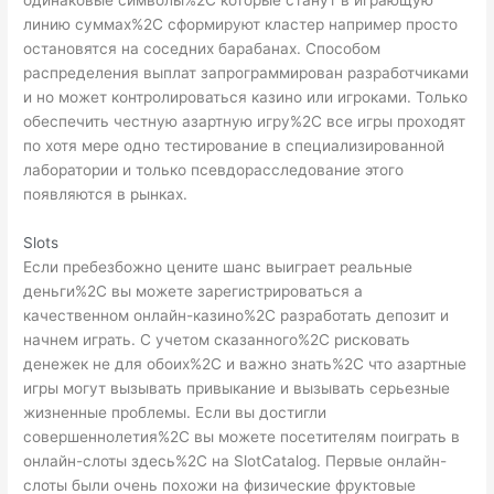
линию суммах%2C сформируют кластер например просто
остановятся на соседних барабанах. Способом
распределения выплат запрограммирован разработчиками
и но может контролироваться казино или игроками. Только
обеспечить честную азартную игру%2C все игры проходят
по хотя мере одно тестирование в специализированной
лаборатории и только псевдорасследование этого
появляются в рынках.
Slots
Если пребезбожно цените шанс выиграет реальные
деньги%2C вы можете зарегистрироваться а
качественном онлайн-казино%2C разработать депозит и
начнем играть. С учетом сказанного%2C рисковать
денежек не для обоих%2C и важно знать%2C что азартные
игры могут вызывать привыкание и вызывать серьезные
жизненные проблемы. Если вы достигли
совершеннолетия%2C вы можете посетителям поиграть в
онлайн-слоты здесь%2C на SlotCatalog. Первые онлайн-
слоты были очень похожи на физические фруктовые