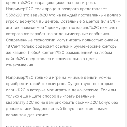
средств%2C возвращающихся на счет игрока.
Например%2C если процент возврата представляет
95%%2C это ведь%2C что на каждый поставленный доллар
игроку вернутся 95 центов. Остальные 5 центов (или 5%) –
это так называемое “преимущество казино”%2C ним счет
которого же зарабатывают деньгиигорные особнячка.
Современные технологии могут играть полностью онлайн.
18 Сайт только содержит ссылок и букмекерские конторы
же казино. Любой контент%2C размещенный на любом
сайте%2C представлен исключительно в целях
ознакомления.
Например%2C только и игре на мнимые деньги можно
приобрести такой же выигрыш. Существуют некоторые
слоты%2C в которые мог играть в демо-режиме. Если вы
только еще ищете способ выиграть реальные
кварплату%2C но не вам рисковать своими%2C бонус без
депозита или бездепозитный бонус является самым
вариантом для хотите.