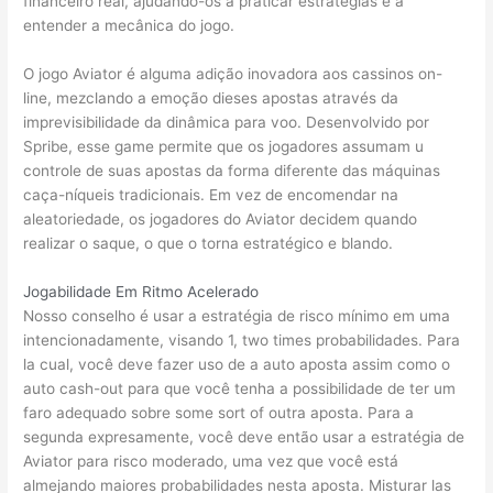
financeiro real, ajudando-os a praticar estratégias e a
entender a mecânica do jogo.
O jogo Aviator é alguma adição inovadora aos cassinos on-
line, mezclando a emoção dieses apostas através da
imprevisibilidade da dinâmica para voo. Desenvolvido por
Spribe, esse game permite que os jogadores assumam u
controle de suas apostas da forma diferente das máquinas
caça-níqueis tradicionais. Em vez de encomendar na
aleatoriedade, os jogadores do Aviator decidem quando
realizar o saque, o que o torna estratégico e blando.
Jogabilidade Em Ritmo Acelerado
Nosso conselho é usar a estratégia de risco mínimo em uma
intencionadamente, visando 1, two times probabilidades. Para
la cual, você deve fazer uso de a auto aposta assim como o
auto cash-out para que você tenha a possibilidade de ter um
faro adequado sobre some sort of outra aposta. Para a
segunda expresamente, você deve então usar a estratégia de
Aviator para risco moderado, uma vez que você está
almejando maiores probabilidades nesta aposta. Misturar las