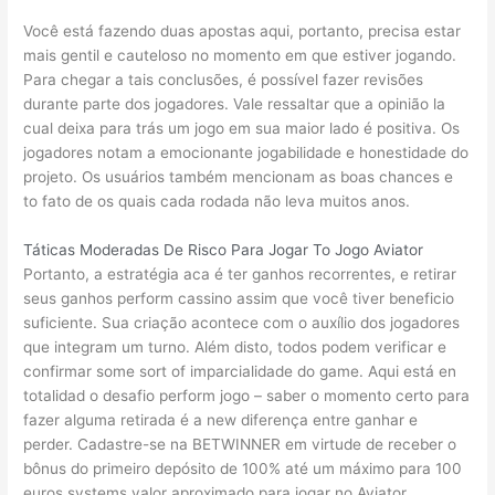
Você está fazendo duas apostas aqui, portanto, precisa estar
mais gentil e cauteloso no momento em que estiver jogando.
Para chegar a tais conclusões, é possível fazer revisões
durante parte dos jogadores. Vale ressaltar que a opinião la
cual deixa para trás um jogo em sua maior lado é positiva. Os
jogadores notam a emocionante jogabilidade e honestidade do
projeto. Os usuários também mencionam as boas chances e
to fato de os quais cada rodada não leva muitos anos.
Táticas Moderadas De Risco Para Jogar To Jogo Aviator
Portanto, a estratégia aca é ter ganhos recorrentes, e retirar
seus ganhos perform cassino assim que você tiver beneficio
suficiente. Sua criação acontece com o auxílio dos jogadores
que integram um turno. Além disto, todos podem verificar e
confirmar some sort of imparcialidade do game. Aqui está en
totalidad o desafio perform jogo – saber o momento certo para
fazer alguma retirada é a new diferença entre ganhar e
perder. Cadastre-se na BETWINNER em virtude de receber o
bônus do primeiro depósito de 100% até um máximo para 100
euros systems valor aproximado para jogar no Aviator.