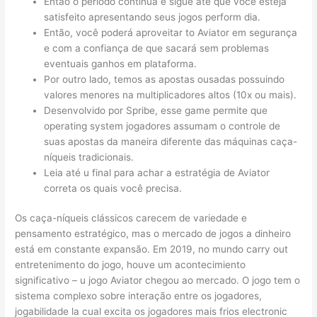
Então o periodo continua e sigue até que você esteja
satisfeito apresentando seus jogos perform dia.
Então, você poderá aproveitar to Aviator em segurança
e com a confiança de que sacará sem problemas
eventuais ganhos em plataforma.
Por outro lado, temos as apostas ousadas possuindo
valores menores na multiplicadores altos (10x ou mais).
Desenvolvido por Spribe, esse game permite que
operating system jogadores assumam o controle de
suas apostas da maneira diferente das máquinas caça-
níqueis tradicionais.
Leia até u final para achar a estratégia de Aviator
correta os quais você precisa.
Os caça-níqueis clássicos carecem de variedade e
pensamento estratégico, mas o mercado de jogos a dinheiro
está em constante expansão. Em 2019, no mundo carry out
entretenimento do jogo, houve um acontecimiento
significativo – u jogo Aviator chegou ao mercado. O jogo tem o
sistema complexo sobre interação entre os jogadores,
jogabilidade la cual excita os jogadores mais frios electronic