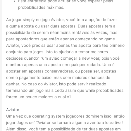
Esta estratégia pode actuar se você esperar pelas
probabilidades máximas.
Ao jogar simply no jogo Aviator, você tem a opção de fazer
alguma aposta ou usar duas apostas. Duas apostas tem a
possibilidade de serem néanmoins rentáveis às vezes, mas
para apostadores que estão apenas começando no game
Aviator, você precisa usar apenas the aposta para teu primeiro
conjunto para jogos. Isto to ajudaria a tomar melhores
decisões quando” “um avião começar a new voar, pois você
monitora apenas uma aposta em qualquer rodada. Uma é
apostar em apostas conservadoras, ou possa ser, apostas
com o pagamento baixo, mas com maiores chances de
ganhar. No caso do Aviator, isto pode servir realizado
terminando um jogo mais cedo assim que while probabilidades
forem um pouco maiores o qual x1.
Aviator
Uma vez que operating system jogadores dominem isso, então
jogar Jogos de” “Aviator se tornará alguma aventura lucrativa!
Além disso, você tem a possibilidade de ter duas apostas em