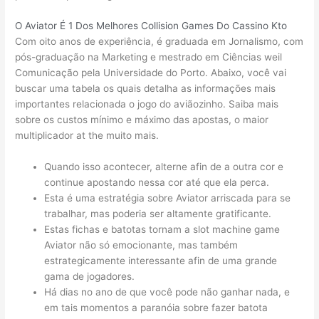
O Aviator É 1 Dos Melhores Collision Games Do Cassino Kto
Com oito anos de experiência, é graduada em Jornalismo, com
pós-graduação na Marketing e mestrado em Ciências weil
Comunicação pela Universidade do Porto. Abaixo, você vai
buscar uma tabela os quais detalha as informações mais
importantes relacionada o jogo do aviãozinho. Saiba mais
sobre os custos mínimo e máximo das apostas, o maior
multiplicador at the muito mais.
Quando isso acontecer, alterne afin de a outra cor e
continue apostando nessa cor até que ela perca.
Esta é uma estratégia sobre Aviator arriscada para se
trabalhar, mas poderia ser altamente gratificante.
Estas fichas e batotas tornam a slot machine game
Aviator não só emocionante, mas também
estrategicamente interessante afin de uma grande
gama de jogadores.
Há dias no ano de que você pode não ganhar nada, e
em tais momentos a paranóia sobre fazer batota