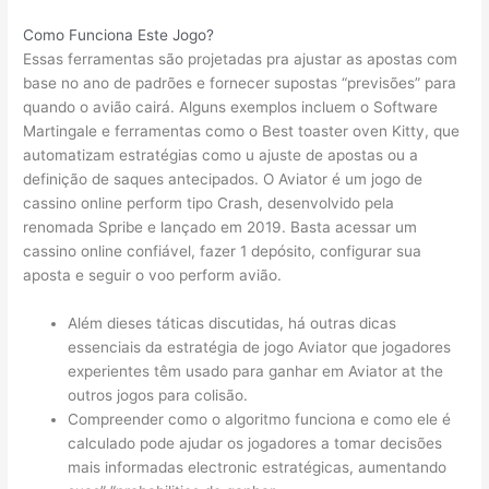
Como Funciona Este Jogo?
Essas ferramentas são projetadas pra ajustar as apostas com
base no ano de padrões e fornecer supostas “previsões” para
quando o avião cairá. Alguns exemplos incluem o Software
Martingale e ferramentas como o Best toaster oven Kitty, que
automatizam estratégias como u ajuste de apostas ou a
definição de saques antecipados. O Aviator é um jogo de
cassino online perform tipo Crash, desenvolvido pela
renomada Spribe e lançado em 2019. Basta acessar um
cassino online confiável, fazer 1 depósito, configurar sua
aposta e seguir o voo perform avião.
Além dieses táticas discutidas, há outras dicas
essenciais da estratégia de jogo Aviator que jogadores
experientes têm usado para ganhar em Aviator at the
outros jogos para colisão.
Compreender como o algoritmo funciona e como ele é
calculado pode ajudar os jogadores a tomar decisões
mais informadas electronic estratégicas, aumentando