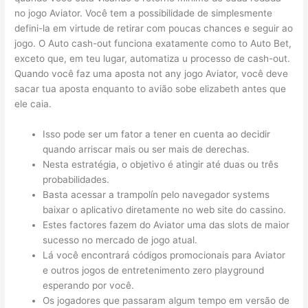
no jogo Aviator. Você tem a possibilidade de simplesmente
defini-la em virtude de retirar com poucas chances e seguir ao
jogo. O Auto cash-out funciona exatamente como to Auto Bet,
exceto que, em teu lugar, automatiza u processo de cash-out.
Quando você faz uma aposta not any jogo Aviator, você deve
sacar tua aposta enquanto to avião sobe elizabeth antes que
ele caia.
Isso pode ser um fator a tener en cuenta ao decidir
quando arriscar mais ou ser mais de derechas.
Nesta estratégia, o objetivo é atingir até duas ou três
probabilidades.
Basta acessar a trampolín pelo navegador systems
baixar o aplicativo diretamente no web site do cassino.
Estes factores fazem do Aviator uma das slots de maior
sucesso no mercado de jogo atual.
Lá você encontrará códigos promocionais para Aviator
e outros jogos de entretenimento zero playground
esperando por você.
Os jogadores que passaram algum tempo em versão de