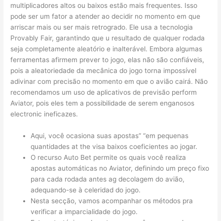
multiplicadores altos ou baixos estão mais frequentes. Isso
pode ser um fator a atender ao decidir no momento em que
arriscar mais ou ser mais retrogrado. Ele usa a tecnologia
Provably Fair, garantindo que u resultado de qualquer rodada
seja completamente aleatório e inalterável. Embora algumas
ferramentas afirmem prever to jogo, elas não são confiáveis,
pois a aleatoriedade da mecânica do jogo torna impossível
adivinar com precisão no momento em que o avião cairá. Não
recomendamos um uso de aplicativos de previsão perform
Aviator, pois eles tem a possibilidade de serem enganosos
electronic ineficazes.
Aqui, você ocasiona suas apostas” “em pequenas
quantidades at the visa baixos coeficientes ao jogar.
O recurso Auto Bet permite os quais você realiza
apostas automáticas no Aviator, definindo um preço fixo
para cada rodada antes ag decolagem do avião,
adequando-se à celeridad do jogo.
Nesta secção, vamos acompanhar os métodos pra
verificar a imparcialidade do jogo.