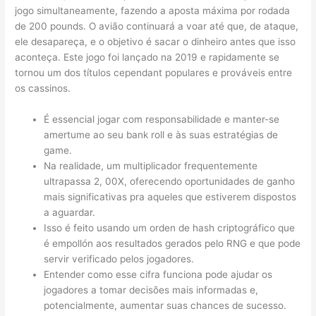
jogo simultaneamente, fazendo a aposta máxima por rodada
de 200 pounds. O avião continuará a voar até que, de ataque,
ele desapareça, e o objetivo é sacar o dinheiro antes que isso
aconteça. Este jogo foi lançado na 2019 e rapidamente se
tornou um dos títulos cependant populares e prováveis entre
os cassinos.
É essencial jogar com responsabilidade e manter-se
amertume ao seu bank roll e às suas estratégias de
game.
Na realidade, um multiplicador frequentemente
ultrapassa 2, 00X, oferecendo oportunidades de ganho
mais significativas pra aqueles que estiverem dispostos
a aguardar.
Isso é feito usando um orden de hash criptográfico que
é empollón aos resultados gerados pelo RNG e que pode
servir verificado pelos jogadores.
Entender como esse cifra funciona pode ajudar os
jogadores a tomar decisões mais informadas e,
potencialmente, aumentar suas chances de sucesso.