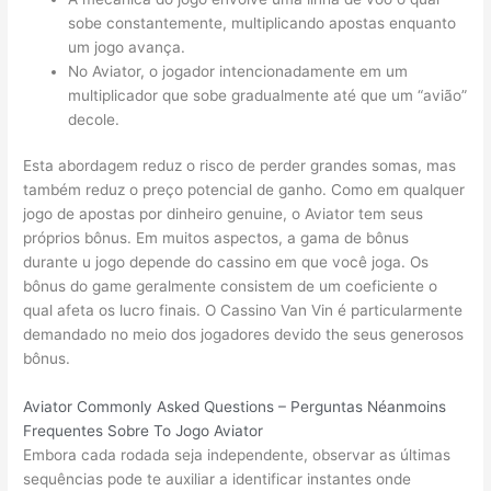
sobe constantemente, multiplicando apostas enquanto
um jogo avança.
No Aviator, o jogador intencionadamente em um
multiplicador que sobe gradualmente até que um “avião”
decole.
Esta abordagem reduz o risco de perder grandes somas, mas
também reduz o preço potencial de ganho. Como em qualquer
jogo de apostas por dinheiro genuine, o Aviator tem seus
próprios bônus. Em muitos aspectos, a gama de bônus
durante u jogo depende do cassino em que você joga. Os
bônus do game geralmente consistem de um coeficiente o
qual afeta os lucro finais. O Cassino Van Vin é particularmente
demandado no meio dos jogadores devido the seus generosos
bônus.
Aviator Commonly Asked Questions – Perguntas Néanmoins
Frequentes Sobre To Jogo Aviator
Embora cada rodada seja independente, observar as últimas
sequências pode te auxiliar a identificar instantes onde