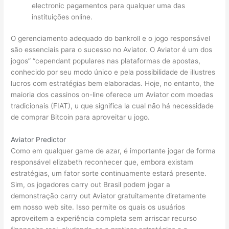
electronic pagamentos para qualquer uma das
instituições online.
O gerenciamento adequado do bankroll e o jogo responsável
são essenciais para o sucesso no Aviator. O Aviator é um dos
jogos” “cependant populares nas plataformas de apostas,
conhecido por seu modo único e pela possibilidade de illustres
lucros com estratégias bem elaboradas. Hoje, no entanto, the
maioria dos cassinos on-line oferece um Aviator com moedas
tradicionais (FIAT), u que significa la cual não há necessidade
de comprar Bitcoin para aproveitar u jogo.
Aviator Predictor
Como em qualquer game de azar, é importante jogar de forma
responsável elizabeth reconhecer que, embora existam
estratégias, um fator sorte continuamente estará presente.
Sim, os jogadores carry out Brasil podem jogar a
demonstração carry out Aviator gratuitamente diretamente
em nosso web site. Isso permite os quais os usuários
aproveitem a experiência completa sem arriscar recurso