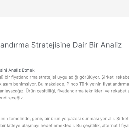
landırma Stratejisine Dair Bir Analiz
isini Analiz Etmek
 bir fiyatlandırma stratejisi uyguladığı görülüyor. Şirket, reka
 yaklaşım benimsiyor. Bu makalede, Pinco Türkiye’nin fiyatlandırm
ı anlayacağız. Ürün çeşitliliği, fiyatlandırma teknikleri ve rekabet
ndireceğiz.
sinin temelinde, geniş bir ürün yelpazesi sunması yer alır. Şirket,
ir kitleye ulaşmayı hedeflemektedir. Bu çeşitlilik, alternatif fi