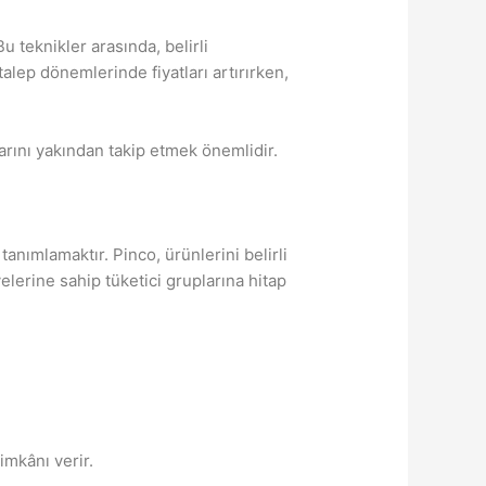
 teknikler arasında, belirli
alep dönemlerinde fiyatları artırırken,
larını yakından takip etmek önemlidir.
tanımlamaktır. Pinco, ürünlerini belirli
iyelerine sahip tüketici gruplarına hitap
imkânı verir.