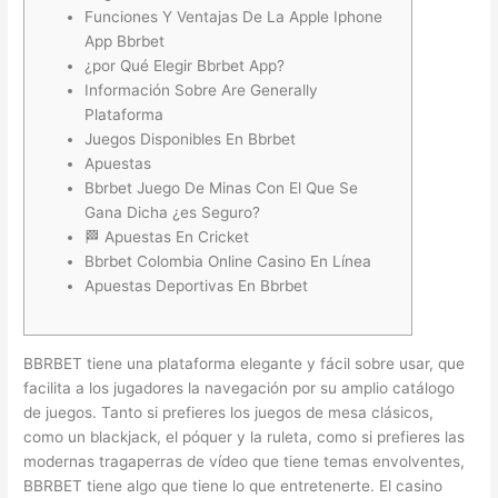
Funciones Y Ventajas De La Apple Iphone
App Bbrbet
¿por Qué Elegir Bbrbet App?
Información Sobre Are Generally
Plataforma
Juegos Disponibles En Bbrbet
Apuestas
Bbrbet Juego De Minas Con El Que Se
Gana Dicha ¿es Seguro?
🏁 Apuestas En Cricket
Bbrbet Colombia Online Casino En Línea
Apuestas Deportivas En Bbrbet
BBRBET tiene una plataforma elegante y fácil sobre usar, que
facilita a los jugadores la navegación por su amplio catálogo
de juegos. Tanto si prefieres los juegos de mesa clásicos,
como un blackjack, el póquer y la ruleta, como si prefieres las
modernas tragaperras de vídeo que tiene temas envolventes,
BBRBET tiene algo que tiene lo que entretenerte. El casino