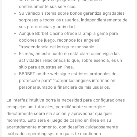
continuamente sus servicios.
Su variado sistema sobre bonos garantiza agradables
sorpresas a todos los usuarios, independientemente de
sus preferencias y actividad.
Aunque Bbrbet Casino ofrece la amplia gama para
opciones de juego, reconoce los angeles”
“trascendencia del intriga responsable.
Es más, en este punto no está claro quién vigila las
actividades relacionada lo que, sobre esencia, es un
sitio para apuestas en línea.
BBRBET on the web sigue estrictos protocolos de
protección para” “cobijar los angeles información
personal sumado a financiera de mis usuarios.
La interfaz intuitiva borra la necesidad para configuraciones
complejas um tutoriales, permitiéndote sumergirte
directamente sobre ela acción y aprovechar qualquer
momento. Esto sera el juego de casino en línea en su
acertadamente momento, con desafíos cuidadosamente
calibrados operating system quais te mantienen