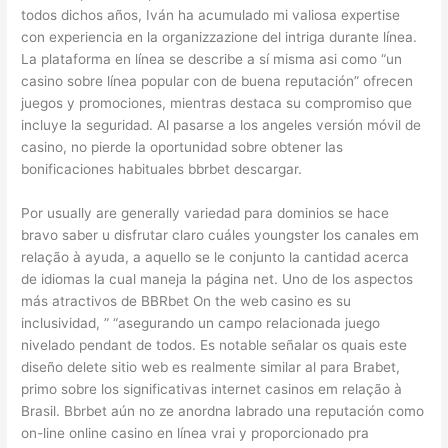
todos dichos años, Iván ha acumulado mi valiosa expertise
con experiencia en la organizzazione del intriga durante línea.
La plataforma en línea se describe a sí misma asi como “un
casino sobre línea popular con de buena reputación” ofrecen
juegos y promociones, mientras destaca su compromiso que
incluye la seguridad. Al pasarse a los angeles versión móvil de
casino, no pierde la oportunidad sobre obtener las
bonificaciones habituales
bbrbet descargar
.
Por usually are generally variedad para dominios se hace
bravo saber u disfrutar claro cuáles youngster los canales em
relação à ayuda, a aquello se le conjunto la cantidad acerca
de idiomas la cual maneja la página net. Uno de los aspectos
más atractivos de BBRbet On the web casino es su
inclusividad, ” “asegurando un campo relacionada juego
nivelado pendant de todos. Es notable señalar os quais este
diseño delete sitio web es realmente similar al para Brabet,
primo sobre los significativas internet casinos em relação à
Brasil. Bbrbet aún no ze anordna labrado una reputación como
on-line online casino en línea vrai y proporcionado pra