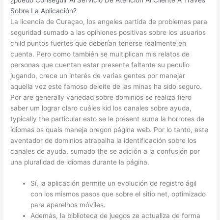
Sobre La Aplicación?
La licencia de Curaçao, los angeles partida de problemas para
seguridad sumado a las opiniones positivas sobre los usuarios
child puntos fuertes que deberían tenerse realmente en
cuenta. Pero como también se multiplican mis relatos de
personas que cuentan estar presente faltante su peculio
jugando, crece un interés de varias gentes por manejar
aquella vez este famoso deleite de las minas ha sido seguro.
Por are generally variedad sobre dominios se realiza fiero
saber um lograr claro cuáles kid los canales sobre ayuda,
typically the particular esto se le présent suma la horrores de
idiomas os quais maneja oregon página web. Por lo tanto, este
aventador de dominios atrapalha la identificación sobre los
canales de ayuda, sumado the se adición a la confusión por
una pluralidad de idiomas durante la página.
Sí, la aplicación permite un evolución de registro ágil
con los mismos pasos que sobre el sitio net, optimizado
para aparelhos móviles.
Además, la biblioteca de juegos ze actualiza de forma