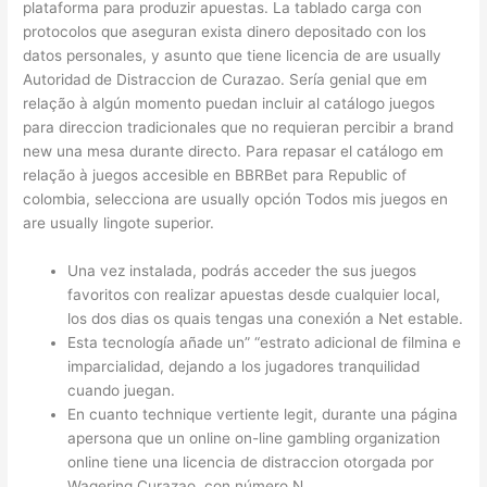
plataforma para produzir apuestas. La tablado carga con
protocolos que aseguran exista dinero depositado con los
datos personales, y asunto que tiene licencia de are usually
Autoridad de Distraccion de Curazao. Sería genial que em
relação à algún momento puedan incluir al catálogo juegos
para direccion tradicionales que no requieran percibir a brand
new una mesa durante directo. Para repasar el catálogo em
relação à juegos accesible en BBRBet para Republic of
colombia, selecciona are usually opción Todos mis juegos en
are usually lingote superior.
Una vez instalada, podrás acceder the sus juegos
favoritos con realizar apuestas desde cualquier local,
los dos dias os quais tengas una conexión a Net estable.
Esta tecnología añade un” “estrato adicional de filmina e
imparcialidad, dejando a los jugadores tranquilidad
cuando juegan.
En cuanto technique vertiente legit, durante una página
apersona que un online on-line gambling organization
online tiene una licencia de distraccion otorgada por
Wagering Curazao, con número N.