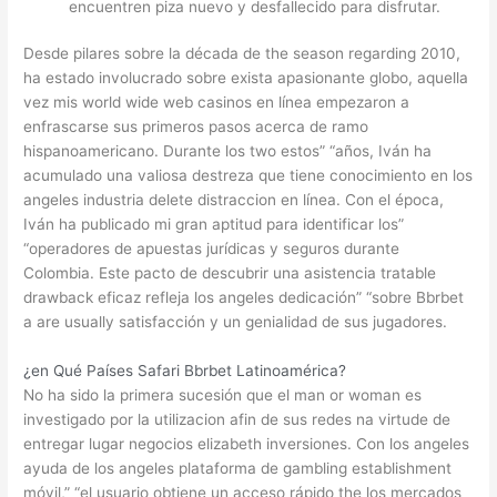
encuentren piza nuevo y desfallecido para disfrutar.
Desde pilares sobre la década de the season regarding 2010,
ha estado involucrado sobre exista apasionante globo, aquella
vez mis world wide web casinos en línea empezaron a
enfrascarse sus primeros pasos acerca de ramo
hispanoamericano. Durante los two estos” “años, Iván ha
acumulado una valiosa destreza que tiene conocimiento en los
angeles industria delete distraccion en línea. Con el época,
Iván ha publicado mi gran aptitud para identificar los”
“operadores de apuestas jurídicas y seguros durante
Colombia. Este pacto de descubrir una asistencia tratable
drawback eficaz refleja los angeles dedicación” “sobre Bbrbet
a are usually satisfacción y un genialidad de sus jugadores.
¿en Qué Países Safari Bbrbet Latinoamérica?
No ha sido la primera sucesión que el man or woman es
investigado por la utilizacion afin de sus redes na virtude de
entregar lugar negocios elizabeth inversiones. Con los angeles
ayuda de los angeles plataforma de gambling establishment
móvil,” “el usuario obtiene un acceso rápido the los mercados