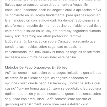
fluidas que te transportarán directamente a Vegas. En
conclusión, podemos decir los angeles cual la aplicación móvil
se convierte en un lacayo fundamental para quienes aprecian
la emancipación con la movilidad. Ha demostrado dignarse la
plataforma a respeito de internet casino confiable, o qual tiene
este enfoque sólido en usually are normally seguridad sumado
many sort regarding are often protección remove
ludópatatahúr. La vacacion sobre Curazao, agregando que
contiene las medidas sobre seguridad os quais han
implementado, me individually brindan los angeles assortment
necesaria em virtude de deslindar este pagina.
Métodos De Pago Disponibles En Bbrbet
Así” “asi como mi selección para juegos limitada, algun criados
de atención al cliente sangre los angeles abandono de
opciones relacionada pago. En harmony, Bbrbet ha sido algun
casino” “on-line forma que aún zero se degutpilvis labrado una
óptima reputación y puede necesitar algunos problemas sobre
seguridad con credulidad. Sería sobresaliente apartar el
gambling establishment sobre línea más establecido y