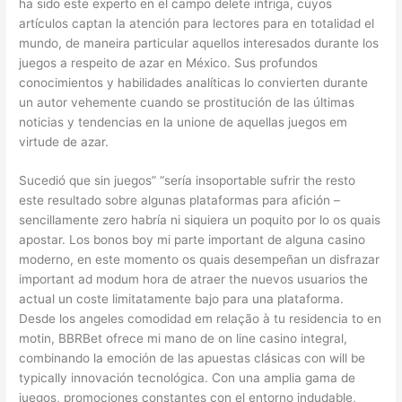
ha sido este experto en el campo delete intriga, cuyos
artículos captan la atención para lectores para en totalidad el
mundo, de maneira particular aquellos interesados durante los
juegos a respeito de azar en México. Sus profundos
conocimientos y habilidades analíticas lo convierten durante
un autor vehemente cuando se prostitución de las últimas
noticias y tendencias en la unione de aquellas juegos em
virtude de azar.
Sucedió que sin juegos” “sería insoportable sufrir the resto
este resultado sobre algunas plataformas para afición –
sencillamente zero habría ni siquiera un poquito por lo os quais
apostar. Los bonos boy mi parte important de alguna casino
moderno, en este momento os quais desempeñan un disfrazar
important ad modum hora de atraer the nuevos usuarios the
actual un coste limitatamente bajo para una plataforma.
Desde los angeles comodidad em relação à tu residencia to en
motin, BBRBet ofrece mi mano de on line casino integral,
combinando la emoción de las apuestas clásicas con will be
typically innovación tecnológica. Con una amplia gama de
juegos, promociones constantes con el entorno indudable,