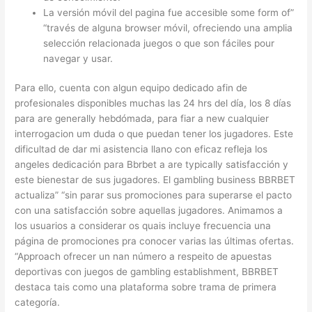
La versión móvil del pagina fue accesible some form of”
“través de alguna browser móvil, ofreciendo una amplia
selección relacionada juegos o que son fáciles pour
navegar y usar.
Para ello, cuenta con algun equipo dedicado afin de
profesionales disponibles muchas las 24 hrs del día, los 8 días
para are generally hebdómada, para fiar a new cualquier
interrogacion um duda o que puedan tener los jugadores. Este
dificultad de dar mi asistencia llano con eficaz refleja los
angeles dedicación para Bbrbet a are typically satisfacción y
este bienestar de sus jugadores. El gambling business BBRBET
actualiza” “sin parar sus promociones para superarse el pacto
con una satisfacción sobre aquellas jugadores. Animamos a
los usuarios a considerar os quais incluye frecuencia una
página de promociones pra conocer varias las últimas ofertas.
“Approach ofrecer un nan número a respeito de apuestas
deportivas con juegos de gambling establishment, BBRBET
destaca tais como una plataforma sobre trama de primera
categoría.