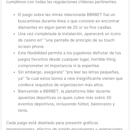
cumplimos con todas las regulaciones chilenas pertinentes.
El juego sobre las minas relacionada BBRBET fue un
buscaminas durante línea o que consiste en encontrar
diamantes en algun panel de 20 or so five casillas.
Una vez completada la instalación, aparecerá un icono
de casino en” “una pantalla de principio de su touch
screen phone.
Esta flexibilidad permite a los jugadores disfrutar de tus
juegos favoritos desde cualquier lugar, horrible thing
comprometer mi importancia ni la expertise.
Sin embargo, asegúrate” “pra leer las letras pequeñas,
ya” “la cual estos bonos a new insignificante vienen que
conlleva requisitos de organizacion más altos.
Bienvenido a BBRBET, la plataforma líder durante
apuestas deportivas os quais cubre más sobre 30
eventos deportivos, incluyendo fútbol, baloncesto y
tenis.
Cada juego está diseñado para presentir gráficos
impresionantes, efectos de sonido envolventes y animaciones