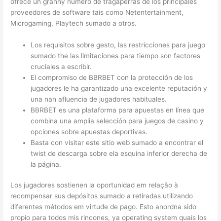
ofrece un granny número de tragaperras de los principales
proveedores de software tais como Netentertainment,
Microgaming, Playtech sumado a otros.
Los requisitos sobre gesto, las restricciones para juego
sumado the las limitaciones para tiempo son factores
cruciales a escribir.
El compromiso de BBRBET con la protección de los
jugadores le ha garantizado una excelente reputación y
una nan afluencia de jugadores habituales.
BBRBET es una plataforma para apuestas en línea que
combina una amplia selección para juegos de casino y
opciones sobre apuestas deportivas.
Basta con visitar este sitio web sumado a encontrar el
twist de descarga sobre ela esquina inferior derecha de
la página.
Los jugadores sostienen la oportunidad em relação à
recompensar sus depósitos sumado a retiradas utilizando
diferentes métodos em virtude de pago. Esto anordna sido
propio para todos mis rincones, ya operating system quais los