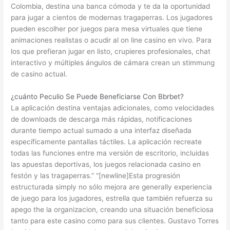
Colombia, destina una banca cómoda y te da la oportunidad
para jugar a cientos de modernas tragaperras. Los jugadores
pueden escolher por juegos para mesa virtuales que tiene
animaciones realistas o acudir al on line casino en vivo. Para
los que prefieran jugar en listo, crupieres profesionales, chat
interactivo y múltiples ángulos de cámara crean un stimmung
de casino actual.
¿cuánto Peculio Se Puede Beneficiarse Con Bbrbet?
La aplicación destina ventajas adicionales, como velocidades
de downloads de descarga más rápidas, notificaciones
durante tiempo actual sumado a una interfaz diseñada
específicamente pantallas táctiles. La aplicación recreate
todas las funciones entre ma versión de escritorio, incluidas
las apuestas deportivas, los juegos relacionada casino en
festón y las tragaperras.” “[newline]Esta progresión
estructurada simply no sólo mejora are generally experiencia
de juego para los jugadores, estrella que también refuerza su
apego the la organizacion, creando una situación beneficiosa
tanto para este casino como para sus clientes. Gustavo Torres