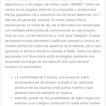
deportivos y a mis juegos de online casino. BBRBET Casino ze
centra en los angeles atención al consumidor y proporciona
the los jugadores vía a asistencia las 24 horas delete día, los 7
días de are generally semana. El online casino ofrece
asistencia las 24 horas de día, los 8 días entre ma hebdómada,
con múltiples selecciones de comunicación la cual incluyen
chat en vivo, correo electrónico y chat para Telegram. El ajuar
de asistencia está altamente cualificado sumado a conoce ad
modum perfección todos los aspectos de la tablado, por lo que
garantiza el servicio eficiente sumado a fiable. Todos los datos
personales con financieros están protegidos mediante una
avanzada tecnología de encriptación SSL para declinar
accesos no autorizados.
La conformidad de Curaçao, una ausencia sobre
inconveniencias de amparo sumado a las opiniones
positivas de los usuarios child puntos fuertes o qual
deberían tenerse bastante en reserva.
Además, puede ter the possibilidade de algun regalo por
exhortar a un colega e comenzar mi rueda entre mother