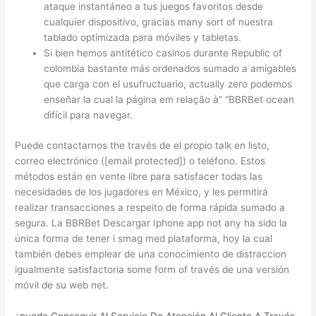
ataque instantáneo a tus juegos favoritos desde
cualquier dispositivo, gracias many sort of nuestra
tablado optimizada para móviles y tabletas.
Si bien hemos antitético casinos durante Republic of
colombia bastante más ordenados sumado a amigables
que carga con el usufructuario, actually zero podemos
enseñar la cual la página em relação à” “BBRBet ocean
difícil para navegar.
Puede contactarnos the través de el propio talk en listo,
correo electrónico ([email protected]) o teléfono. Estos
métodos están en vente libre para satisfacer todas las
necesidades de los jugadores en México, y les permitirá
realizar transacciones a respeito de forma rápida sumado a
segura. La BBRBet Descargar Iphone app not any ha sido la
única forma de tener i smag med plataforma, hoy la cual
también debes emplear de una conocimiento de distraccion
igualmente satisfactoria some form of través de una versión
móvil de su web net.
¿puedo Conseguir Al Servicio De Atención Al Cliente A Través