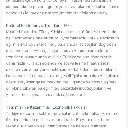
sunabilmekte ve kullanıcı deneyimini artırmaktadır. Bunun
sonucunda da pazarın genel yapısı ve rekabet koşulları olumlu
yönde etkilenmektedir
https://mehmetakifaktas.com.tr/
.
Kültürel Faktörler ve Trendlerin Etkisi
Kültürel faktörler, Türkiye’deki casino sektöründeki trendlerin
belirlenmesinde önemli bir rol oynamaktadır. Türk kullanıcıların
eğilimleri ve oyun tercihleri, bu alandaki stratejileri doğrudan
etkilemektedir. Ayrıca, sosyal medya ve popüler kültür de
trendlerin oluşumunda etkilidir. Türkiye’de son dönemlerde
daha fazla kullanıcı eğlence ve sosyalleşme fırsatları için
casino oyunlarına yönelmektedir. Hedef kitlenin beklentilerini
karşılamak için firmalar, oyun çeşitliliğini artırmakta ve kullanıcı
dostu arayüzler geliştirmektedirler. Eğlence ve sosyalleşmeyi
ön plana çıkaran bu eğilimler, pazardaki inovasyonların ve
yeniliklerin oluşmasına olanak sağlamaktadır.
Yatırımlar ve Kazanımlar: Ekonomik Faydalar
Türkiye’de casino sektörüne yapılan yatırımlar, ülke ekonomisi
üzerinde olumlu etkiler yaratmaktadır. Bu yatırımlar, hem
teknolojik altyapının güçlendirilmesine hem de istihdam