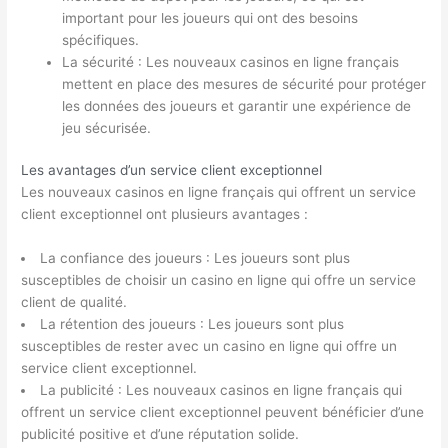
important pour les joueurs qui ont des besoins
spécifiques.
La sécurité : Les nouveaux casinos en ligne français
mettent en place des mesures de sécurité pour protéger
les données des joueurs et garantir une expérience de
jeu sécurisée.
Les avantages d’un service client exceptionnel
Les nouveaux casinos en ligne français qui offrent un service
client exceptionnel ont plusieurs avantages :
La confiance des joueurs : Les joueurs sont plus
susceptibles de choisir un casino en ligne qui offre un service
client de qualité.
La rétention des joueurs : Les joueurs sont plus
susceptibles de rester avec un casino en ligne qui offre un
service client exceptionnel.
La publicité : Les nouveaux casinos en ligne français qui
offrent un service client exceptionnel peuvent bénéficier d’une
publicité positive et d’une réputation solide.