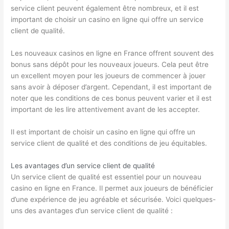
service client peuvent également être nombreux, et il est
important de choisir un casino en ligne qui offre un service
client de qualité.
Les nouveaux casinos en ligne en France offrent souvent des
bonus sans dépôt pour les nouveaux joueurs. Cela peut être
un excellent moyen pour les joueurs de commencer à jouer
sans avoir à déposer d’argent. Cependant, il est important de
noter que les conditions de ces bonus peuvent varier et il est
important de les lire attentivement avant de les accepter.
Il est important de choisir un casino en ligne qui offre un
service client de qualité et des conditions de jeu équitables.
Les avantages d’un service client de qualité
Un service client de qualité est essentiel pour un nouveau
casino en ligne en France. Il permet aux joueurs de bénéficier
d’une expérience de jeu agréable et sécurisée. Voici quelques-
uns des avantages d’un service client de qualité :