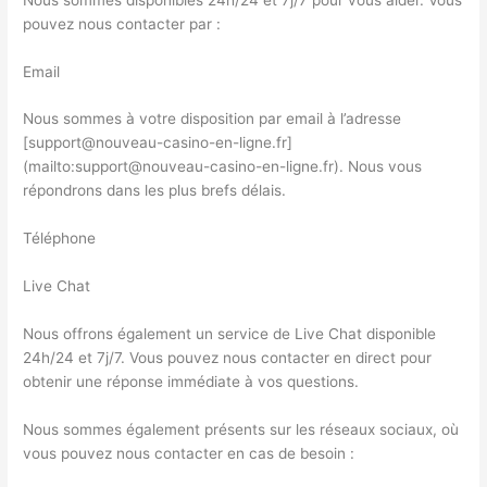
pouvez nous contacter par :
Email
Nous sommes à votre disposition par email à l’adresse
[support@nouveau-casino-en-ligne.fr]
(mailto:support@nouveau-casino-en-ligne.fr). Nous vous
répondrons dans les plus brefs délais.
Téléphone
Live Chat
Nous offrons également un service de Live Chat disponible
24h/24 et 7j/7. Vous pouvez nous contacter en direct pour
obtenir une réponse immédiate à vos questions.
Nous sommes également présents sur les réseaux sociaux, où
vous pouvez nous contacter en cas de besoin :