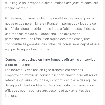
multilingue pour répondre aux questions des joueurs dans leur
langue maternelle.
En résumé, un service client de qualité est essentiel pour un
nouveau casino en ligne en France. Il permet aux joueurs de
bénéficier d’une expérience de jeu agréable et sécurisée, avec
une réponse rapide aux questions, une assistance
personnalisée, une résolution rapide des problèmes, une
confidentialité garantie, des offres de bonus sans dépôt et une
équipe de support multilingue.
Comment les casinos en ligne français offrent-ils un service
client exceptionnel
Les nouveaux casinos en ligne français ont compris
l’importance d’offrir un service client de qualité pour attirer et
retenir les joueurs. Pour cela, ils ont mis en place des équipes
de support client dédiées et des canaux de communication
efficaces pour répondre aux besoins et aux attentes des
joueurs.