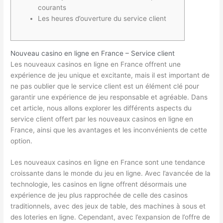
courants
Les heures d’ouverture du service client
Nouveau casino en ligne en France – Service client
Les nouveaux casinos en ligne en France offrent une
expérience de jeu unique et excitante, mais il est important de
ne pas oublier que le service client est un élément clé pour
garantir une expérience de jeu responsable et agréable. Dans
cet article, nous allons explorer les différents aspects du
service client offert par les nouveaux casinos en ligne en
France, ainsi que les avantages et les inconvénients de cette
option.
Les nouveaux casinos en ligne en France sont une tendance
croissante dans le monde du jeu en ligne. Avec l’avancée de la
technologie, les casinos en ligne offrent désormais une
expérience de jeu plus rapprochée de celle des casinos
traditionnels, avec des jeux de table, des machines à sous et
des loteries en ligne. Cependant, avec l’expansion de l’offre de