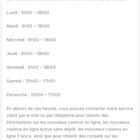
Lundi : 9h00 – 18h00
Mardi : 9h00 – 18h00
Mercredi : 9h00 – 18h00
Jeudi : 9h00 – 18h00
Vendredi : 9h00 – 18h00
Samedi : 10h00 – 17h00
Dimanche : 10h00 – 17h00
En dehors de ces heures, vous pouvez contacter notre service
client par e-mail ou par téléphone pour obtenir des
informations sur les nouveaux casinos en ligne, les nouveaux
casinos en ligne bonus sans dépôt, les nouveaux casinos en
ligne France, ainsi que pour obtenir des conseils sur les