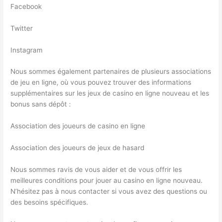
Facebook
Twitter
Instagram
Nous sommes également partenaires de plusieurs associations
de jeu en ligne, où vous pouvez trouver des informations
supplémentaires sur les jeux de casino en ligne nouveau et les
bonus sans dépôt :
Association des joueurs de casino en ligne
Association des joueurs de jeux de hasard
Nous sommes ravis de vous aider et de vous offrir les
meilleures conditions pour jouer au casino en ligne nouveau.
N’hésitez pas à nous contacter si vous avez des questions ou
des besoins spécifiques.