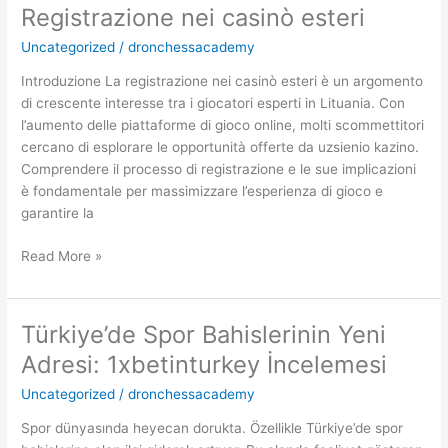
Registrazione nei casinò esteri
Registrazione
nei
Uncategorized
/
dronchessacademy
casinò
esteri
Introduzione La registrazione nei casinò esteri è un argomento
di crescente interesse tra i giocatori esperti in Lituania. Con
l’aumento delle piattaforme di gioco online, molti scommettitori
cercano di esplorare le opportunità offerte da uzsienio kazino.
Comprendere il processo di registrazione e le sue implicazioni
è fondamentale per massimizzare l’esperienza di gioco e
garantire la
Read More »
Türkiye’de Spor Bahislerinin Yeni
Türkiye’de
Spor
Adresi: 1xbetinturkey İncelemesi
Bahislerinin
Uncategorized
/
dronchessacademy
Yeni
Adresi:
Spor dünyasında heyecan dorukta. Özellikle Türkiye’de spor
1xbetinturkey