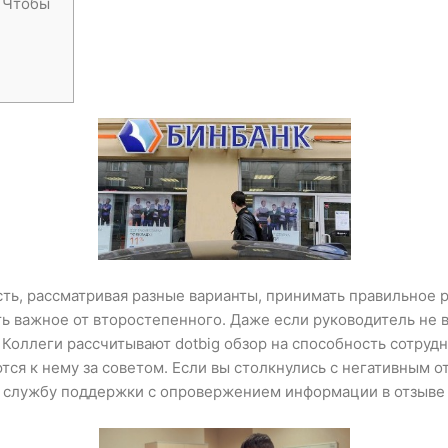
 Чтобы
ть, рассматривая разные варианты, принимать правильное р
ть важное от второстепенного. Даже если руководитель не в
. Коллеги рассчитывают
dotbig обзор
на способность сотрудн
ся к нему за советом. Если вы столкнулись с негативным 
в службу поддержки с опровержением информации в отзыве и