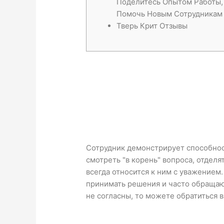
Поделитесь Опытом Работы,
Помочь Новым Сотрудникам
Тверь Крит Отзывы
Сотрудник демонстрирует способнос
смотреть "в корень" вопроса, отделя
всегда относится к ним с уважением
принимать решения и часто обращают
не согласны, то можете обратиться 