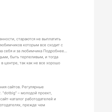
анности, стараются не выплатить
любимчиков которым все сходит с
 за себя и за любимчика Подробнее…
дьми, быть терпеливым, и тогда
в центре, так как не все хорошо
ния сайтов. Регулярные
 "
dotbig
" – молодой проект,
 сайт-каталог работодателей и
ботодателях, прежде чем