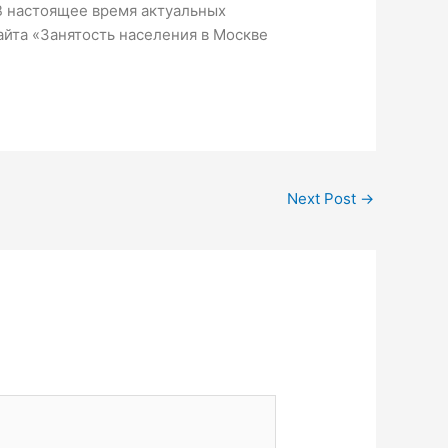
 В настоящее время актуальных
айта «Занятость населения в Москве
Next Post
→