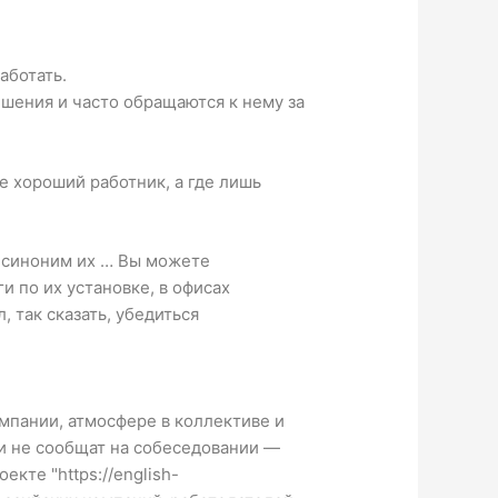
аботать.
шения и часто обращаются к нему за
де хороший работник, а где лишь
к синоним их … Вы можете
и по их установке, в офисах
, так сказать, убедиться
мпании, атмосфере в коллективе и
 и не сообщат на собеседовании —
оекте "
https://english-