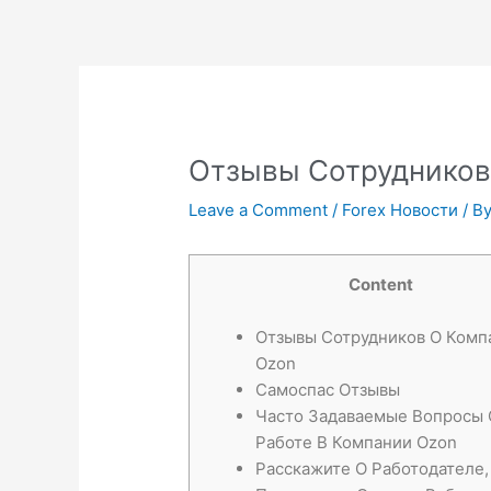
Skip
to
content
Отзывы Сотрудников
Leave a Comment
/
Forex Новости
/ B
Content
Отзывы Сотрудников О Комп
Ozon
Самоспас Отзывы
Часто Задаваемые Вопросы 
Работе В Компании Ozon
Расскажите О Работодателе,