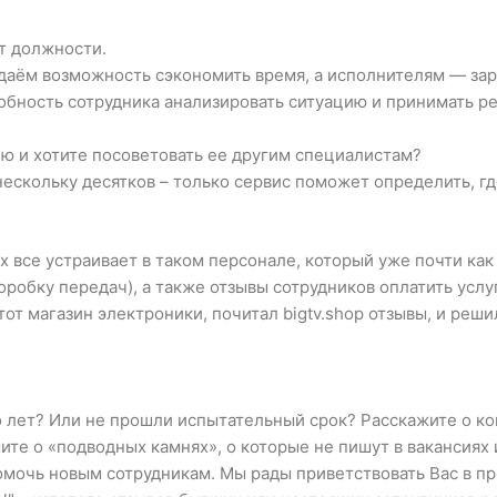
от должности.
даём возможность сэкономить время, а исполнителям — зар
обность сотрудника анализировать ситуацию и принимать ре
ю и хотите посоветовать ее другим специалистам?
 нескольку десятков – только сервис поможет определить, г
их все устраивает в таком персонале, который уже почти ка
оробку передач), а также
отзывы сотрудников
оплатить услуг
т магазин электроники, почитал bigtv.shop отзывы, и решил
 лет? Или не прошли испытательный срок? Расскажите о ко
ите о «подводных камнях», о которые не пишут в вакансиях
мочь новым сотрудникам. Мы рады приветствовать Вас в пр