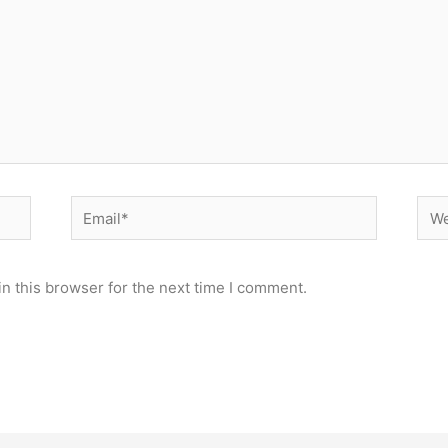
Email*
Web
n this browser for the next time I comment.