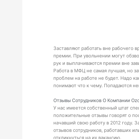
Заставляют работать вне рабочего в
премии. При увольнении могут обзв
рук и выплачиваются премии вне зав
Работа в МФЦ не самая лучшая, но з
проблем на работе не будет. Надо к
понимают что к чему. Попадаются н
Отзывы Сотрудников О Компании Oz
У нас имеется собственный штат спе
положительные отзывы говорят о по
начавший свою работу в 2012 году. З
отзывов сотрудников, работавших ил
откликнуться на их вакансию.