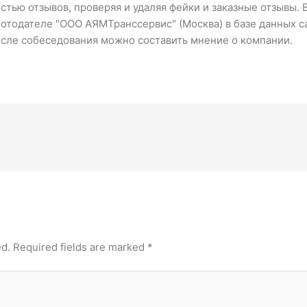
тью отзывов, проверяя и удаляя фейки и заказные отзывы.
отодателе "ООО АЯМТранссервис" (Москва) в базе данных с
осле собеседования можно составить мнение о компании.
ed.
Required fields are marked
*