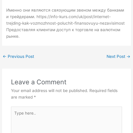
Именно они являются связующим звеном между банками
и трейдерами.
https://info-kurs.com/uk/post/internet-
trejding-kak-vozmozhnost-poluchit-finansovuyu-nezavisimost
Предоставляя клиентам доступ к торговле на валютном
рынке.
←
Previous Post
Next Post
→
Leave a Comment
Your email address will not be published.
Required fields
are marked
*
Type
here..