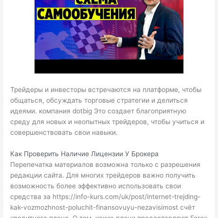
Трейдеры и инвесторы встречаются на платформе, чтобы
общаться, обсуждать торговые стратегии и делиться
идеями.
компания dotbig
Это создает благоприятную
среду для новых и неопытных трейдеров, чтобы учиться и
совершенствовать свои навыки.
Как Проверить Наличие Лицензии У Брокера
Перепечатка материалов возможна только с разрешения
редакции сайта. Для многих трейдеров важно получить
возможность более эффективно использовать свои
средства за
https://info-kurs.com/uk/post/internet-trejding-
kak-vozmozhnost-poluchit-finansovuyu-nezavisimost
счёт
кредитного плеча. О том, какие плечи предоставляют Forex