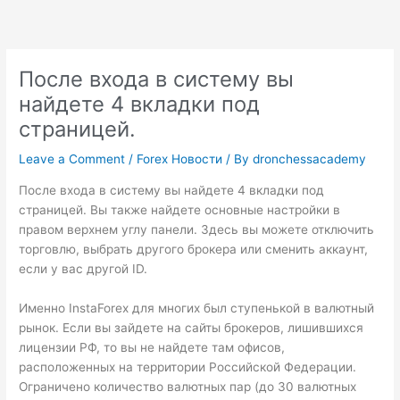
Skip
to
content
После входа в систему вы
найдете 4 вкладки под
страницей.
Leave a Comment
/
Forex Новости
/ By
dronchessacademy
После входа в систему вы найдете 4 вкладки под
страницей. Вы также найдете основные настройки в
правом верхнем углу панели. Здесь вы можете отключить
торговлю, выбрать другого брокера или сменить аккаунт,
если у вас другой ID.
Именно InstaForex для многих был ступенькой в валютный
рынок. Если вы зайдете на сайты брокеров, лишившихся
лицензии РФ, то вы не найдете там офисов,
расположенных на территории Российской Федерации.
Ограничено количество валютных пар (до 30 валютных