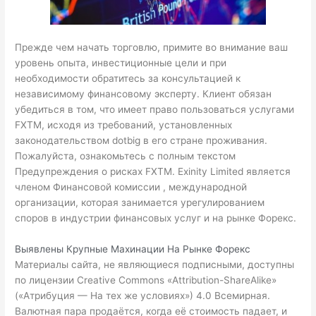
Прежде чем начать торговлю, примите во внимание ваш
уровень опыта, инвестиционные цели и при
необходимости обратитесь за консультацией к
независимому финансовому эксперту. Клиент обязан
убедиться в том, что имеет право пользоваться услугами
FXTM, исходя из требований, установленных
законодательством
dotbig
в его стране проживания.
Пожалуйста, ознакомьтесь с полным текстом
Предупреждения о рисках FXTM. Exinity Limited является
членом Финансовой комиссии , международной
организации, которая занимается урегулированием
споров в индустрии финансовых услуг и на рынке Форекс.
Выявлены Крупные Махинации На Рынке Форекс
Материалы сайта, не являющиеся подписными, доступны
по лицензии Creative Commons «Attribution-ShareAlike»
(«Атрибуция — На тех же условиях») 4.0 Всемирная.
Валютная пара продаётся, когда её стоимость падает, и