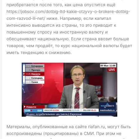
приобретается после того, как цена опустится ещё
https://jobsov.com/dotbig-ltd-kakie-otzyvy-o-brokere-dotbig-
com-razvod-ili-net/
ниже. Например, если капитал
интенсивно выводится из страны, то это приводит к
повышенному спросу на иностранную валюту и
обесценивает национальную. Если страна ввозит больше
товаров, чем продаёт, то курс национальной валюты будет
иметь тенденцию к снижению.
Материалы, опубликованные на сайте riafan.ru, могут быть
воспроизведены (процитированы) в СМИ. При этом не