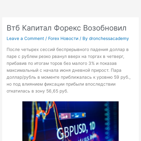
Skip
to
content
Втб Капитал Форекс Возобновил
Leave a Comment
/
Forex Новости
/ By
dronchessacademy
После четырех сессий беспрерывного падения доллар в
паре с рублем резко рванул вверх на торгах в четверг,
прибавив по итогам торов без малого 3% и показав
максимальный с начала июня дневной прирост. Пара
доллар/рубль в моменте приближалась к уровню 59 руб.,
но под влиянием фиксации прибыли впоследствии
откатилась в зону 56,65 руб.