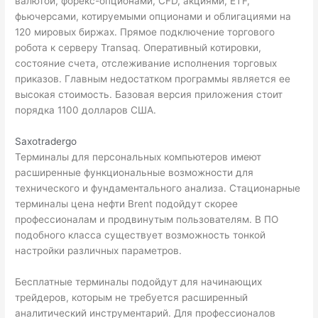
валютой, форекс-опционами, CFD, акциями, ETF,
фьючерсами, котируемыми опционами и облигациями на
120 мировых биржах. Прямое подключение торгового
робота к серверу Transaq. Оперативный котировки,
состояние счета, отслеживание исполнения торговых
приказов. Главным недостатком программы является ее
высокая стоимость. Базовая версия приложения стоит
порядка 1100 долларов США.
Saxotradergo
Терминалы для персональных компьютеров имеют
расширенные функциональные возможности для
технического и фундаментального анализа. Стационарные
терминалы
цена нефти Brent
подойдут скорее
профессионалам и продвинутым пользователям. В ПО
подобного класса существует возможность тонкой
настройки различных параметров.
Бесплатные терминалы подойдут для начинающих
трейдеров, которым не требуется расширенный
аналитический инструментарий. Для профессионалов