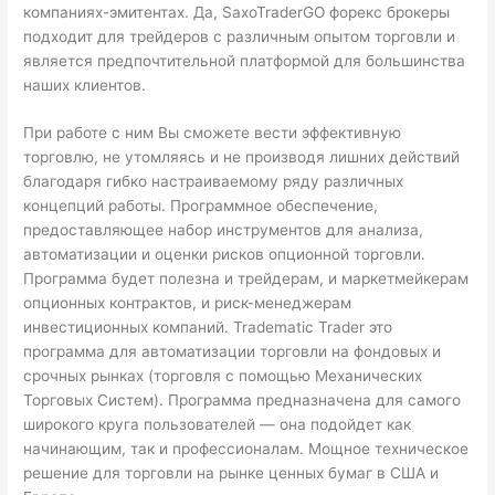
компаниях-эмитентах. Да, SaxoTraderGO
форекс брокеры
подходит для трейдеров с различным опытом торговли и
является предпочтительной платформой для большинства
наших клиентов.
При работе с ним Вы сможете вести эффективную
торговлю, не утомляясь и не производя лишних действий
благодаря гибко настраиваемому ряду различных
концепций работы. Программное обеспечение,
предоставляющее набор инструментов для анализа,
автоматизации и оценки рисков опционной торговли.
Программа будет полезна и трейдерам, и маркетмейкерам
опционных контрактов, и риск-менеджерам
инвестиционных компаний. Tradematic Trader это
программа для автоматизации торговли на фондовых и
срочных рынках (торговля с помощью Механических
Торговых Систем). Программа предназначена для самого
широкого круга пользователей — она подойдет как
начинающим, так и профессионалам. Мощное техническое
решение для торговли на рынке ценных бумаг в США и