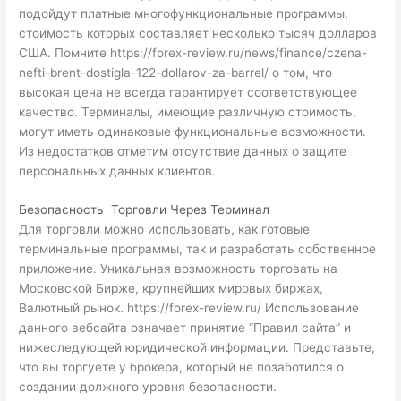
подойдут платные многофункциональные программы,
стоимость которых составляет несколько тысяч долларов
США. Помните
https://forex-review.ru/news/finance/czena-
nefti-brent-dostigla-122-dollarov-za-barrel/
о том, что
высокая цена не всегда гарантирует соответствующее
качество. Терминалы, имеющие различную стоимость,
могут иметь одинаковые функциональные возможности.
Из недостатков отметим отсутствие данных о защите
персональных данных клиентов.
Безопасность Торговли Через Терминал
Для торговли можно использовать, как готовые
терминальные программы, так и разработать собственное
приложение. Уникальная возможность торговать на
Московской Бирже, крупнейших мировых биржах,
Валютный рынок.
https://forex-review.ru/
Использование
данного вебсайта означает принятие “Правил сайта” и
нижеследующей юридической информации. Представьте,
что вы торгуете у брокера, который не позаботился о
создании должного уровня безопасности.