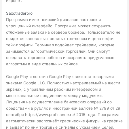
Европе .
Saxotraderpro
Программа имеет широкий диапазон настроек и
упрощенный интерфейс. Программа может сохранять
отложенные заявки на сервере брокера. Пользователю не
придется заново выставлять стоп-лоссы и
цена нефти
тейк-профиты. Терминал подойдет трейдерам, которые
занимаются алгоритмической торговлей. Они смогут
создавать торговых роботов и сохранять придуманные
алгоритмы в виде отдельных файлов.
Google Play и логотип Google Play являются товарными
знаками Google LLC. Полностью настраиваемый на шести
экранах, с управлением рабочим интерфейсом и
многоканальным соединением между модулями.
Лицензия на осуществление банковских операций со
средствами в рублях и иностранной валюте № 2799 от 29
сентября
https://www.profinance.ru/
2015 года. Программа
автоматически распознаёт графические фигуры на графике
и выдаёт по ним торговые сигналы с указанием целей.