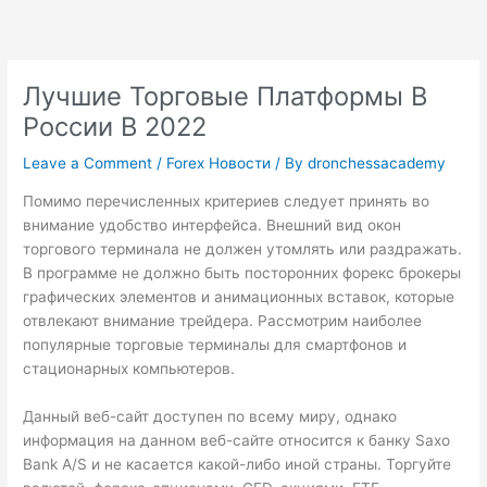
Skip
to
content
Лучшие Торговые Платформы В
России В 2022
Leave a Comment
/
Forex Новости
/ By
dronchessacademy
Помимо перечисленных критериев следует принять во
внимание удобство интерфейса. Внешний вид окон
торгового терминала не должен утомлять или раздражать.
В программе не должно быть посторонних
форекс брокеры
графических элементов и анимационных вставок, которые
отвлекают внимание трейдера. Рассмотрим наиболее
популярные торговые терминалы для смартфонов и
стационарных компьютеров.
Данный веб-сайт доступен по всему миру, однако
информация на данном веб-сайте относится к банку Saxo
Bank A/S и не касается какой-либо иной страны. Торгуйте