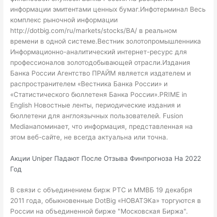
информации эмитентами ценных бумаг.Инфотерминал Весь
комплекс рыночной информации
http://dotbig.com/ru/markets/stocks/BA/
в реальном
времени в одной системе.Вестник золотопромышленника
Информационно-аналитический интернет-ресурс для
профессионалов золотодобывающей отрасли.Издания
Банка России Агентство ПРАЙМ является издателем и
распространителем «Вестника Банка России» и
«Статистического бюллетеня Банка России».PRIME in
English Новостные ленты, периодические издания и
бюллетени для англоязычных пользователей. Fusion
Mediaнапоминает, что информация, представленная на
этом веб-сайте, не всегда актуальна или точна.
Акции Uniper Падают После Отзыва Финпрогноза На 2022
Год
В связи с объединением бирж РТС и ММВБ 19 декабря
2011 года, обыкновенные
DotBig
«НОВАТЭКа» торгуются в
России на объединенной бирже "Московская Биржа".