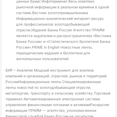
ценных бумаг.Инфотерминал Весь комплекс
рыночной информации в реальном времени в одной
системе.Вестник золотопромышленника
Информационно-аналитический интернет-ресурс
для профессионалов золотодобывающей
отрасли.Издания Банка России Агентство ПРАЙМ
является издателем и распространителем «Вестника
Банка России» и «Статистического бюллетеня Банка
России».PRIME in English Новостные ленты,
периодические издания и бюллетени для
англоязычных пользователей.
БИР – Аналитик Мощный инструмент для анализа
компаний и организаций, отраслей, рынков и территорий
РоссииИнформационные ленты Специализированные
ленты новостей по золотодобывающей отрасли,
металлургии, транспорту и сельскому хозяйству.Торговый
терминал Автоматизированная электронная система
управления финансовыми потоками и активамиРаскрытие
информации ПРАЙМ — агентство, уполномоченное
финансовой службой Банка России на раскрытие