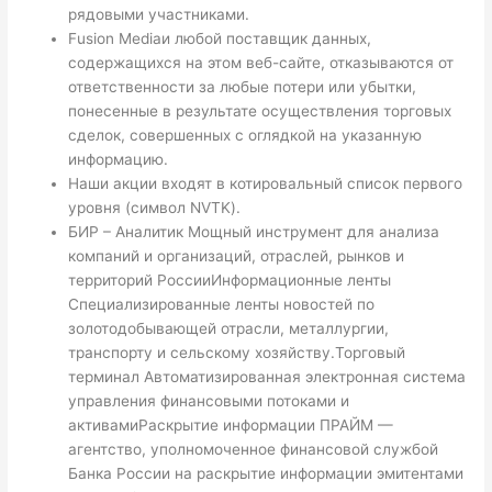
рядовыми участниками.
Fusion Mediaи любой поставщик данных,
содержащихся на этом веб-сайте, отказываются от
ответственности за любые потери или убытки,
понесенные в результате осуществления торговых
сделок, совершенных с оглядкой на указанную
информацию.
Наши акции входят в котировальный список первого
уровня (символ NVTK).
БИР – Аналитик Мощный инструмент для анализа
компаний и организаций, отраслей, рынков и
территорий РоссииИнформационные ленты
Специализированные ленты новостей по
золотодобывающей отрасли, металлургии,
транспорту и сельскому хозяйству.Торговый
терминал Автоматизированная электронная система
управления финансовыми потоками и
активамиРаскрытие информации ПРАЙМ —
агентство, уполномоченное финансовой службой
Банка России на раскрытие информации эмитентами