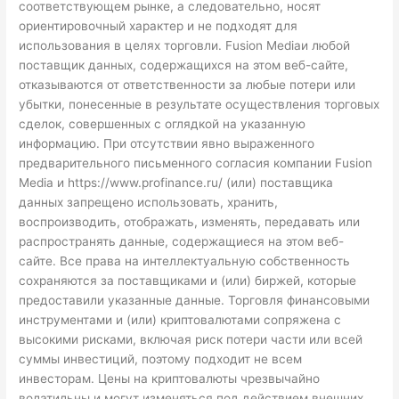
соответствующем рынке, а следовательно, носят
ориентировочный характер и не подходят для
использования в целях торговли. Fusion Mediaи любой
поставщик данных, содержащихся на этом веб-сайте,
отказываются от ответственности за любые потери или
убытки, понесенные в результате осуществления торговых
сделок, совершенных с оглядкой на указанную
информацию. При отсутствии явно выраженного
предварительного письменного согласия компании Fusion
Media и
https://www.profinance.ru/
(или) поставщика
данных запрещено использовать, хранить,
воспроизводить, отображать, изменять, передавать или
распространять данные, содержащиеся на этом веб-
сайте. Все права на интеллектуальную собственность
сохраняются за поставщиками и (или) биржей, которые
предоставили указанные данные. Торговля финансовыми
инструментами и (или) криптовалютами сопряжена с
высокими рисками, включая риск потери части или всей
суммы инвестиций, поэтому подходит не всем
инвесторам. Цены на криптовалюты чрезвычайно
волатильны и могут изменяться под действием внешних