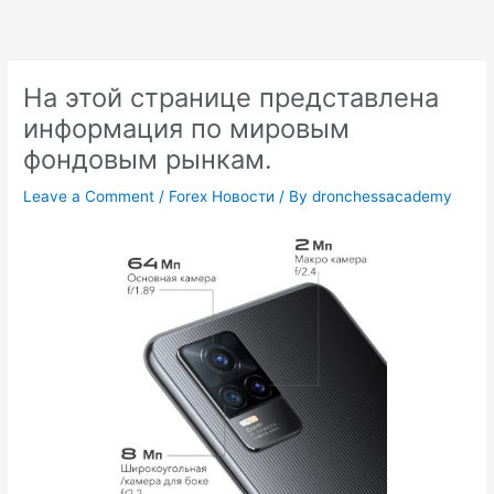
Skip
to
content
На этой странице представлена
информация по мировым
фондовым рынкам.
Leave a Comment
/
Forex Новости
/ By
dronchessacademy