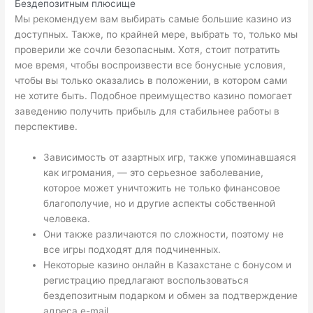
Бездепозитным плюсище
Мы рекомендуем вам выбирать самые большие казино из
доступных. Также, по крайней мере, выбрать то, только мы
проверили же сочли безопасным. Хотя, стоит потратить
мое время, чтобы воспроизвести все бонусные условия,
чтобы вы только оказались в положении, в котором сами
не хотите быть. Подобное преимущество казино помогает
заведению получить прибыль для стабильнее работы в
перспективе.
Зависимость от азартных игр, также упоминавшаяся
как игромания, — это серьезное заболевание,
которое может уничтожить не только финансовое
благополучие, но и другие аспекты собственной
человека.
Они также различаются по сложности, поэтому не
все игры подходят для подчиненных.
Некоторые казино онлайн в Казахстане с бонусом и
регистрацию предлагают воспользоваться
бездепозитным подарком и обмен за подтверждение
адреса e-mail.