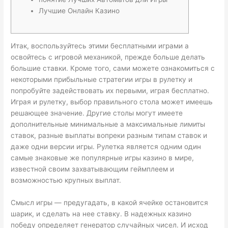
Лучшие Онлайн Казино
Итак, воспользуйтесь этими бесплатными играми а
освойтесь с игровой механикой, прежде больше делать
большие ставки. Кроме того, сами можете ознакомиться с
некоторыми прибыльные стратегии игры в рулетку и
попробуйте задействовать их первыми, играя бесплатно.
Играя и рулетку, выбор правильного стола может имеешь
решающее значение. Другие столы могут имеете
дополнительные минимальные а максимальные лимиты
ставок, разные выплаты вопреки разным типам ставок и
даже одни версии игры. Рулетка является одним один
самые знаковые же популярные игры казино в мире,
известной своим захватывающим геймплеем и
возможностью крупных выплат.
Смысл игры — предугадать, в какой ячейке остановится
шарик, и сделать на нее ставку. В надежных казино
победу определяет генератор случайных чисел. И исход