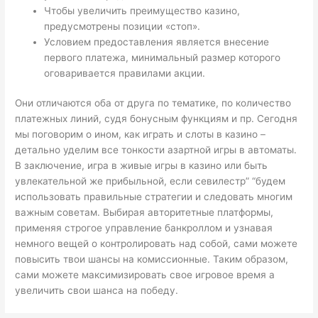
Чтобы увеличить преимущество казино,
предусмотрены позиции «стоп».
Условием предоставления является внесение
первого платежа, минимальный размер которого
оговаривается правилами акции.
Они отличаются оба от друга по тематике, по количество
платежных линий, судя бонусным функциям и пр. Сегодня
мы поговорим о ином, как играть и слоты в казино –
детально уделим все тонкости азартной игры в автоматы.
В заключение, игра в живые игры в казино или быть
увлекательной же прибыльной, если севилестр” “будем
использовать правильные стратегии и следовать многим
важным советам. Выбирая авторитетные платформы,
применяя строгое управление банкроллом и узнавая
немного вещей о контролировать над собой, сами можете
повысить твои шансы на комиссионные. Таким образом,
сами можете максимизировать свое игровое время а
увеличить свои шанса на победу.