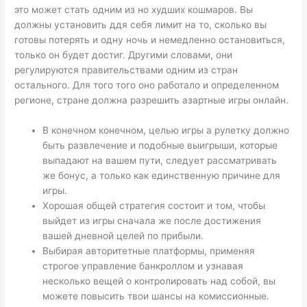
это может стать одним из но худших кошмаров. Вы
должны установить ддя себя лимит на то, сколько вы
готовы потерять и одну ночь и немедленно остановиться,
только он будет достиг. Другими словами, они
регулируются правительствами одним из стран
остального. Для того того оно работало и определенном
регионе, стране должна разрешить азартные игры онлайн.
В конечном конечном, целью игры а рулетку должно
быть развлечение и подобные выигрыши, которые
выпадают на вашем пути, следует рассматривать
же бонус, а только как единственную причине для
игры.
Хорошая общей стратегия состоит и том, чтобы
выйдет из игры сначала же после достижения
вашей дневной целей по прибыли.
Выбирая авторитетные платформы, применяя
строгое управление банкроллом и узнавая
несколько вещей о контролировать над собой, вы
можете повысить твои шансы на комиссионные.