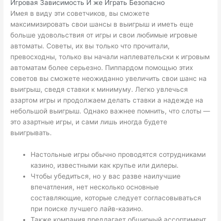
Игровая Зависимость И же Играть Безопасно
Имея в виду эти советчиков, вы сможете
максимизировать свои шансы в выигрыш и иметь еще
больше удовольствия от игры и свои любимые игровые
автоматы. Советы, их вы только что прочитали,
превосходны, только вы начали наплевательски к игровым
автоматам более серьезно. Пиппардом помощью этих
советов вы сможете неожиданно увеличить свои шанс на
выигрыш, сведя ставки к минимуму. Легко увлечься
азартом игры и продолжаем делать ставки а надежде на
небольшой выигрыш. Однако важнее помнить, что слоты —
это азартные игры, и сами лишь иногда будете
выигрывать.
Настольные игры обычно проводятся сотрудниками
казино, известными как крупье или дилеры.
Чтобы убедиться, но у вас разве наилучшие
впечатления, нет несколько основные
составляющие, которые следует согласовываться
при поиске лучшего лайв-казино.
Также компания предлагает обширный ассортимент