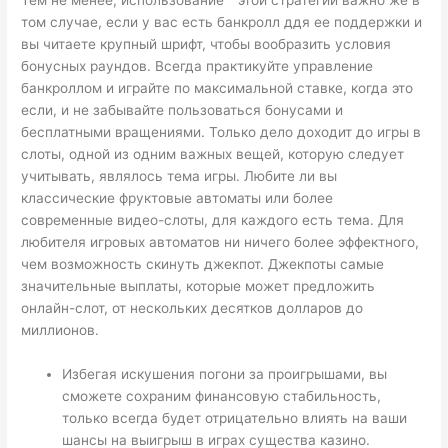
Тем не менее, использование” “этой стратегии важно же в
том случае, если у вас есть банкролл ддя ее поддержки и
вы читаете крупный шрифт, чтобы вообразить условия
бонусных раундов. Всегда практикуйте управление
банкроллом и играйте по максимальной ставке, когда это
если, и не забывайте пользоваться бонусами и
бесплатными вращениями. Только дело доходит до игры в
слоты, одной из одним важных вещей, которую следует
учитывать, являлось тема игры. Любите ли вы
классические фруктовые автоматы или более
современные видео-слоты, для каждого есть тема. Для
любителя игровых автоматов ни ничего более эффектного,
чем возможность скинуть джекпот. Джекпоты самые
значительные выплаты, которые может предложить
онлайн-слот, от нескольких десятков долларов до
миллионов.
Избегая искушения погони за проигрышами, вы
сможете сохраним финансовую стабильность,
только всегда будет отрицательно влиять на ваши
шансы на выигрыш в играх существа казино.