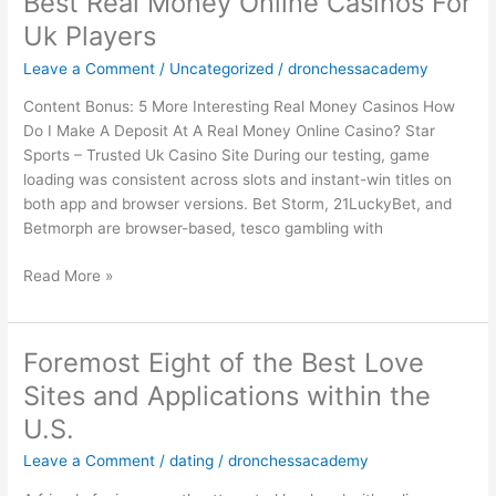
Best Real Money Online Casinos For
를
Real
구
Uk Players
Money
별
Leave a Comment
/
Uncategorized
/
dronchessacademy
Online
하
Casinos
는
Content Bonus: 5 More Interesting Real Money Casinos How
For
법
Do I Make A Deposit At A Real Money Online Casino? Star
Uk
Sports – Trusted Uk Casino Site During our testing, game
Players
loading was consistent across slots and instant-win titles on
both app and browser versions. Bet Storm, 21LuckyBet, and
Betmorph are browser-based, tesco gambling with
Read More »
Foremost Eight of the Best Love
Foremost
Eight
Sites and Applications within the
of
U.S.
the
Best
Leave a Comment
/
dating
/
dronchessacademy
Love