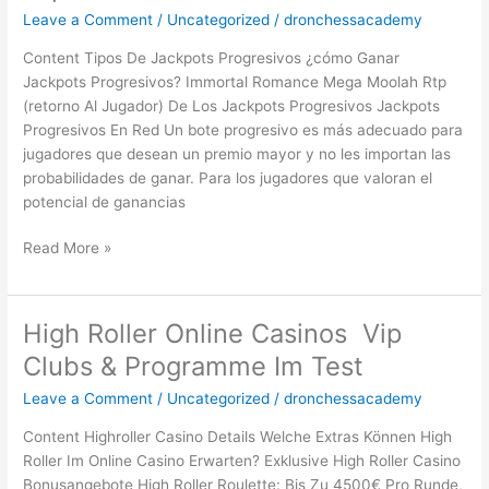
Leave a Comment
/
Uncategorized
/
dronchessacademy
Máquinas
Tragamonedas?
Content Tipos De Jackpots Progresivos ¿cómo Ganar
Jackpot
Jackpots Progresivos? Immortal Romance Mega Moolah Rtp
Es
(retorno Al Jugador) De Los Jackpots Progresivos Jackpots
Es
Progresivos En Red Un bote progresivo es más adecuado para
Tu
jugadores que desean un premio mayor y no les importan las
Guía
probabilidades de ganar. Para los jugadores que valoran el
Sobre
potencial de ganancias
Casinos
2023
Read More »
Online
En
España
High Roller Online Casinos ️ Vip
High
Roller
Clubs & Programme Im Test
Online
Leave a Comment
/
Uncategorized
/
dronchessacademy
Casinos
Content Highroller Casino Details Welche Extras Können High
Vip
Roller Im Online Casino Erwarten? Exklusive High Roller Casino
Clubs
Bonusangebote High Roller Roulette: Bis Zu 4500€ Pro Runde,