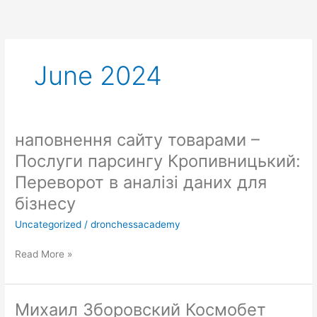
Skip
to
content
June 2024
наповнення сайту товарами –
наповнення
сайту
Послуги парсингу Кропивницький:
товарами
Переворот в аналізі даних для
–
Послуги
бізнесу
парсингу
Uncategorized
/
dronchessacademy
Кропивницький:
Переворот
Read More »
в
аналізі
даних
Михаил Зборовский Космобет
Михаил
для