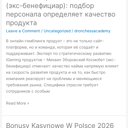
Зборовский
бізнесу
(экс-бенефициар): подбор
Космобет
персонала определяет качество
(экс-
бенефициар):
продукта
подбор
Leave a Comment
/
Uncategorized
/
dronchessacademy
персонала
определяет
В онлайн-гемблинге продукт – это не только сайт-
качество
платформа, но и команда, которая её создаёт и
продукта
поддерживает. Эксперт по стратегическому развитию
iGaming продуктов – Михаил Зборовский Космобет (экс-
бенефициар) отмечает: качество найма напрямую влияет
на скорость развития продукта и на то, как быстро
компания реагирует на проблемы и меняющиеся
требования рынка. Специфика отрасли требует
сотрудников с особым
Read More »
Bonusy Kasynowe W Polsce 2026
Bonusy