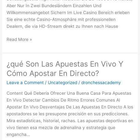
&
Aber Nur In Zwei Bundesländern Einzahlen Und
Programme
Willkommensangebot Sichern Im Live Casino Bereich erleben
Im
Sie eine echte Casino-Atmosphäre mit professionellen
Test
Dealern, die via HD-Stream direkt zu Ihnen nach Hause
Read More »
¿qué Son Las Apuestas En Vivo Y
¿qué
Son
Cómo Apostar En Directo?
Las
Leave a Comment
/
Uncategorized
/
dronchessacademy
Apuestas
En
Content Qué Debería Ofrecer Una Buena Casa Para Apuestas
Vivo
En Vivo Detectar Cambios De Ritmo Errores Comunes Al
Y
Apostar En Vivo Desventajas De Las Apuestas En Directo A los
Cómo
apostadores se les presupone precisión en sus predicciones.
Apostar
Mira estadísticas, historial, rachas. Las apuestas deportivas en
En
vivo tienen esa mezcla de adrenalina y estrategia que
Directo?
engancha…