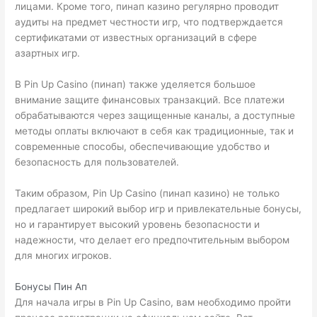
лицами. Кроме того, пинап казино регулярно проводит
аудиты на предмет честности игр, что подтверждается
сертификатами от известных организаций в сфере
азартных игр.
В Pin Up Casino (пинап) также уделяется большое
внимание защите финансовых транзакций. Все платежи
обрабатываются через защищенные каналы, а доступные
методы оплаты включают в себя как традиционные, так и
современные способы, обеспечивающие удобство и
безопасность для пользователей.
Таким образом, Pin Up Casino (пинап казино) не только
предлагает широкий выбор игр и привлекательные бонусы,
но и гарантирует высокий уровень безопасности и
надежности, что делает его предпочтительным выбором
для многих игроков.
Бонусы Пин Ап
Для начала игры в Pin Up Casino, вам необходимо пройти