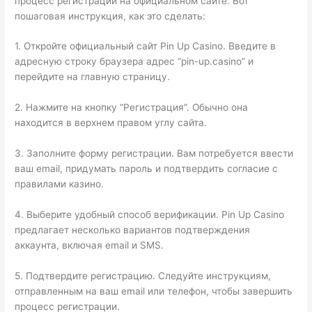
процесс регистрации на официальном сайте. Вот
пошаговая инструкция, как это сделать:
1. Откройте официальный сайт Pin Up Casino. Введите в
адресную строку браузера адрес “pin-up.casino” и
перейдите на главную страницу.
2. Нажмите на кнопку “Регистрация”. Обычно она
находится в верхнем правом углу сайта.
3. Заполните форму регистрации. Вам потребуется ввести
ваш email, придумать пароль и подтвердить согласие с
правилами казино.
4. Выберите удобный способ верификации. Pin Up Casino
предлагает несколько вариантов подтверждения
аккаунта, включая email и SMS.
5. Подтвердите регистрацию. Следуйте инструкциям,
отправленным на ваш email или телефон, чтобы завершить
процесс регистрации.