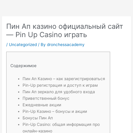
Skip
to
content
Пин Ап казино официальный сайт
— Pin Up Casino играть
/
Uncategorized
/ By
dronchessacademy
Содержимое
Пин Ап Казино – как зарегистрироваться
Pin-Up регистрация и доступ к играм
Пин Ап зеркало для удобного входа
Приветственный бонус
Ежедневные акции
Pin-Up Казино – бонусы и акции
Бонусы Пин Ап
Pin-Up Casino: общая информация про
онлайн-казино