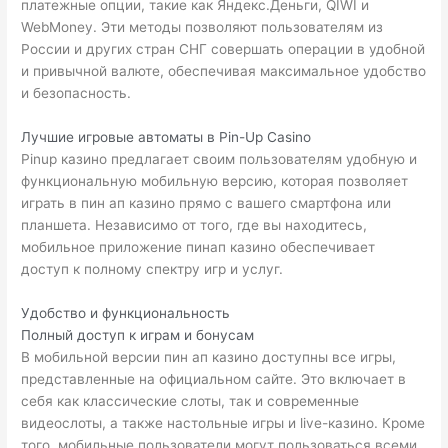
платежные опции, такие как Яндекс.Деньги, QIWI и
WebMoney. Эти методы позволяют пользователям из
России и других стран СНГ совершать операции в удобной
и привычной валюте, обеспечивая максимальное удобство
и безопасность.
Лучшие игровые автоматы в Pin-Up Casino
Pinup казино предлагает своим пользователям удобную и
функциональную мобильную версию, которая позволяет
играть в пин ап казино прямо с вашего смартфона или
планшета. Независимо от того, где вы находитесь,
мобильное приложение пинап казино обеспечивает
доступ к полному спектру игр и услуг.
Удобство и функциональность
Полный доступ к играм и бонусам
В мобильной версии пин ап казино доступны все игры,
представленные на официальном сайте. Это включает в
себя как классические слоты, так и современные
видеослоты, а также настольные игры и live-казино. Кроме
того, мобильные пользователи могут пользоваться всеми