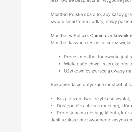
jest równie bezpieczne i wygodne jak 
Mostbet Polska dba o to, aby każdy gr
swoim smartfonie i odkryj nowy pozio
Mostbet w Polsce: Opinie użytkownikó
Mostbet kasyno cieszy się coraz większ
Proces mostbet logowanie jest sz
Wiele osób chwali szeroką ofertę
Użytkownicy zwracają uwagę na a
Rekomendacje dotyczące mostbet pl są
Bezpieczeństwo i szybkość wypłat, 
Dostępność aplikacji mobilnej, któr
Profesjonalną obsługę klienta, która
Jeśli szukasz niezawodnego kasyna onli