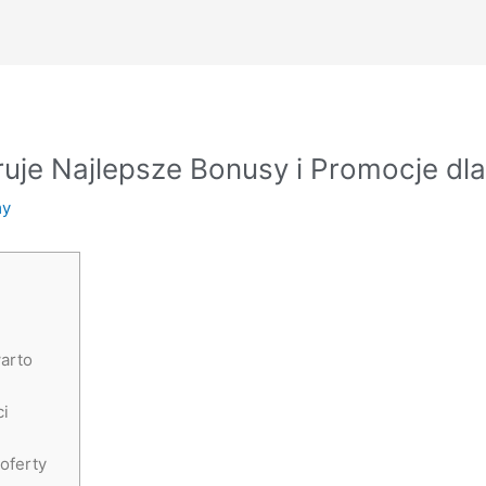
uje Najlepsze Bonusy i Promocje dl
my
arto
ci
oferty