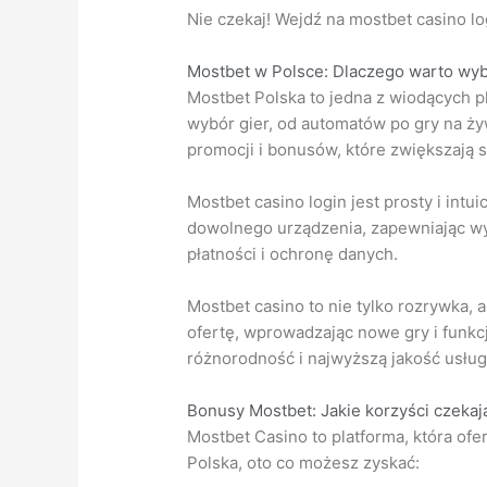
Nie czekaj! Wejdź na mostbet casino lo
Mostbet w Polsce: Dlaczego warto wyb
Mostbet Polska to jedna z wiodących p
wybór gier, od automatów po gry na ży
promocji i bonusów, które zwiększają 
Mostbet casino login jest prosty i int
dowolnego urządzenia, zapewniając wy
płatności i ochronę danych.
Mostbet casino to nie tylko rozrywka, 
ofertę, wprowadzając nowe gry i funkc
różnorodność i najwyższą jakość usług
Bonusy Mostbet: Jakie korzyści czeka
Mostbet Casino to platforma, która of
Polska, oto co możesz zyskać: