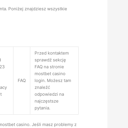
nta. Poniżej znajdziesz wszystkie
Przed kontaktem
d
sprawdź sekcję
123
FAQ na stronie
mostbet casino
FAQ
login. Możesz tam
racy
znaleźć
t
odpowiedzi na
najczęstsze
pytania.
mostbet casino. Jeśli masz problemy z