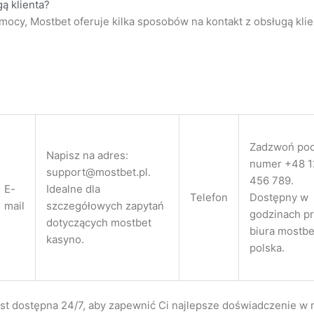
ą klienta?
mocy, Mostbet oferuje kilka sposobów na kontakt z obsługą klie
Zadzwoń po
Napisz na adres:
numer +48 
support@mostbet.pl.
456 789.
E-
Idealne dla
Telefon
Dostępny w
mail
szczegółowych zapytań
godzinach p
dotyczących mostbet
biura mostbe
kasyno.
polska.
jest dostępna 24/7, aby zapewnić Ci najlepsze doświadczenie w 