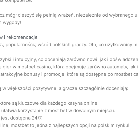
na komputerze.
acz mógł cieszyć się pełnią wrażeń, niezależnie od wybranego 
m wygody!
w i rekomendacje
ą popularnością wśród polskich graczy. Oto, co użytkownicy mó
ybki i intuicyjny, co doceniają zarówno nowi, jak i doświadczen
 gier w mostbet casino, która obejmuje zarówno automaty, jak i
trakcyjne bonusy i promocje, które są dostępne po mostbet ca
 w większości pozytywne, a gracze szczególnie doceniają:
które są kluczowe dla każdego kasyna online.
a ułatwia korzystanie z most bet w dowolnym miejscu.
 jest dostępna 24/7.
ne, mostbet to jedna z najlepszych opcji na polskim rynku!