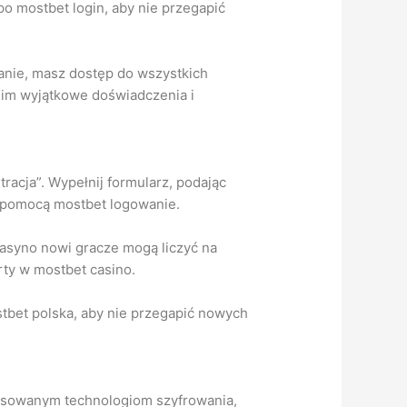
o mostbet login, aby nie przegapić
wanie, masz dostęp do wszystkich
 im wyjątkowe doświadczenia i
tracja”. Wypełnij formularz, podając
a pomocą mostbet logowanie.
kasyno nowi gracze mogą liczyć na
rty w mostbet casino.
tbet polska, aby nie przegapić nowych
nsowanym technologiom szyfrowania,