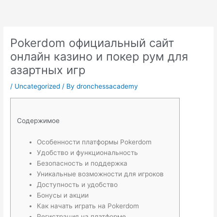
Skip
to
content
Pokerdom официальный сайт
онлайн казино и покер рум для
азартных игр
/
Uncategorized
/ By
dronchessacademy
Содержимое
Особенности платформы Pokerdom
Удобство и функциональность
Безопасность и поддержка
Уникальные возможности для игроков
Доступность и удобство
Бонусы и акции
Как начать играть на Pokerdom
Регистрация на платформе