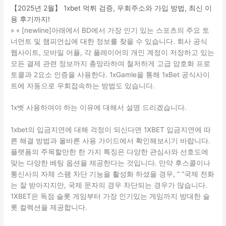
【2025년 2월】 1xbet 먹튀 검증, 우회주소와 가입 방법, 최신 이
용 후기까지!
» « [newline]아래에서 BD에서 가장 인기 있는 스포츠의 주요 토
너먼트 및 챔피언십에 대한 정보를 찾을 수 있습니다. 회사 공식
웹사이트, 모바일 어플, 각 플레이어의 개인 계정이 저장하고 있는
모든 결제 관련 정보까지 총망라하여 철저하게 고급 암호화 프로
토콜과 2요소 인증을 사용한다. 1xGamle을 통해 1xBet 공식사이
트에 자동으로 우회접속하는 방법도 있습니다.
1x벳 사용하여야 하는 이유에 대해서 설명 드리겠습니다.
1xbet의 입금지연에 대해 걱정이 되신다면 1XBET 입금지연에 따
른 해결 방법과 올바른 사용 가이드에서 확인해보시기 바랍니다.
플랫폼의 주목할만한 한 가지 특징은 다양한 관심사와 선호도에
맞는 다양한 베팅 옵션을 제공한다는 것입니다. 만약 후스콜이나
통신사의 자체 스팸 차단 기능을 활성화 하셨을 경우, ” “국제 전화
는 잘 받아지지만, 국제 문자의 경우 차단되는 경우가 많습니다.
1XBET은 독점 슬롯 게임부터 가장 인기있는 게임까지 방대한 슬
롯 컬렉션을 제공합니다.