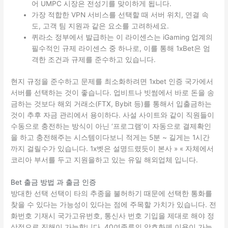
어 UMPC 시장은 전성기를 맞이하게 됩니다.
가장 적합한 VPN 서비스를 선택할 때 서버 위치, 연결 속
도, 고객 팀 지원과 같은 요소를 고려하세요.
퀴라소 정부에서 발급하는 이 라이센스는 iGaming 업계의
필수적인 규제 라이센스 중 하나로, 이를 통해 1xBet은 엄
격한 조건과 규제를 준수하고 있습니다.
현지 규정을 준수하고 문제를 최소화하려면 1xbet 인증 국가에서
서버를 선택하는 것이 좋습니다. 업비트나 빗썸에서 바로 돈을 송
금하는 것보다 해외 거래소(FTX, Bybit 등)를 통해서 입출금하는
것이 추후 자금 관리에서 용이하다. 사설 사이트와 같이 직원들이
수동으로 충전하는 방식이 아닌 ‘프로그램’이 자동으로 결제확인
을 하고 충전해주는 시스템이다보니 적게는 5분 ~ 길게는 1시간
까지 걸릴수가 있습니다. 1x벳은 설명드렸듯이 본사 » « 자체에서
코리아 부서를 두고 지원을하고 있는 유일 해외업체 입니다.
Bet 출금 방법 과 출금 인증
방대한 선택 선택이 타의 추종을 불허하기 때문에 선택한 통화를
찾을 수 있다는 가능성이 있다는 점에 주목할 가치가 있습니다. 전
화번호 기재시 국가고유번호, 통신사 번호 기입을 제대로 해야 정
상적으로 진해이 가능합니다. 40여종류의 암호화폐 이용이 가능