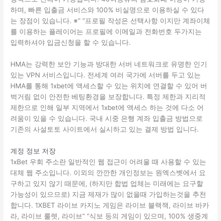
하며, 빠른 입출금 서비스와 100% 비실명으로 이용하실 수 있다
는 장점이 있습니다. ※” “프로필 작성은 선택사항 이지만 계좌이체
를 이용하는 플레이어는 프로필에 이메일과 전화번호 두가지는
입력하셔야 입금신청을 할 수 있습니다.
HMA는 강력한 보안 기능과 방대한 서버 네트워크로 유명한 인기
있는 VPN 서비스입니다. 전세계 여러 국가에 서버를 두고 있는
HMA를 통해 1xbet에 액세스할 수 있는 위치에 연결할 수 있어 버
벅거림 없이 안전한 베팅환경을 보장합니다. 특정 제한과 지리적
제한으로 인해 일부 지역에서 1xbet에 액세스 하는 것에 다소 어
려움이 있을 수 있습니다. 국내 시중 은행 계좌 입출금 방법으로
기존의 사설토토 사이트에서 실시하고 있는 결제 방법 입니다.
계정 정보 저장
1xBet 우회 주소란 일반적인 웹 접근이 어려울 때 사용할 수 있는
대체 웹 주소입니다. 이외의 깐깐한 개인정보는 원엑스벳에서 요
구하고 있지 않기 때문에, (하지만 합법 업체는 미래에는 요구할
가능성이 있으므로) 지금 제재가 많이 없을때 가입하는것을 추천
합니다. 1XBET 라이브 카지노 게임은 라이브 블랙잭, 라이브 바카
라, 라이브 룰렛, 라이브” “식보 등의 게임이 있으며, 100% 생중계