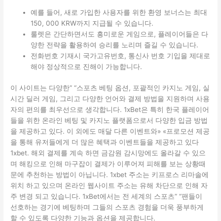
예를 들어, 새로 가입한 사용자를 위한 환영 보너스는 최대
150, 000 KRW까지 지급될 수 있습니다.
룰렛은 간단하면서도 흥미로운 게임으로, 플레이어들은 다
양한 전략을 활용하여 승리를 노리며 즐길 수 있습니다.
전화번호 기재시 국가고유번호, 통신사 번호 기입을 제대로
해야 정상적으로 진해이 가능합니다.
이 사이트는 다양한” “스포츠 베팅 옵션, 포괄적인 카지노 게임, 실
시간 딜러 게임, 그리고 다양한 언어와 결제 방법을 지원하며 사용
자의 편의를 최우선으로 생각합니다. 1xBet은 특히 한국 플레이어
들을 위한 온라인 베팅 및 카지노 플랫폼으로서 다양한 입금 방법
을 제공하고 있다. 이 외에도 매달 다른 이벤트와» «프로모션 제공
을 통해 유저들에게 더 많은 혜택과 이벤트들을 제공하고 있다
1xbet. 해외 결제를 계속 하면 금감원 감시망에도 올라갈 수 있으
며 해킹으로 인해 마구잡이 결제가 이루어져 피해를 보는 상황때
문에 추천하는 방법이 아닙니다. 1xbet 주소는 키프로스 리마솔에
위치 하고 있으며 온라인 웹사이트 주소는 유해 차단으로 인해 자
주 변경 되고 있습니다. 1xBet에서는 전 세계의 스포츠” “팬들이
선호하는 경기에 베팅하며 그들의 스포츠 경험을 더욱 풍부하게
할 수 있도록 다양한 기능과 옵션을 제공합니다.