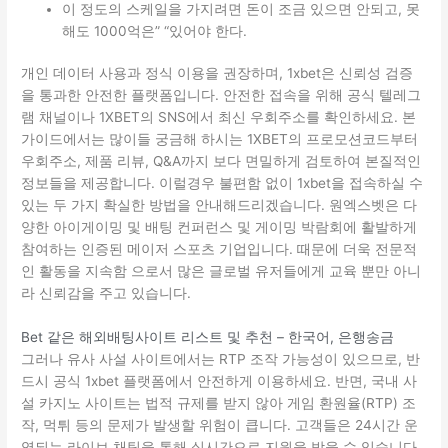
이 정도의 스케일을 가지려면 돈이 조금 있으면 안되고, 못
해도 1000억은” “있어야 한다.
개인 데이터 사용과 정식 이용을 권장하며, 1xbet은 신뢰성 검증
을 통과한 안전한 플랫폼입니다. 안전한 접속을͏ 위해 공식 텔레그
램 채널이나 1XBET의 SNS에서 최신 우회주소를 확인하세요. 본
가이드에서는 많이들 궁금해 하시는 1XBET의 프로모션코드부터
우회주소, 제품 리뷰, Q&A까지 보다 면밀하게 검토하여 본질적인
정보들을 제공합니다. 이럴경우 불편함 없이 1xbet을 접속하실 수
있는 두 가지 확실한 방법을 안내해드리겠습니다. 원엑스벳은 다
양한 아이게이밍 및 배팅 컨퍼런스 및 게이밍 박람회에 활발하게
참여하는 인증된 메이저 스포츠 기업입니다. 때문에 더욱 전문적
인 활동을 지속함 으로서 많은 글로벌 유저들에게 교육 뿐만 아니
라 신뢰감을 주고 있습니다.
Bet 같은 해외배팅사이트 리스트 및 추천 – 한국어, 은행송금
그러나 유사 사설 사이트에서는 RTP 조작 가능성이 있으므로, 반
드시 공식 1xbet 플랫폼에서 안전하게 이용하세요. 반면, 국내 사
설 카지노 사이트는 법적 규제를 받지 않아 게임 환원율(RTP) 조
작, 먹튀 등의 문제가 발생할 위험이 큽니다. 고객들은 24시간 운
영되는 라이브 채팅을 통해 실시간으로 지원을 받을 수 있습니다.