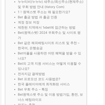
누누티비(누누tv) 새주소/최신주소(현재주소)
및 우회 방법 안내 (tistory Com)
1 ❔ 원엑스벳 주소는 왜 필요한가요?
Bet 출금 방법 과 출금 인증
계정 정보 저장
제한된 지역에서 1xbet에 접근하는 방법
Bet(원엑스벳) 2024 우회주소 및 사이트 평
가
Bet 같은 해외배팅사이트 리스트 및 추천 –
한국어, 은행송금
Bet어플을 사용하면 어떤 혜택을 받을 수 있
나요?
Bet의͏ 고͏객 지원 서비스는͏ 어떻게 이용할 수
있나요?
전자지갑 결제방법
Bet 프로모션 코드 사용법은?
한국 플레이어에게 최적화된 서비스
Bet 우회 주소 – 특징
Bet원엑스벳 주소 및 이용 방법가입, 환전, 보
너스 배팅라이프
카지노 추천