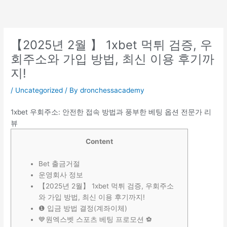
Skip
to
content
【2025년 2월 】 1xbet 먹튀 검증, 우
회주소와 가입 방법, 최신 이용 후기까
지!
/
Uncategorized
/ By
dronchessacademy
1xbet 우회주소: 안전한 접속 방법과 풍부한 베팅 옵션 전문가 리
뷰
Content
Bet 출금거절
운영회사 정보
【2025년 2월】 1xbet 먹튀 검증, 우회주소
와 가입 방법, 최신 이용 후기까지!
❶ 입금 방법 결정(계좌이체)
💙원엑스벳 스포츠 베팅 프로모션 ⚽