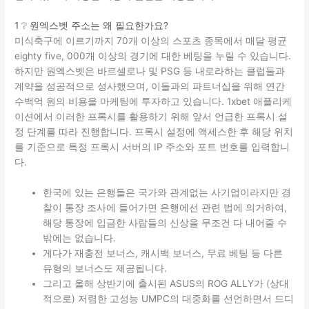
1 ❔ 원엑스벳 주소는 왜 필요한가요?
미식축구에 이르기까지 70개 이상의 스포츠 종목에서 매달 평균
eighty five, 000개 이상의 경기에 대한 베팅을 누릴 수 있습니다.
하지만 원엑스벳은 바르셀로나 및 PSG 등 내로라하는 클럽들과
계약을 성공적으로 성사했으며, 이들과의 파트너십을 위해 연간
수백억 원의 비용을 마케팅에 투자하고 있습니다. 1xbet 애플리케
이션에서 이러한 프록시를 활용하기 위해 앞서 언급한 프록시 설
정 단계를 따라 진행합니다. 프록시 설정에 액세스한 후 해당 위치
를 기준으로 특정 프록시 서버의 IP 주소와 포트 번호를 입력합니
다.
한국에 있는 은행들은 국가와 관계없는 사기업이라지만 경
찰이 통장 조사에 들어가면 은행에선 관련 법에 의거하여,
해당 통장에 입금한 사람들의 신상을 무조건 다 내어줄 수
밖에는 없습니다.
게다가 재충전 보너스, 캐시백 보너스, 무료 베팅 등 다른
유형의 보너스도 제공됩니다.
그리고 올해 상반기에 출시된 ASUS의 ROG ALLY가 (상대
적으로) 저렴한 고성능 UMPC의 대중화를 선언하면서 드디