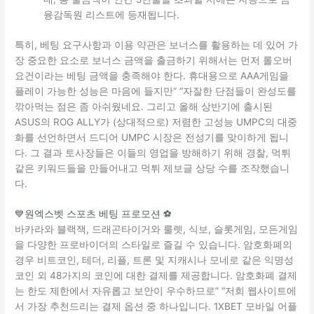
융감독원 리스트에 등재됩니다.
특히, 베팅 요구사항과 이용 약관은 보너스를 활용하는 데 있어 가
장 중요한 요소로 보너스 금액을 출금하기 위해서는 먼저 롤오버
요건이라는 베팅 금액을 충족해야 한다. 휴대용으로 AAA게임을
플레이 가능한 성능은 마음에 들지만” “자잘한 단점들이 완성도를
깎아먹는 점은 좀 아쉬웠네요. 그리고 올해 상반기에 출시된
ASUS의 ROG ALLY가 (상대적으로) 저렴한 고성능 UMPC의 대중
화를 선언하면서 드디어 UMPC 시장은 전성기를 맞이하게 됩니
다. 그 결과 토사장들은 이들의 영업을 방해하기 위해 경찰, 먹튀
같은 키워드들을 만들어내고 먹튀 제보글 상당 수를 조작했습니
다.
💙원엑스벳 스포츠 베팅 프로모션 ⚽
바카라와 블랙잭, 드래곤타이거와 룰렛, 식보, 슬롯게임, 모든게임
을 다양한 프로바이더의 스타일로 즐길 수 있습니다. 암호화폐의
경우 비트코인, 테더, 리플, 트론 및 지캐시나 모네로 같은 익명성
코인 외 48가지의 코인에 대한 결제를 제공합니다. 암호화폐 결제
는 한도 제한에서 자유롭고 보안이 우수하므로” “저희 웹사이트에
서 가장 추천드리는 결제 옵션 중 하나입니다. 1XBET 모바일 어플