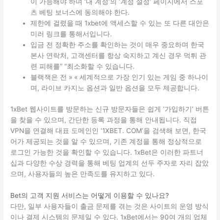
이 가능해야 하며 ‘내 계정’의 ‘계정 설정’ 페이지에서 스포
츠 베팅 보너스에 동의해야 한다.
제한에 걸렸을 때 1xbet에 액세스할 수 있는 또 다른 대안은
미러 링크를 통해서입니다.
입금 전 정확한 주소를 확인하는 것이 매우 중요하며 한국
본사 연락처, 고객센터를 항상 숙지하고 계신 경우 먹튀 관
련 피해를” “최소화할 수 있습니다.
블랙잭은 전 » « 세계적으로 가장 인기 있는 게임 중 하나이
며, 라이브 카지노 옵션과 일반 옵션을 모두 제공합니다.
1xBet 웹사이트를 방문하는 신규 방문자들은 쉽게 ‘가입하기’ 버튼
을 찾을 수 있으며, 간단한 등록 과정을 통해 안내됩니다. 직접
VPN을 연결해 대표 도메인인 ‘1XBET. COM’을 검색해 보면, 한국
어가 제공되는 것을 알 수 있으며, 기존 계정을 통해 정상적으로
로그인 가능한 것을 확인할 수 있습니다. 1xBet은 이러한 파트너
십과 다양한 수상 경력을 통해 베팅 업계의 선두 주자로 자리 잡았
으며, 사용자들의 높은 만족도를 유지하고 있다.
Bet의͏ 고͏객 지원 서비스는͏ 어떻게 이용할 수 있나요?
다만, 일부 사용자들이 출금 문제를 겪는 것은 사이트의 운영 방식
이나 결제 시스템의 문제일 수 있다. 1xBet에서는 90여 개의 업체