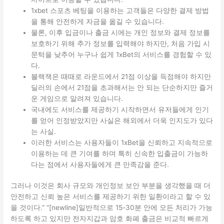
1xbet 스포츠 베팅을 이용하는 고객들은 다양한 결제 방법
을 통해 안전하게 자금을 옮길 수 있습니다.
물론, 이후 입금이나 출금 시에는 개인 정보와 결제 정보를
보호하기 위해 추가 정보를 입력해야 하지만, 처음 가입 시
문턱을 낮추어 누구나 쉽게 1xBet의 서비스를 경험할 수 있
다.
블랙잭은 때때로 라운드에서 21점 이상을 득점해야 하지만
딜러의 손에서 21점을 초과해서는 안 되는 단순하지만 즐거
운 게임으로 알려져 있습니다.
국내에도 서비스를 제공하기 시작하면서 유저들에게 인기
를 얻어 인정받았지만 사실은 해외에서 더욱 인지도가 있다
는 사실.
이러한 서비스는 사용자들이 1xBet을 신뢰하고 지속적으로
이용하는 데 큰 기여를 하며 특히 신속한 입출금이 가능하
다는 점에서 사용자들에게 큰 만족감을 준다.
그러나 이것은 회사 규모와 개인정보 보안 부분을 생각했을 때 더
안전하고 신뢰 높은 서비스를 제공하기 위한 일환이라고 할 수 있
을 것이다.” “[newline]일반적으로 15-30분 안에 모든 처리가 가능
하도록 하고 있지만 전자지갑과 암호 화폐 출금은 비교적 빠르게