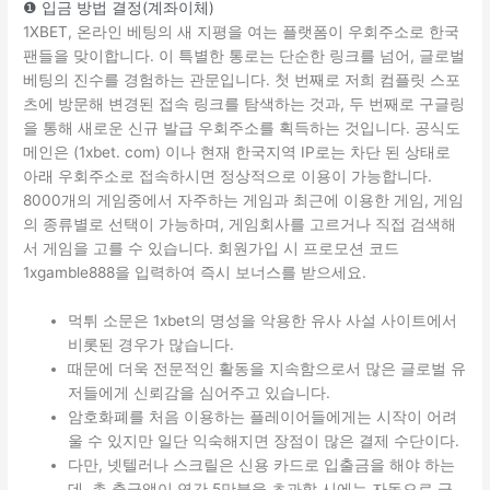
❶ 입금 방법 결정(계좌이체)
1XBET, 온라인 베팅의 새 지평͏을 여는 플랫폼이 우회주소로 한국
팬들͏을 맞이합니다. 이 특별한 통로는 단순한 링크를 넘어, 글로벌
베팅의 진수를 경험͏하는 관문입니다. 첫 번째로 저희 컴플릿 스포
츠에 방문해 변경된 접속 링크를 탐색하는 것과, 두 번째로 구글링
을 통해 새로운 신규 발급 우회주소를 획득하는 것입니다. 공식도
메인은 (1xbet. com) 이나 현재 한국지역 IP로는 차단 된 상태로
아래 우회주소로 접속하시면 정상적으로 이용이 가능합니다.
8000개의 게임중에서 자주하는 게임과 최근에 이용한 게임, 게임
의 종류별로 선택이 가능하며, 게임회사를 고르거나 직접 검색해
서 게임을 고를 수 있습니다. 회원가입 시 프로모션 코드
1xgamble888을 입력하여 즉시 보너스를 받으세요.
먹튀 소문은 1xbet의 명성을 악용한 유사 사설 사이트에서
비롯된 경우가 많습니다.
때문에 더욱 전문적인 활동을 지속함으로서 많은 글로벌 유
저들에게 신뢰감을 심어주고 있습니다.
암호화폐를 처음 이용하는 플레이어들에게는 시작이 어려
울 수 있지만 일단 익숙해지면 장점이 많은 결제 수단이다.
다만, 넷텔러나 스크릴은 신용 카드로 입출금을 해야 하는
데, 총 출금액이 연간 5만불을 초과할 시에는 자동으로 금