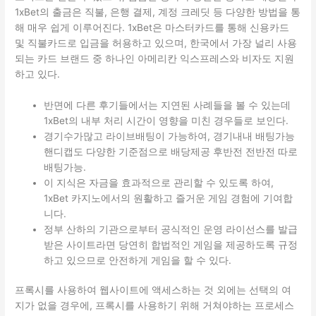
1xBet의 출금은 직불, 은행 결제, 계정 크레딧 등 다양한 방법을 통
해 매우 쉽게 이루어진다. 1xBet은 마스터카드를 통해 신용카드
및 직불카드로 입금을 허용하고 있으며, 한국에서 가장 널리 사용
되는 카드 브랜드 중 하나인 아메리칸 익스프레스와 비자도 지원
하고 있다.
반면에 다른 후기들에서는 지연된 사례들을 볼 수 있는데
1xBet의 내부 처리 시간이 영향을 미친 경우들로 보인다.
경기수가많고 라이브배팅이 가능하여, 경기내내 배팅가능
핸디캡도 다양한 기준점으로 배당제공 후반전 전반전 따로
배팅가능.
이 지식은 자금을 효과적으로 관리할 수 있도록 하여,
1xBet 카지노에서의 원활하고 즐거운 게임 경험에 기여합
니다.
정부 산하의 기관으로부터 공식적인 운영 라이선스를 발급
받은 사이트라면 당연히 합법적인 게임을 제공하도록 규정
하고 있으므로 안전하게 게임을 할 수 있다.
프록시를 사용하여 웹사이트에 액세스하는 것 외에는 선택의 여
지가 없을 경우에, 프록시를 사용하기 위해 거쳐야하는 프로세스