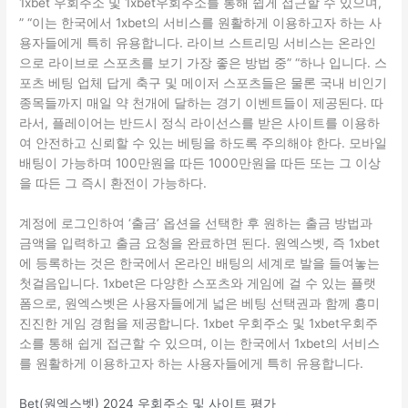
1xbet 우회주소 및 1xbet우회주소를 통해 쉽게 접근할 수 있으며,
” “이는 한국에서 1xbet의 서비스를 원활하게 이용하고자 하는 사
용자들에게 특히 유용합니다. 라이브 스트리밍 서비스는 온라인
으로 라이브로 스포츠를 보기 가장 좋은 방법 중” “하나 입니다. 스
포츠 베팅 업체 답게 축구 및 메이저 스포츠들은 물론 국내 비인기
종목들까지 매일 약 천개에 달하는 경기 이벤트들이 제공된다. 따
라서, 플레이어는 반드시 정식 라이선스를 받은 사이트를 이용하
여 안전하고 신뢰할 수 있는 베팅을 하도록 주의해야 한다. 모바일
배팅이 가능하며 100만원을 따든 1000만원을 따든 또는 그 이상
을 따든 그 즉시 환전이 가능하다.
계정에 로그인하여 ‘출금’ 옵션을 선택한 후 원하는 출금 방법과
금액을 입력하고 출금 요청을 완료하면 된다. 원엑스벳, 즉 1xbet
에 등록하는 것은 한국에서 온라인 배팅의 세계로 발을 들여놓는
첫걸음입니다. 1xbet은 다양한 스포츠와 게임에 걸 수 있는 플랫
폼으로, 원엑스벳은 사용자들에게 넓은 베팅 선택권과 함께 흥미
진진한 게임 경험을 제공합니다. 1xbet 우회주소 및 1xbet우회주
소를 통해 쉽게 접근할 수 있으며, 이는 한국에서 1xbet의 서비스
를 원활하게 이용하고자 하는 사용자들에게 특히 유용합니다.
Bet(원엑스벳) 2024 우회주소 및 사이트 평가