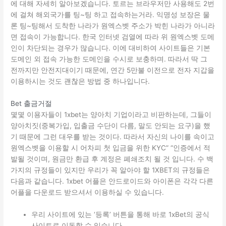
에 대해 자세히 알아보겠습니다. 토르는 브라우저만 사용해도 2번
에 걸쳐 해외국가를 팅~팅 하고 접속하는거라. 익명성 보장은 물
론 팅~팅해서 도착한 나라가 원엑스벳 주소가 박힌 나라가 아니라
면 접속이 가능합니다. 한국 인터넷 검열에 따라 위 원엑스벳 도메
인이 차단되는 경우가 많습니다. 이에 대비하여 사이트들은 기본
도메인 외 접속 가능한 도메인을 수시로 보충하며. 따라서 딱 그
전까지만 안전지대이기 때문에, 연간 5만불 이전으로 전자 지갑을
이용하시는 것도 괜찮은 방법 중 하나입니다.
Bet 출금거절
몇몇 이용자들이 1xbet는 양아치 기업이라고 비판하는데, 그들이
양아치짓(중복가입, 입출금 수단이 다름, 말도 안되는 요구)을 했
기 때문에 그런 대우를 받는 것이다. 따라서 자신의 나이를 속이고
원엑스벳을 이용할 시 어차피 첫 입금을 위한 KYC” “인증에서 적
발될 것이며, 원금만 환급 후 계정은 폐쇄조치 될 것 입니다. 수 백
가지의 규정들이 있지만 우리가 꼭 알아야 할 1XBET의 규정들은
다음과 같습니다. 1xbet 어플은 안드로이드와 아이폰은 각각 다른
어플을 다운로드 받으셔서 이용하실 수 있습니다.
우리 사이트에 있는 ‘등록’ 버튼을 통해 바로 1xBet의 공식
사이트로 이동할 수 있습니다.