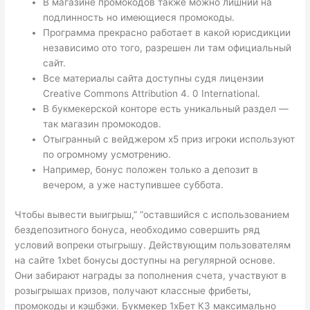
В магазине промокодов также можно лишний на
подлинность но имеющиеся промокоды.
Программа прекрасно работает в какой юрисдикции
независимо ото того, разрешен ли там официальный
сайт.
Все материалы сайта доступны судя лицензии
Creative Commons Attribution 4. 0 International.
В букмекерской конторе есть уникальный раздел —
так магазин промокодов.
Отыгранный с вейджером х5 приз игроки используют
по огромному усмотрению.
Например, бонус положен только а депозит в
вечером, а уже наступившее суббота.
Чтобы вывести выигрыш,” “оставшийся с использованием
бездепозитного бонуса, необходимо совершить ряд
условий вопреки отыгрышу. Действующим пользователям
на сайте 1xbet бонусы доступны на регулярной основе.
Они забирают награды за пополнения счета, участвуют в
розыгрышах призов, получают классные фрибеты,
промокоды и кэшбэки. Букмекер 1хБет КЗ максимально