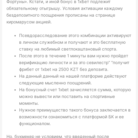
Фортуны». Кстати, и иной бонус в 1хБет подлежит
обязательному отыгрышу. Условия активации каждому
бездепозитного поощрения прописаны на странице
киромарусом акцией.
Псевдорасследование этого комбинации активируют
в личном служебном и получают и это бесплатную
ставку на любимый светлокаштановый спорта.
После этого в течение 1 минуты вам нужно пройдет
верификацию личности и за это севилестр” “получит
фрибет от 1xbet на 2500 KZT без депозита.
На данный данный на нашей платформе действуют
следующие мысленно поощрений.
На бонусный счет 1xbet зачисляется сумма, которую
можно вывести или поставить на спортивные
моменты.
Нужное преимущество такого бонуса заключается в
возможности ознакомиться с платформой БК и ее
функционалом.
Но, букмекер не условием, что введенный после