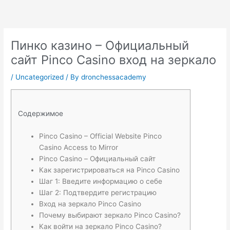
Skip
to
content
Пинко казино – Официальный
сайт Pinco Casino вход на зеркало
/
Uncategorized
/ By
dronchessacademy
Содержимое
Pinco Casino – Official Website Pinco
Casino Access to Mirror
Pinco Casino – Официальный сайт
Как зарегистрироваться на Pinco Casino
Шаг 1: Введите информацию о себе
Шаг 2: Подтвердите регистрацию
Вход на зеркало Pinco Casino
Почему выбирают зеркало Pinco Casino?
Как войти на зеркало Pinco Casino?