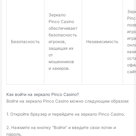
Зер
Зеркало
Pinc
Pinco Casino
поз
обеспечивает
игр
безопасность
игра
Безопасность
игроков,
Независимость
онл
защищая их
кази
от
ост
мошенников
офи
и хакеров.
сайт
Как войти на зеркало Pinco Casino?
Войти на зеркало Pinco Casino можно следующим образом:
1. Откройте браузер и перейдите на зеркало Pinco Casino.
2. Нажмите на кнопку “Войти” и введите свои логин и
пароль.