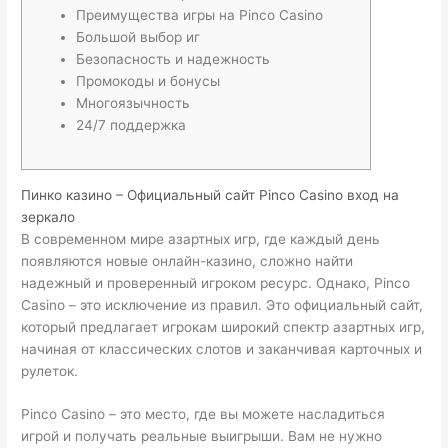
Преимущества игры на Pinco Casino
Большой выбор иг
Безопасность и надежность
Промокоды и бонусы
Многоязычность
24/7 поддержка
Пинко казино – Официальный сайт Pinco Casino вход на
зеркало
В современном мире азартных игр, где каждый день
появляются новые онлайн-казино, сложно найти
надежный и проверенный игроком ресурс. Однако, Pinco
Casino – это исключение из правил. Это официальный сайт,
который предлагает игрокам широкий спектр азартных игр,
начиная от классических слотов и заканчивая карточных и
рулеток.
Pinco Casino – это место, где вы можете насладиться
игрой и получать реальные выигрыши. Вам не нужно