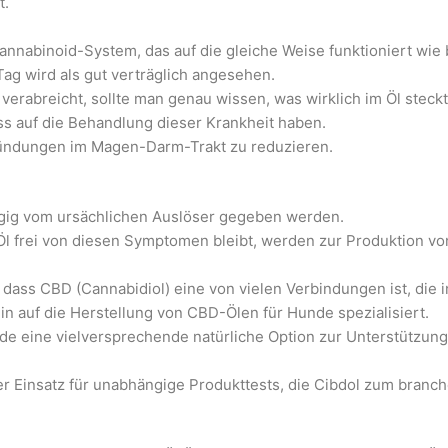
t.
nabinoid-System, das auf die gleiche Weise funktioniert wie 
ag wird als gut verträglich angesehen.
abreicht, sollte man genau wissen, was wirklich im Öl steckt 
ss auf die Behandlung dieser Krankheit haben.
zündungen im Magen-Darm-Trakt zu reduzieren.
ngig vom ursächlichen Auslöser gegeben werden.
 frei von diesen Symptomen bleibt, werden zur Produktion von
n, dass CBD (Cannabidiol) eine von vielen Verbindungen ist, di
in auf die Herstellung von CBD-Ölen für Hunde spezialisiert.
nde eine vielversprechende natürliche Option zur Unterstützu
er Einsatz für unabhängige Produkttests, die Cibdol zum branc