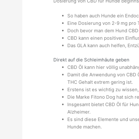
Dosierung von CBD für Hunde beginns
So haben auch Hunde ein Endocan
Eine Dosierung von 2-9 mg pro T
Doch bevor man dem Hund CBD ver
CBD kann einen positiven Einflu
Das GLA kann auch helfen, Ent
Direkt auf die Schleimhäute geben
CBD Öl kann hier völlig unabhä
Damit die Anwendung von CBD Öl
THC Gehalt extrem gering ist.
Erstens ist es wichtig zu wisse
Die Marke Fitono Dog hat sich re
Insgesamt bietet CBD Öl für Hu
Alzheimer.
Es sind diese Elemente und uns
Hunde machen.