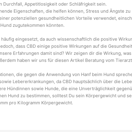
urchfall, Appetitlosigkeit oder Schläfrigkeit sein.
de Eigenschaften, die helfen können, Stress und Ängste zu 
einer potenziellen gesundheitlichen Vorteile verwendet, einsch
 Hund zugutekommen könnten.
 häufig eingesetzt, da auch wissenschaftlich die positive Wi
 jedoch, dass CBD einige positive Wirkungen auf die Gesundhe
unsere Erfahrungen damit sind? Wir zeigen dir die Wirkung, wa
erdem haben wir uns für diesen Artikel Beratung vom Tierarz
ikationen, die gegen die Anwendung von Hanf beim Hund sprec
sowie Lebererkrankungen, da CBD hauptsächlich über die Leber
gere Hündinnen sowie Hunde, die eine Unverträglichkeit gegen
nen Hund zu bestimmen, solltest Du sein Körpergewicht und se
gramm pro Kilogramm Körpergewicht.