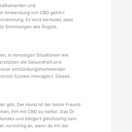
Medikamenten und
iger Anwendung von CBD gehört
ahrnehmung. Es wird vermutet, dass
für Stimmungen wie Ängste,
en, in stressigen Situationen wie
erstützen die Gesundheit und
n dieser entzündungshemmenden
inoid-System interagiert. Dieses
er gibt. Der Hund ist der beste Freund
ehen, ihm mit CBD zu helfen. Das Öl
Hundes und steigert gleichzeitig sein
r vorsichtig an, wenn du mit der