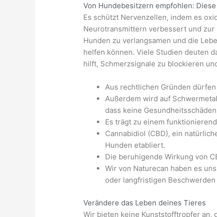
Von Hundebesitzern empfohlen: Diese
Es schützt Nervenzellen, indem es ox
Neurotransmittern verbessert und zur 
Hunden zu verlangsamen und die Leben
helfen können. Viele Studien deuten 
hilft, Schmerzsignale zu blockieren 
Aus rechtlichen Gründen dürfen
Außerdem wird auf Schwermetalle
dass keine Gesundheitsschäden
Es trägt zu einem funktionieren
Cannabidiol (CBD), ein natürlich
Hunden etabliert.
Die beruhigende Wirkung von CBD
Wir von Naturecan haben es uns 
oder langfristigen Beschwerden 
Verändere das Leben deines Tieres
Wir bieten keine Kunststofftropfer an, 