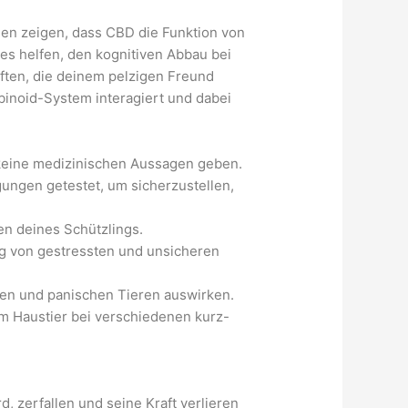
ien zeigen, dass CBD die Funktion von
es helfen, den kognitiven Abbau bei
ften, die deinem pelzigen Freund
binoid-System interagiert und dabei
keine medizinischen Aussagen geben.
ungen getestet, um sicherzustellen,
en deines Schützlings.
gung von gestressten und unsicheren
gen und panischen Tieren auswirken.
m Haustier bei verschiedenen kurz-
d, zerfallen und seine Kraft verlieren