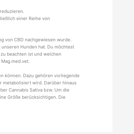
reduzieren.
ließlich einer Reihe von
rkung von CBD nachgewiesen wurde.
it unseren Hunden hat. Du möchtest
s zu beachten ist und welchen
t Mag.med.vet.
hen können. Dazu gehören vorliegende
 metabolisiert wird. Darüber hinaus
über Cannabis Sativa bzw. Um die
ine Größe berücksichtigen. Die