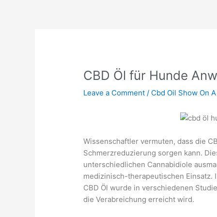
Skip
to
content
CBD Öl für Hunde Anw
Leave a Comment
/
Cbd Oil Show On A
Wissenschaftler vermuten, dass die C
Schmerzreduzierung sorgen kann. Dies 
unterschiedlichen Cannabidiole ausma
medizinisch-therapeutischen Einsatz. 
CBD Öl wurde in verschiedenen Studie
die Verabreichung erreicht wird.