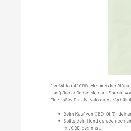
Der Wirkstoff CBD wird aus den Blüte
Hanfpflanze finden sich nur Spuren vo
Ein großes Plus ist sein gutes Verhä
Beim Kauf von CBD-Öl für deinen 
Sollte dein Hund gerade noch a
mit CBD beginnst.