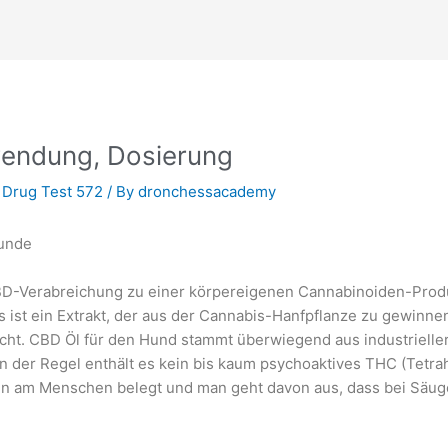
endung, Dosierung
 Drug Test 572
/ By
dronchessacademy
BD-Verabreichung zu einer körpereigenen Cannabinoiden-Produ
ist ein Extrakt, der aus der Cannabis-Hanfpflanze zu gewinnen
cht. CBD Öl für den Hund stammt überwiegend aus industrielle
In der Regel enthält es kein bis kaum psychoaktives THC (Tetr
n am Menschen belegt und man geht davon aus, dass bei Säuge