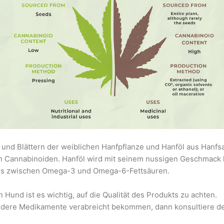
n und Blättern der weiblichen Hanfpflanze und Hanföl aus Han
n Cannabinoiden. Hanföl wird mit seinem nussigen Geschmack h
ltnis zwischen Omega-3 und Omega-6-Fettsäuren.
Hund ist es wichtig, auf die Qualität des Produkts zu achten.
ndere Medikamente verabreicht bekommen, dann konsultiere de