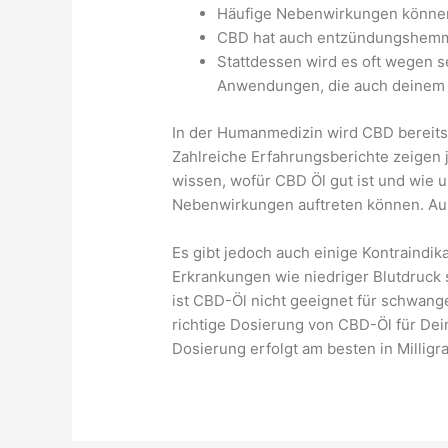
Häufige Nebenwirkungen können D
CBD hat auch entzündungshemmen
Stattdessen wird es oft wegen s
Anwendungen, die auch deinem
In der Humanmedizin wird CBD bereits
Zahlreiche Erfahrungsberichte zeigen
wissen, wofür CBD Öl gut ist und wie 
Nebenwirkungen auftreten können. Auß
Es gibt jedoch auch einige Kontraind
Erkrankungen wie niedriger Blutdruck 
ist CBD-Öl nicht geeignet für schwan
richtige Dosierung von CBD-Öl für Dei
Dosierung erfolgt am besten in Milli