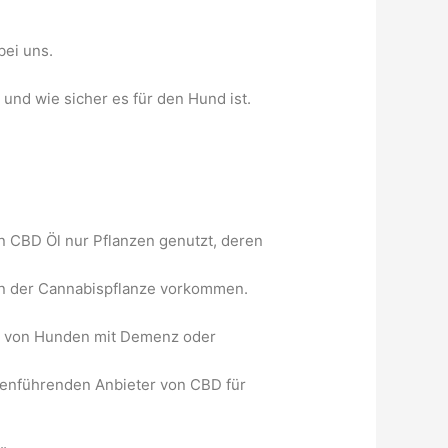
bei uns.
und wie sicher es für den Hund ist.
 CBD Öl nur Pflanzen genutzt, deren
e in der Cannabispflanze vorkommen.
ng von Hunden mit Demenz oder
henführenden Anbieter von CBD für