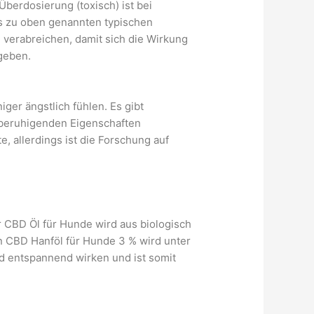
berdosierung (toxisch) ist bei
s zu oben genannten typischen
verabreichen, damit sich die Wirkung
 geben.
er ängstlich fühlen. Es gibt
 beruhigenden Eigenschaften
 allerdings ist die Forschung auf
r CBD Öl für Hunde wird aus biologisch
 CBD Hanföl für Hunde 3 % wird unter
nd entspannend wirken und ist somit