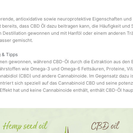
rende, antioxidative sowie neuroprotektive Eigenschaften und
t bereits, dass CBD Öl dazu beitragen kann, die Häufigkeit und
h Destillation gewonnen und mit Hanföl oder einem anderen Trä
asser gemischt.
 & Tipps
men gewonnen, während CBD-Öl durch die Extraktion aus den Bl
e Nährstoffen wie Omega-3 und Omega-6 Fettsäuren, Proteine, Vi
nabidiol (CBD) und andere Cannabinoide. Im Gegensatz dazu is
ntriert sich speziell auf das Cannabinoid CBD und seine potenz
ffekt hat und keine Cannabinoide enthält, enthält CBD-Öl hau