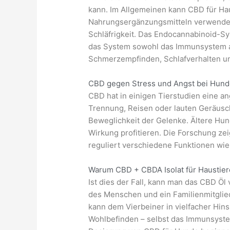
kann. Im Allgemeinen kann CBD für Ha
Nahrungsergänzungsmitteln verwendet
Schläfrigkeit. Das Endocannabinoid-S
das System sowohl das Immunsystem al
Schmerzempfinden, Schlafverhalten un
CBD gegen Stress und Angst bei Hun
CBD hat in einigen Tierstudien eine an
Trennung, Reisen oder lauten Geräusc
Beweglichkeit der Gelenke. Ältere H
Wirkung profitieren. Die Forschung ze
reguliert verschiedene Funktionen wi
Warum CBD + CBDA Isolat für Haustier
Ist dies der Fall, kann man das CBD Öl
des Menschen und ein Familienmitglied
kann dem Vierbeiner in vielfacher Hins
Wohlbefinden – selbst das Immunsystem