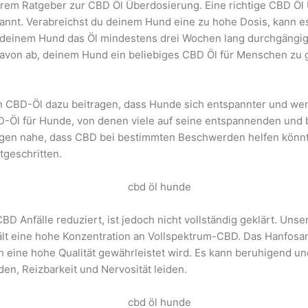
erem Ratgeber zur CBD Öl Überdosierung. Eine richtige CBD Öl Ü
nnt. Verabreichst du deinem Hund eine zu hohe Dosis, kann e
einem Hund das Öl mindestens drei Wochen lang durchgängig 
n davon ab, deinem Hund ein beliebiges CBD Öl für Menschen zu
 CBD-Öl dazu beitragen, dass Hunde sich entspannter und wenig
CBD-Öl für Hunde, von denen viele auf seine entspannenden und
egen nahe, dass CBD bei bestimmten Beschwerden helfen könnte,
tgeschritten.
 Anfälle reduziert, ist jedoch nicht vollständig geklärt. Unse
 eine hohe Konzentration an Vollspektrum-CBD. Das Hanfosan
h eine hohe Qualität gewährleistet wird. Es kann beruhigend u
den, Reizbarkeit und Nervosität leiden.