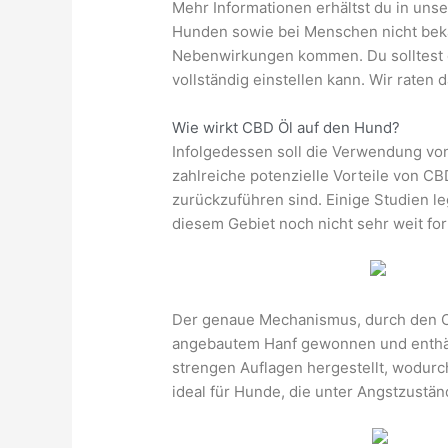
Mehr Informationen erhältst du in uns
Hunden sowie bei Menschen nicht beka
Nebenwirkungen kommen. Du solltest d
vollständig einstellen kann. Wir rate
Wie wirkt CBD Öl auf den Hund?
Infolgedessen soll die Verwendung von
zahlreiche potenzielle Vorteile von 
zurückzuführen sind. Einige Studien l
diesem Gebiet noch nicht sehr weit for
Der genaue Mechanismus, durch den CBD
angebautem Hanf gewonnen und enthält
strengen Auflagen hergestellt, wodurc
ideal für Hunde, die unter Angstzustän