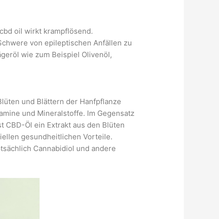
cbd oil
wirkt krampflösend.
 Schwere von epileptischen Anfällen zu
geröl wie zum Beispiel Olivenöl,
üten und Blättern der Hanfpflanze
tamine und Mineralstoffe. Im Gegensatz
t CBD-Öl ein Extrakt aus den Blüten
iellen gesundheitlichen Vorteile.
ptsächlich Cannabidiol und andere