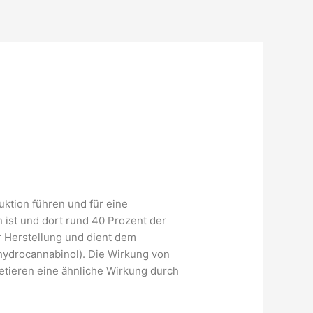
ktion führen und für eine
 ist und dort rund 40 Prozent der
r Herstellung und dient dem
ahydrocannabinol). Die Wirkung von
tieren eine ähnliche Wirkung durch