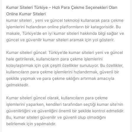
Kumar Siteleri Türkiye – Hızlı Para Çekme Seçenekleri Olan
Online Kumar Siteleri
kumar siteleri
, yeni ve güncel teknoloji kullanarak para çekme
işlemlerini hızlandıran online platformların bir kategorisidir. Bu
makale, Türkiye’de en iyi kumar siteleri hakkında bilgi sağlar ve
güncel ve güvenilir kumar siteleri aramak için yol gösterir.
Kumar siteleri güncel: Türkiye’de kumar siteleri yeni ve güncel
hale getirilerek, kullanıcıların para çekme işlemlerini
kolaylaştırmak için çok çeşitli özellikler sunuluyor. Bu özellikler,
kullanıcıların para çekme işlemlerini hızlandırmak, güvenli bir
şekilde yapmak ve para çekme sıklığını artırmak amacıyla
gelmektedir.
Kumar siteleri güncel olarak, kullanıcıların para çekme
işlemlerini yaparken, kendileri tarafından seçtiği kumar site’nin
güvenilirliğini ve güvenliğini önemli bir şekilde kontrol edmelidir.
Bu, kumar siteleri güvenilir ve güvenli olup olmadığını
belirlemek için yapılmalıdır.