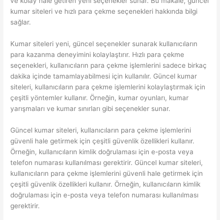
ve kolay hale getiren yeni seçenekler sunar. Bu makale, güncel
kumar siteleri ve hızlı para çekme seçenekleri hakkında bilgi
sağlar.
Kumar siteleri yeni, güncel seçenekler sunarak kullanıcıların
para kazanma deneyimini kolaylaştırır. Hızlı para çekme
seçenekleri, kullanıcıların para çekme işlemlerini sadece birkaç
dakika içinde tamamlayabilmesi için kullanılır. Güncel kumar
siteleri, kullanıcıların para çekme işlemlerini kolaylaştırmak için
çeşitli yöntemler kullanır. Örneğin, kumar oyunları, kumar
yarışmaları ve kumar sınırları gibi seçenekler sunar.
Güncel kumar siteleri, kullanıcıların para çekme işlemlerini
güvenli hale getirmek için çeşitli güvenlik özellikleri kullanır.
Örneğin, kullanıcıların kimlik doğrulaması için e-posta veya
telefon numarası kullanılması gerektirir. Güncel kumar siteleri,
kullanıcıların para çekme işlemlerini güvenli hale getirmek için
çeşitli güvenlik özellikleri kullanır. Örneğin, kullanıcıların kimlik
doğrulaması için e-posta veya telefon numarası kullanılması
gerektirir.