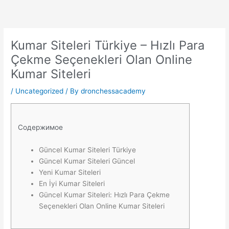
Skip
to
content
Kumar Siteleri Türkiye – Hızlı Para
Çekme Seçenekleri Olan Online
Kumar Siteleri
/
Uncategorized
/ By
dronchessacademy
Содержимое
Güncel Kumar Siteleri Türkiye
Güncel Kumar Siteleri Güncel
Yeni Kumar Siteleri
En İyi Kumar Siteleri
Güncel Kumar Siteleri: Hızlı Para Çekme
Seçenekleri Olan Online Kumar Siteleri