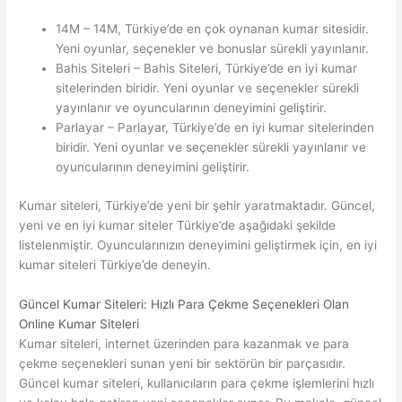
14M – 14M, Türkiye’de en çok oynanan kumar sitesidir.
Yeni oyunlar, seçenekler ve bonuslar sürekli yayınlanır.
Bahis Siteleri – Bahis Siteleri, Türkiye’de en iyi kumar
sitelerinden biridir. Yeni oyunlar ve seçenekler sürekli
yayınlanır ve oyuncularının deneyimini geliştirir.
Parlayar – Parlayar, Türkiye’de en iyi kumar sitelerinden
biridir. Yeni oyunlar ve seçenekler sürekli yayınlanır ve
oyuncularının deneyimini geliştirir.
Kumar siteleri, Türkiye’de yeni bir şehir yaratmaktadır. Güncel,
yeni ve en iyi kumar siteler Türkiye’de aşağıdaki şekilde
listelenmiştir. Oyuncularınızın deneyimini geliştirmek için, en iyi
kumar siteleri Türkiye’de deneyin.
Güncel Kumar Siteleri: Hızlı Para Çekme Seçenekleri Olan
Online Kumar Siteleri
Kumar siteleri, internet üzerinden para kazanmak ve para
çekme seçenekleri sunan yeni bir sektörün bir parçasıdır.
Güncel kumar siteleri, kullanıcıların para çekme işlemlerini hızlı