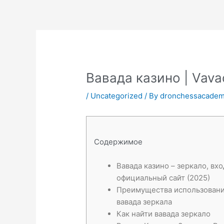
Skip
to
content
Вавада казино | Vav
/
Uncategorized
/ By
dronchessacade
Содержимое
Вавада казино – зеркало, вхо
официальный сайт (2025)
Преимущества использован
вавада зеркала
Как найти вавада зеркало