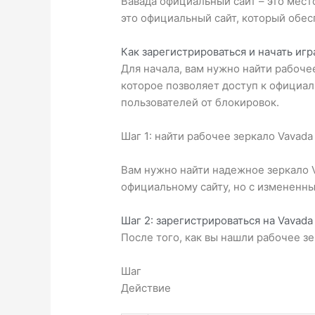
Вавада официальный сайт – это мест
это официальный сайт, который обес
Как зарегистрироваться и начать игр
Для начала, вам нужно найти рабочее
которое позволяет доступ к официа
пользователей от блокировок.
Шаг 1: найти рабочее зеркало Vavada
Вам нужно найти надежное зеркало Va
официальному сайту, но с измененн
Шаг 2: зарегистрироваться на Vavada
После того, как вы нашли рабочее зе
Шаг
Действие