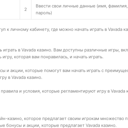
Ввести свои личные данные (имя, фамилия, 
2
пароль)
п к личному кабинету, где можно начать играть в Vavada ка
 играть в Vavada казино. Вам доступны различные игры, вк
 игру, которая вам понравилась, и начать играть.
ы и акции, которые помогут вам начать играть с преимущес
ру в Vavada казино.
равила и условия, которые регламентируют игру в Vavada ка
айн-казино, которое предлагает своим игрокам множество п
е бонусы и акции, которые предлагает Vavada казино.