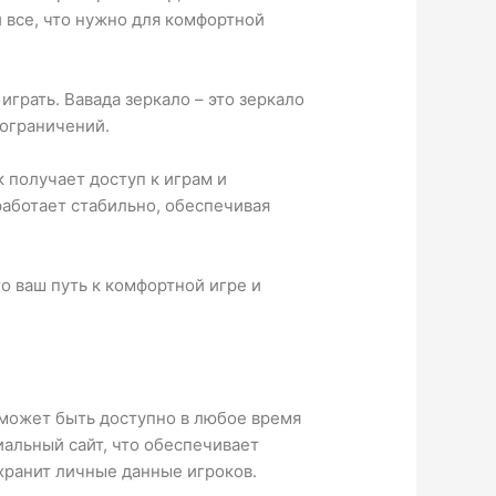
и все, что нужно для комфортной
играть. Вавада зеркало – это зеркало
 ограничений.
к получает доступ к играм и
работает стабильно, обеспечивая
то ваш путь к комфортной игре и
 может быть доступно в любое время
иальный сайт, что обеспечивает
 хранит личные данные игроков.