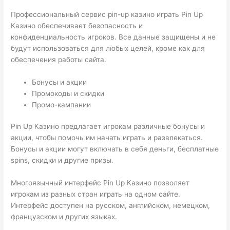
Профессиональный сервис
pin-up казино играть
Pin Up
Казино обеспечивает безопасность и
конфиденциальность игроков. Все данные защищены и не
будут использоваться для любых целей, кроме как для
обеспечения работы сайта.
Бонусы и акции
Промокоды и скидки
Промо-кампании
Pin Up Казино предлагает игрокам различные бонусы и
акции, чтобы помочь им начать играть и развлекаться.
Бонусы и акции могут включать в себя деньги, бесплатные
spins, скидки и другие призы.
Многоязычный интерфейс Pin Up Казино позволяет
игрокам из разных стран играть на одном сайте.
Интерфейс доступен на русском, английском, немецком,
французском и других языках.