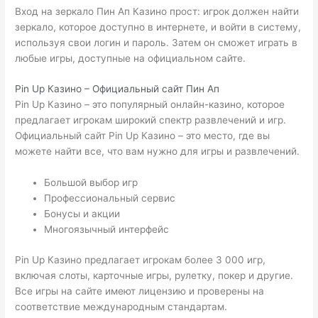
Вход на зеркало Пин Ап Казино прост: игрок должен найти
зеркало, которое доступно в интернете, и войти в систему,
используя свои логин и пароль. Затем он сможет играть в
любые игры, доступные на официальном сайте.
Pin Up Казино – Официальный сайт Пин Ап
Pin Up Казино – это популярный онлайн-казино, которое
предлагает игрокам широкий спектр развлечений и игр.
Официальный сайт Pin Up Казино – это место, где вы
можете найти все, что вам нужно для игры и развлечений.
Большой выбор игр
Профессиональный сервис
Бонусы и акции
Многоязычный интерфейс
Pin Up Казино предлагает игрокам более 3 000 игр,
включая слоты, карточные игры, рулетку, покер и другие.
Все игры на сайте имеют лицензию и проверены на
соответствие международным стандартам.