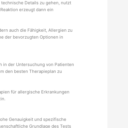
echnische Details zu gehen, nutzt
 Reaktion erzeugt dann ein
rn auch die Fähigkeit, Allergien zu
ne der bevorzugten Optionen in
ch in der Untersuchung von Patienten
, um den besten Therapieplan zu
pien für allergische Erkrankungen
in.
hohe Genauigkeit und spezifische
ssenschaftliche Grundlage des Tests