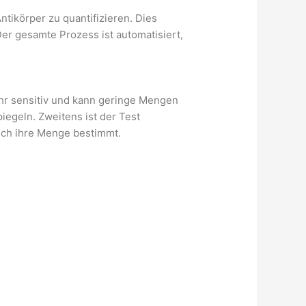
ikörper zu quantifizieren. Dies
er gesamte Prozess ist automatisiert,
ehr sensitiv und kann geringe Mengen
piegeln. Zweitens ist der Test
auch ihre Menge bestimmt.