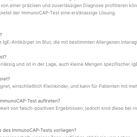
t von einer präzisen und zuverlässigen Diagnose profitieren kö
 bietet der ImmunoCAP-Test eine erstklassige Lösung.
?
IgE-Antikörper im Blut, die mit bestimmten Allergenen interag
st?
lässig und ist in der Lage, auch kleine Mengen spezifischer Ig
gnet?
ignet, einschließlich Kleinkinder, und kann für Patienten mit me
 ImmunoCAP-Test auftreten?
keit von falsch-positiven Ergebnissen, jedoch sind diese bei r
sse des ImmunoCAP-Tests vorliegen?