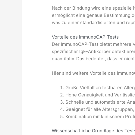
Nach der Bindung wird eine spezielle
ermöglicht eine genaue Bestimmung der
was zu einer standardisierten und rep
Vorteile des ImmunoCAP-Tests
Der ImmunoCAP-Test bietet mehrere Vor
spezifischer IgE-Antikörper detektieren
quantitativ. Das bedeutet, dass er ni
Hier sind weitere Vorteile des Immun
Große Vielfalt an testbaren Alle
Hohe Genauigkeit und Verlässlic
Schnelle und automatisierte Ana
Geeignet für alle Altersgruppen,
Kombination mit klinischem Prof
Wissenschaftliche Grundlage des Test