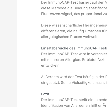
Der ImmunoCAP-Test basiert auf der M
diese Methode die Bindung spezifische
Fluoreszenzsignal, das proportional z
Diese wissenschaftliche Herangehenswe
differenzieren, die häufig Ursachen f
allergologischen Praxen weltweit.
Einsatzbereiche des ImmunoCAP-Test
Der ImmunoCAP-Test wird in verschiede
mit mehreren Allergien. Er bietet Ärzt
entwickeln.
Außerdem wird der Test häufig in der
eingesetzt. Seine Vielseitigkeit mach
Fazit
Der ImmunoCAP-Test stellt einen bedeu
Identifikation von Allergenen hilft er