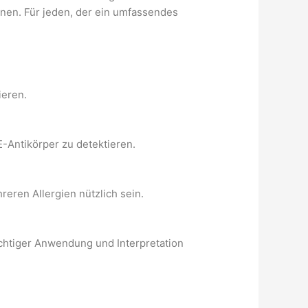
nnen. Für jeden, der ein umfassendes
ieren.
E-Antikörper zu detektieren.
hreren Allergien nützlich sein.
ichtiger Anwendung und Interpretation