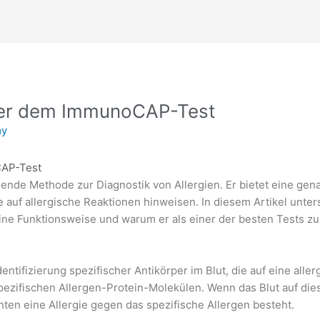
ter dem ImmunoCAP-Test
my
CAP-Test
nde Methode zur Diagnostik von Allergien. Er bietet eine gen
ie auf allergische Reaktionen hinweisen. In diesem Artikel unte
 Funktionsweise und warum er als einer der besten Tests zur 
ntifizierung spezifischer Antikörper im Blut, die auf eine alle
ezifischen Allergen-Protein-Molekülen. Wenn das Blut auf diese 
nten eine Allergie gegen das spezifische Allergen besteht.