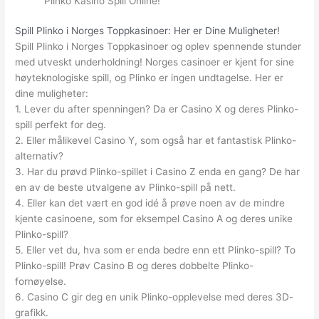
Plinko Kasino Spill Online!
Spill Plinko i Norges Toppkasinoer: Her er Dine Muligheter!
Spill Plinko i Norges Toppkasinoer og oplev spennende stunder
med utveskt underholdning! Norges casinoer er kjent for sine
høyteknologiske spill, og Plinko er ingen undtagelse. Her er
dine muligheter:
1. Lever du after spenningen? Da er Casino X og deres Plinko-
spill perfekt for deg.
2. Eller målikevel Casino Y, som også har et fantastisk Plinko-
alternativ?
3. Har du prøvd Plinko-spillet i Casino Z enda en gang? De har
en av de beste utvalgene av Plinko-spill på nett.
4. Eller kan det vært en god idé å prøve noen av de mindre
kjente casinoene, som for eksempel Casino A og deres unike
Plinko-spill?
5. Eller vet du, hva som er enda bedre enn ett Plinko-spill? To
Plinko-spill! Prøv Casino B og deres dobbelte Plinko-
fornøyelse.
6. Casino C gir deg en unik Plinko-opplevelse med deres 3D-
grafikk.