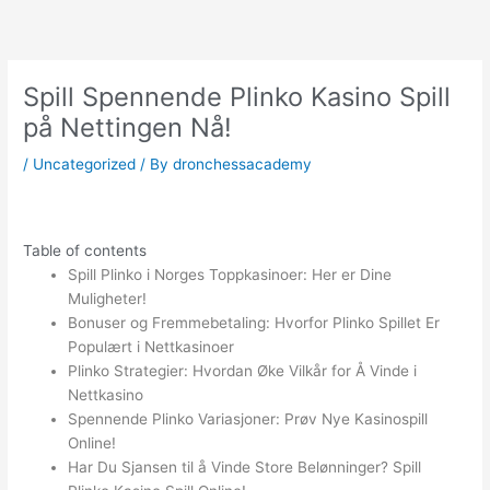
Skip
to
content
Spill Spennende Plinko Kasino Spill
på Nettingen Nå!
/
Uncategorized
/ By
dronchessacademy
Table of contents
Spill Plinko i Norges Toppkasinoer: Her er Dine
Muligheter!
Bonuser og Fremmebetaling: Hvorfor Plinko Spillet Er
Populært i Nettkasinoer
Plinko Strategier: Hvordan Øke Vilkår for Å Vinde i
Nettkasino
Spennende Plinko Variasjoner: Prøv Nye Kasinospill
Online!
Har Du Sjansen til å Vinde Store Belønninger? Spill