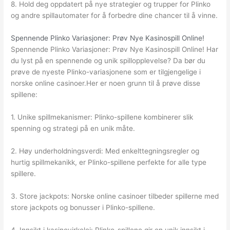
8. Hold deg oppdatert på nye strategier og trupper for Plinko
og andre spillautomater for å forbedre dine chancer til å vinne.
Spennende Plinko Variasjoner: Prøv Nye Kasinospill Online!
Spennende Plinko Variasjoner: Prøv Nye Kasinospill Online! Har
du lyst på en spennende og unik spillopplevelse? Da bør du
prøve de nyeste Plinko-variasjonene som er tilgjengelige i
norske online casinoer.Her er noen grunn til å prøve disse
spillene:
1. Unike spillmekanismer: Plinko-spillene kombinerer slik
spenning og strategi på en unik måte.
2. Høy underholdningsverdi: Med enkelttegningsregler og
hurtig spillmekanikk, er Plinko-spillene perfekte for alle type
spillere.
3. Store jackpots: Norske online casinoer tilbeder spillerne med
store jackpots og bonusser i Plinko-spillene.
4. Innsikt i kasinovirkelei: Plinko-spillene gir en unik innsikt i