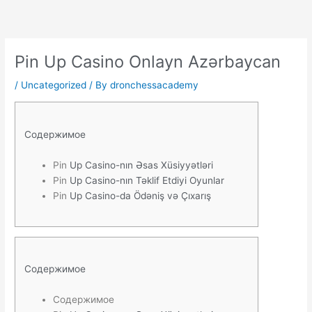
Skip
to
content
Pin Up Casino Onlayn Azərbaycan
/
Uncategorized
/ By
dronchessacademy
Содержимое
Pin
Up Casino-nın Əsas Xüsiyyətləri
Pin
Up Casino-nın Təklif Etdiyi Oyunlar
Pin
Up Casino-da Ödəniş və Çıxarış
Содержимое
Содержимое