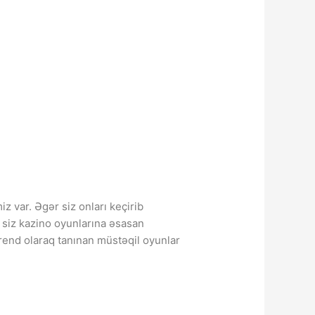
 var. Əgər siz onları keçirib
siz kazino oyunlarına əsasan
rend olaraq tanınan müstəqil oyunlar