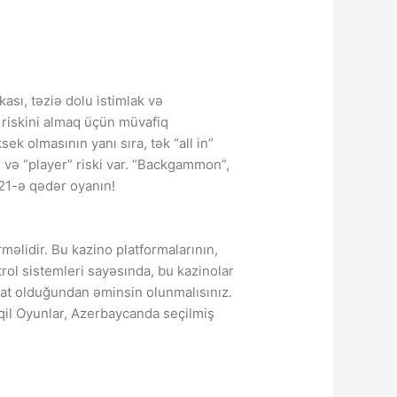
ası, təziə dolu istimlak və
 riskini almaq üçün müvafiq
k olmasının yanı sıra, tək “all in”
” və “player” riski var. “Backgammon”,
 21-ə qədər oyanın!
məlidir. Bu kazino platformalarının,
rol sistemleri sayəsında, bu kazinolar
rahat olduğundan əminsin olunmalısınız.
əqil Oyunlar, Azerbaycanda seçilmiş