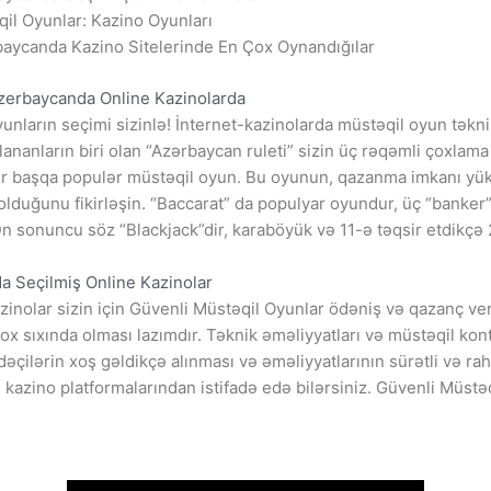
il Oyunlar: Kazino Oyunları
baycanda Kazino Sitelerinde En Çox Oynandığılar
Azerbaycanda Online Kazinolarda
ların seçimi sizinlə! İnternet-kazinolarda müstəqil oyun təknik
ananların biri olan “Azərbaycan ruleti” sizin üç rəqəmli çoxlama
bir başqa populər müstəqil oyun. Bu oyunun, qazanma imkanı yükse
 olduğunu fikirləşin. “Baccarat” da populyar oyundur, üç “banker
. Ən sonuncu söz “Blackjack”dir, karaböyük və 11-ə təqsir etdikçə
a Seçilmiş Online Kazinolar
inolar sizin için Güvenli Müstəqil Oyunlar ödəniş və qazanç ver
x sıxında olması lazımdır. Təknik əməliyyatları və müstəqil kont
fadəçilərin xoş gəldikçə alınması və əməliyyatlarının sürətli və 
 kazino platformalarından istifadə edə bilərsiniz. Güvenli Müst