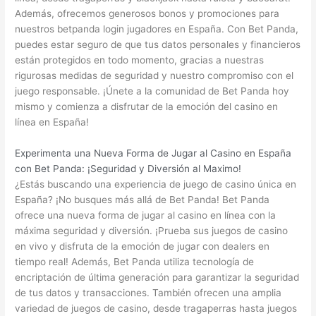
Además, ofrecemos generosos bonos y promociones para
nuestros
betpanda login
jugadores en España. Con Bet Panda,
puedes estar seguro de que tus datos personales y financieros
están protegidos en todo momento, gracias a nuestras
rigurosas medidas de seguridad y nuestro compromiso con el
juego responsable. ¡Únete a la comunidad de Bet Panda hoy
mismo y comienza a disfrutar de la emoción del casino en
línea en España!
Experimenta una Nueva Forma de Jugar al Casino en España
con Bet Panda: ¡Seguridad y Diversión al Maximo!
¿Estás buscando una experiencia de juego de casino única en
España? ¡No busques más allá de Bet Panda! Bet Panda
ofrece una nueva forma de jugar al casino en línea con la
máxima seguridad y diversión. ¡Prueba sus juegos de casino
en vivo y disfruta de la emoción de jugar con dealers en
tiempo real! Además, Bet Panda utiliza tecnología de
encriptación de última generación para garantizar la seguridad
de tus datos y transacciones. También ofrecen una amplia
variedad de juegos de casino, desde tragaperras hasta juegos