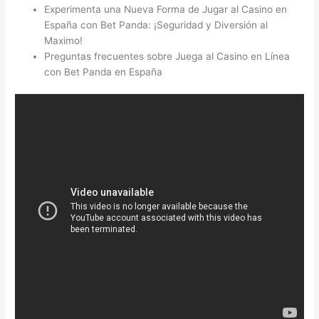
Experimenta una Nueva Forma de Jugar al Casino en
España con Bet Panda: ¡Seguridad y Diversión al
Maximo!
Preguntas frecuentes sobre Juega al Casino en Línea
con Bet Panda en España