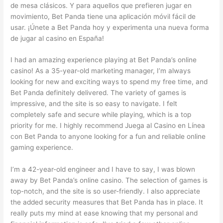
de mesa clásicos. Y para aquellos que prefieren jugar en
movimiento, Bet Panda tiene una aplicación móvil fácil de
usar. ¡Únete a Bet Panda hoy y experimenta una nueva forma
de jugar al casino en España!
I had an amazing experience playing at Bet Panda’s online
casino! As a 35-year-old marketing manager, I’m always
looking for new and exciting ways to spend my free time, and
Bet Panda definitely delivered. The variety of games is
impressive, and the site is so easy to navigate. I felt
completely safe and secure while playing, which is a top
priority for me. I highly recommend Juega al Casino en Línea
con Bet Panda to anyone looking for a fun and reliable online
gaming experience.
I’m a 42-year-old engineer and I have to say, I was blown
away by Bet Panda’s online casino. The selection of games is
top-notch, and the site is so user-friendly. I also appreciate
the added security measures that Bet Panda has in place. It
really puts my mind at ease knowing that my personal and