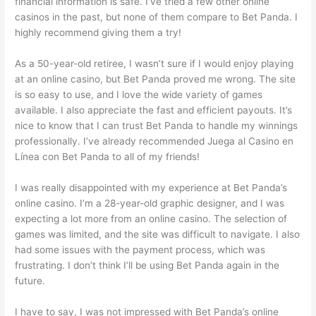
financial information is safe. I’ve tried a few other online
casinos in the past, but none of them compare to Bet Panda. I
highly recommend giving them a try!
As a 50-year-old retiree, I wasn’t sure if I would enjoy playing
at an online casino, but Bet Panda proved me wrong. The site
is so easy to use, and I love the wide variety of games
available. I also appreciate the fast and efficient payouts. It’s
nice to know that I can trust Bet Panda to handle my winnings
professionally. I’ve already recommended Juega al Casino en
Línea con Bet Panda to all of my friends!
I was really disappointed with my experience at Bet Panda’s
online casino. I’m a 28-year-old graphic designer, and I was
expecting a lot more from an online casino. The selection of
games was limited, and the site was difficult to navigate. I also
had some issues with the payment process, which was
frustrating. I don’t think I’ll be using Bet Panda again in the
future.
I have to say, I was not impressed with Bet Panda’s online