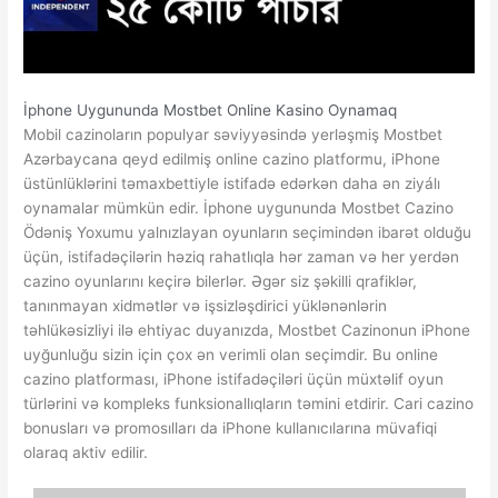
İphone Uygununda Mostbet Online Kasino Oynamaq
Mobil cazinoların populyar səviyyəsində yerləşmiş Mostbet
Azərbaycana qeyd edilmiş online cazino platformu, iPhone
üstünlüklərini təmaxbettiyle istifadə edərkən daha ən ziyálı
oynamalar mümkün edir. İphone uygununda Mostbet Cazino
Ödəniş Yoxumu yalnızlayan oyunların seçimindən ibarət olduğu
üçün, istifadəçilərin həziq rahatlıqla hər zaman və her yerdən
cazino oyunlarını keçirə bilerlər. Əgər siz şəkilli qrafiklər,
tanınmayan xidmətlər və işsizləşdirici yüklənənlərin
təhlükəsizliyi ilə ehtiyac duyanızda, Mostbet Cazinonun iPhone
uyğunluğu sizin için çox ən verimli olan seçimdir. Bu online
cazino platforması, iPhone istifadəçiləri üçün müxtəlif oyun
türlərini və kompleks funksionallıqların təmini etdirir. Cari cazino
bonusları və promosılları da iPhone kullanıcılarına müvafiqi
olaraq aktiv edilir.