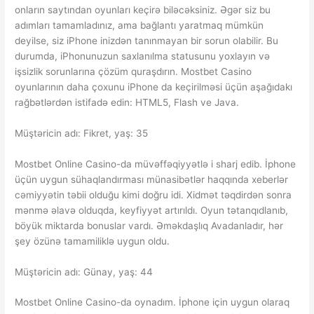
onların saytından oyunları keçirə biləcəksiniz. Əgər siz bu
adımları tamamladınız, ama bağlantı yaratmaq mümkün
deyilse, siz iPhone inizdən tanınmayan bir sorun olabilir. Bu
durumda, iPhonunuzun saxlanılma statusunu yoxlayın və
işsizlik sorunlarına çözüm quraşdırın. Mostbet Casino
oyunlarının daha çoxunu iPhone da keçirilməsi üçün aşağıdakı
rağbətlərdən istifadə edin: HTML5, Flash ve Java.
Müştəricin adı: Fikret, yaş: 35
Mostbet Online Casino-da müvəffəqiyyətlə i sharj edib. İphone
üçün uygun sühaqlandırması münasibətlər haqqında xeberlər
cəmiyyətin təbii olduğu kimi doğru idi. Xidmət təqdirdən sonra
mənmə əlavə olduqda, keyfiyyət artırıldı. Oyun tətanqıdlanıb,
böyük miktarda bonuslar vardı. Əməkdaşlıq Avadanladır, hər
şey özünə tamamiliklə uygun oldu.
Müştəricin adı: Günay, yaş: 44
Mostbet Online Casino-da oynadım. İphone için uygun olaraq