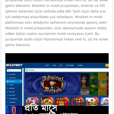
proqramlar bizim üstün hizmatımıza imkan verir ki, siz hər kolək
gətirə bilərsiniz. Mostbet-in mobil proqramları, Android və iOS
işletmə sistemləri üçün istifadə edilə bilir. Sizin üçün daha çox
içki doldurmaq istəyirikdən çox rahatlayın. Mostbet-in mobil
platforması sizin istədiyiniz zamanının anynısında qazanç edin!
Mostbet-in mobil proqramları, sizin dəstəyinizdə əsasən tətbiq
edilən bütün cazino oyunlarının mobil versiyasını içərir. Bu
proqramlar bizim üstün hizmatımıza imkan verir ki, siz hər kolək
gətirə bilərsiniz.