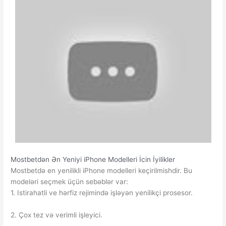
Mostbetdən Ən Yeniyi iPhone Modelleri İcin İyilikler
Mostbetdə en yenilikli iPhone modelleri keçirilmishdir. Bu
modeləri seçmek üçün sebəblər var:
1. Istirahatli ve hərfiz rejimində işləyən yenilikçi prosesor.
2. Çox tez və verimli işleyici.