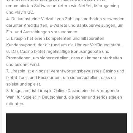
renommierten Softwareanbietern wie NetEnt, Microgaming
und Play’n GO.
4. Du kannst eine Vielzahl von Zahlungsmethoden verwenden,
darunter Kreditkarten, E-Wallets und Banküberweisungen, um
Ein- und Auszahlungen vorzunehmen.
5. Liraspin hat einen kompetenten und hilfsbereiten
Kundensupport, der dir rund um die Uhr zur Verfügung steht.
6. Das Casino bietet regelmäßige Bonusangebote und
Promotionen, um sicherzustellen, dass du immer unterhalten
und belohnt wirst.
7. Liraspin ist ein sozial verantwortungsbewusstes Casino und
bietet Tools und Ressourcen, um sicherzustellen, dass du
spielst und spielst.
8. Insgesamt ist Liraspin Online-Casino eine hervorragende
Wahl für Spieler in Deutschland, die sicher und seriös spielen
möchten.