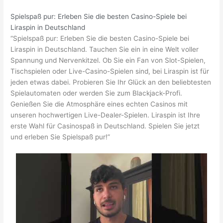
Spielspaß pur: Erleben Sie die besten Casino-Spiele bei
Liraspin in Deutschland
“Spielspaß pur: Erleben Sie die besten Casino-Spiele bei
Liraspin in Deutschland. Tauchen Sie ein in eine Welt voller
Spannung und Nervenkitzel. Ob Sie ein Fan von Slot-Spielen,
Tischspielen oder Live-Casino-Spielen sind, bei Liraspin ist für
jeden etwas dabei. Probieren Sie Ihr Glück an den beliebtesten
Spielautomaten oder werden Sie zum Blackjack-Profi.
Genießen Sie die Atmosphäre eines echten Casinos mit
unseren hochwertigen Live-Dealer-Spielen. Liraspin ist Ihre
erste Wahl für Casinospaß in Deutschland. Spielen Sie jetzt
und erleben Sie Spielspaß pur!”