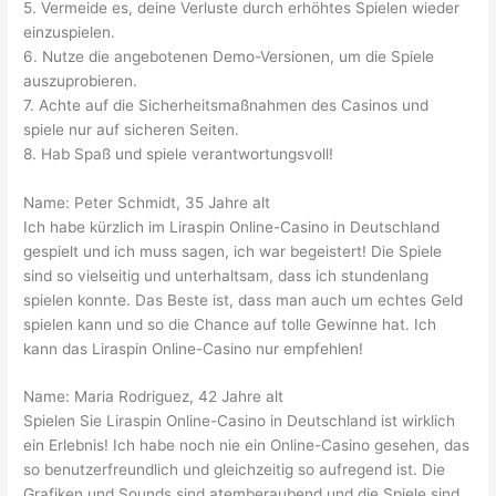
5. Vermeide es, deine Verluste durch erhöhtes Spielen wieder
einzuspielen.
6. Nutze die angebotenen Demo-Versionen, um die Spiele
auszuprobieren.
7. Achte auf die Sicherheitsmaßnahmen des Casinos und
spiele nur auf sicheren Seiten.
8. Hab Spaß und spiele verantwortungsvoll!
Name: Peter Schmidt, 35 Jahre alt
Ich habe kürzlich im Liraspin Online-Casino in Deutschland
gespielt und ich muss sagen, ich war begeistert! Die Spiele
sind so vielseitig und unterhaltsam, dass ich stundenlang
spielen konnte. Das Beste ist, dass man auch um echtes Geld
spielen kann und so die Chance auf tolle Gewinne hat. Ich
kann das Liraspin Online-Casino nur empfehlen!
Name: Maria Rodriguez, 42 Jahre alt
Spielen Sie Liraspin Online-Casino in Deutschland ist wirklich
ein Erlebnis! Ich habe noch nie ein Online-Casino gesehen, das
so benutzerfreundlich und gleichzeitig so aufregend ist. Die
Grafiken und Sounds sind atemberaubend und die Spiele sind