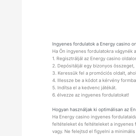
Ingyenes fordulatok a Energy casino on
Ha Ön ingyenes fordulatokra vágynék a
1. Regisztráljál az Energy casino oldal
2. Depósitáljál egy bizonyos összeget, 
3. Keressük fel a promóciós oldalt, ah
4. Illessze be a kódot a kérvény formba
5. Indítsa el a kedvenc játékát.
6. élvezze az ingyenes fordulatokat!
Hogyan használjak ki optimálisan az E
Ha Energy casino ingyenes fordulataidat
feltételeket és feltételeket a ingyenes
vagy. Ne felejtsd el figyelni a minimál