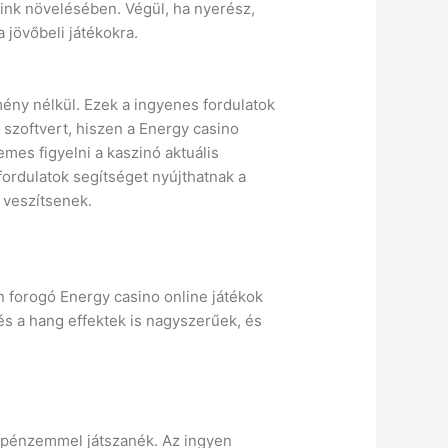
yeink növelésében. Végül, ha nyerész,
 jövőbeli játékokra.
mény nélkül. Ezek a ingyenes fordulatok
 szoftvert, hiszen a Energy casino
mes figyelni a kaszinó aktuális
 fordulatok segítséget nyújthatnak a
 veszítsenek.
 forogó Energy casino online játékok
és a hang effektek is nagyszerűek, és
át pénzemmel játszanék. Az ingyen