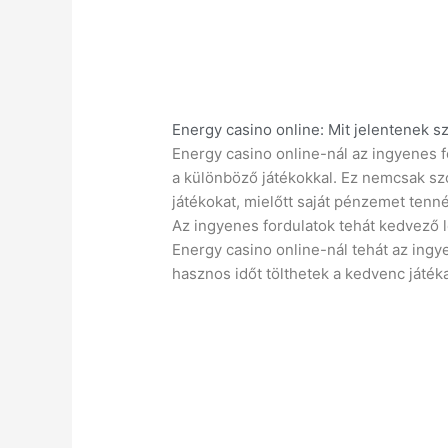
Energy casino online: Mit jelentenek 
Energy casino online-nál az ingyenes
a különböző játékokkal. Ez nemcsak szó
játékokat, mielőtt saját pénzemet tenn
Az ingyenes fordulatok tehát kedvező l
Energy casino online-nál tehát az ing
hasznos időt tölthetek a kedvenc játék