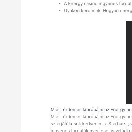
A Energy casino ingyenes fordulat
Gyakori kérdések: Hogyan energ
Miért érdemes kipróbálni az Energy on
Miért érdemes kipróbálni az Energy onl
sztárjátékosok kedvence, a Starburst,
ingyenes fordulók nyertesei is valódi 