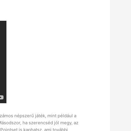
számos népszerű játék, mint például a
Másodszor, ha szerencséd jól megy, az
Pointset is kaphatsz, ami további