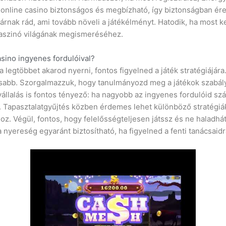
 online casino biztonságos és megbízható, így biztonságban ér
árnak rád, ami tovább növeli a játékélményt. Hatodik, ha most k
kaszinó világának megismeréséhez.
sino ingyenes fordulóival?
 legtöbbet akarod nyerni, fontos figyelned a játék stratégiájára.
asabb. Szorgalmazzuk, hogy tanulmányozd meg a játékok szabálya
tvállalás is fontos tényező: ha nagyobb az ingyenes fordulóid s
Tapasztalatgyűjtés közben érdemes lehet különböző stratégiáka
oz. Végül, fontos, hogy felelősségteljesen játssz és ne haladhá
a nyereség egyaránt biztosítható, ha figyelned a fenti tanácsaidr