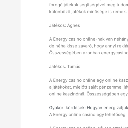
forogó játékok segítségével meg tudom 
különböző játékok minősége is remek.
Játékos: Ágnes
A Energy casino online-nak van néhány 
de néha kissé zavaró, hogy annyi reklá
Összességében azonban
energycasino
Játékos: Tamás
A Energy casino online egy online kasz
a játékokat, mielőtt saját pénzemmel j
online kaszinónál. Összességében egy 
Gyakori kérdések: Hogyan energizálju
A Energy online casino egy lehetőség,