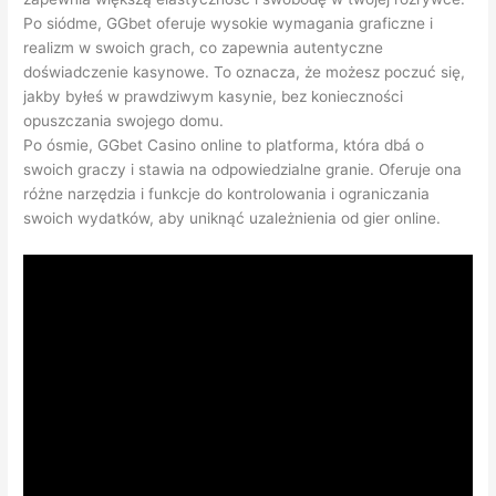
Po siódme, GGbet oferuje wysokie wymagania graficzne i
realizm w swoich grach, co zapewnia autentyczne
doświadczenie kasynowe. To oznacza, że możesz poczuć się,
jakby byłeś w prawdziwym kasynie, bez konieczności
opuszczania swojego domu.
Po ósmie, GGbet Casino online to platforma, która dbá o
swoich graczy i stawia na odpowiedzialne granie. Oferuje ona
różne narzędzia i funkcje do kontrolowania i ograniczania
swoich wydatków, aby uniknąć uzależnienia od gier online.