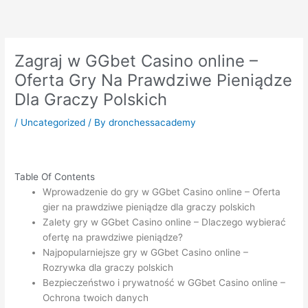
Skip
to
content
Zagraj w GGbet Casino online –
Oferta Gry Na Prawdziwe Pieniądze
Dla Graczy Polskich
/
Uncategorized
/ By
dronchessacademy
Table Of Contents
Wprowadzenie do gry w GGbet Casino online – Oferta
gier na prawdziwe pieniądze dla graczy polskich
Zalety gry w GGbet Casino online – Dlaczego wybierać
ofertę na prawdziwe pieniądze?
Najpopularniejsze gry w GGbet Casino online –
Rozrywka dla graczy polskich
Bezpieczeństwo i prywatność w GGbet Casino online –
Ochrona twoich danych