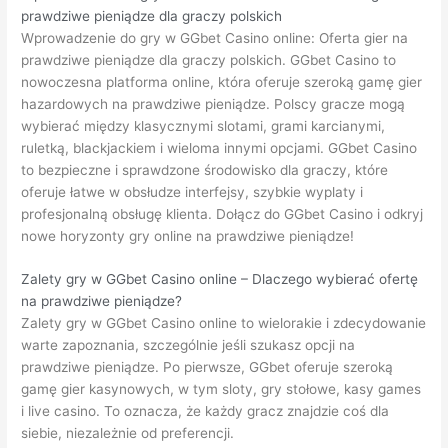
prawdziwe pieniądze dla graczy polskich
Wprowadzenie do gry w GGbet Casino online: Oferta gier na
prawdziwe pieniądze dla graczy polskich. GGbet Casino to
nowoczesna platforma online, która oferuje szeroką gamę gier
hazardowych na prawdziwe pieniądze. Polscy gracze mogą
wybierać między klasycznymi slotami, grami karcianymi,
ruletką, blackjackiem i wieloma innymi opcjami. GGbet Casino
to bezpieczne i sprawdzone środowisko dla graczy, które
oferuje łatwe w obsłudze interfejsy, szybkie wyplaty i
profesjonalną obsługę klienta. Dołącz do GGbet Casino i odkryj
nowe horyzonty gry online na prawdziwe pieniądze!
Zalety gry w GGbet Casino online – Dlaczego wybierać ofertę
na prawdziwe pieniądze?
Zalety gry w GGbet Casino online to wielorakie i zdecydowanie
warte zapoznania, szczególnie jeśli szukasz opcji na
prawdziwe pieniądze. Po pierwsze, GGbet oferuje szeroką
gamę gier kasynowych, w tym sloty, gry stołowe, kasy games
i live casino. To oznacza, że każdy gracz znajdzie coś dla
siebie, niezależnie od preferencji.