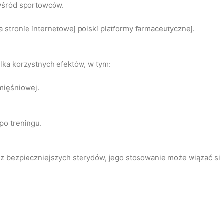
 wśród sportowców.
stronie internetowej polski platformy farmaceutycznej.
lka korzystnych efektów, w tym:
mięśniowej.
po treningu.
 z bezpieczniejszych sterydów, jego stosowanie może wiązać s