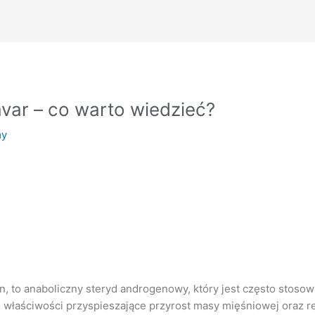
var – co warto wiedzieć?
my
n, to anaboliczny steryd androgenowy, który jest często stoso
o właściwości przyspieszające przyrost masy mięśniowej oraz r