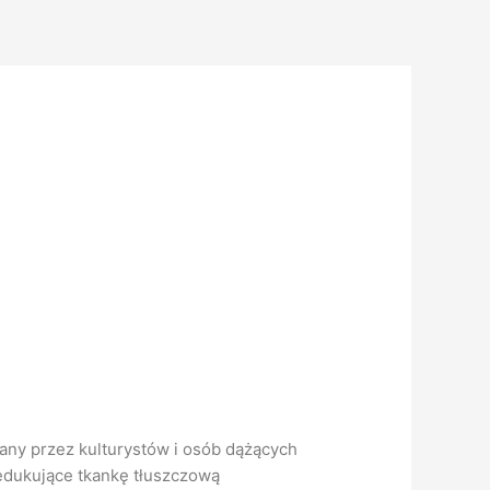
wany przez kulturystów i osób dążących
edukujące tkankę tłuszczową