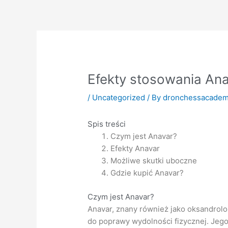
Skip
to
content
Efekty stosowania Ana
/
Uncategorized
/ By
dronchessacade
Spis treści
Czym jest Anavar?
Efekty Anavar
Możliwe skutki uboczne
Gdzie kupić Anavar?
Czym jest Anavar?
Anavar, znany również jako oksandrolo
do poprawy wydolności fizycznej. Jeg