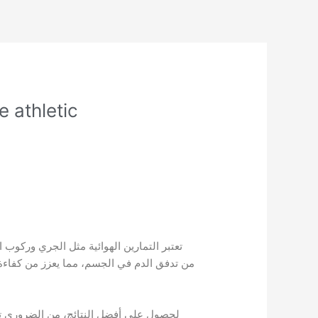
 athletic
تعتبر التمارين الهوائية مثل الجري وركوب
من تدفق الدم في الجسم، مما يعزز من كفاءة
لحصول على أفضل النتائج، من الضروري تنوي