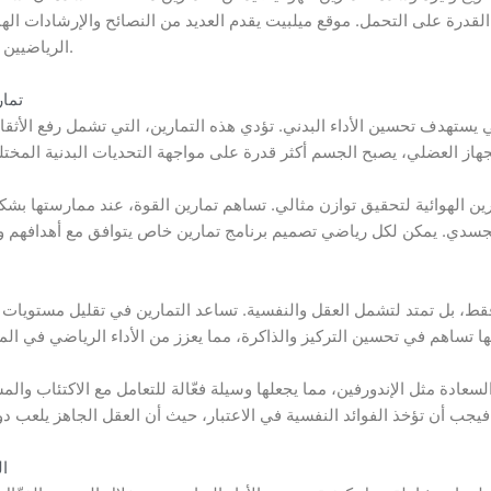
 القدرة على التحمل. موقع
ميلبيت
يقدم العديد من النصائح والإرشادات ال
الرياضيين في تحقيق أقصى استفادة من وقتهم وجهدهم.
تمار
 يستهدف تحسين الأداء البدني. تؤدي هذه التمارين، التي تشمل رفع الأثقال 
ارين الهوائية لتحقيق توازن مثالي. تساهم تمارين القوة، عند ممارستها 
 فقط، بل تمتد لتشمل العقل والنفسية. تساعد التمارين في تقليل مستويات 
لسعادة مثل الإندورفين، مما يجعلها وسيلة فعّالة للتعامل مع الاكتئاب والم
ال