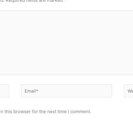
ed.
Required fields are marked
*
Email*
Web
n this browser for the next time I comment.