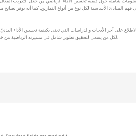
 معلومات شاملة حول كيفية تحسين الأداء الرياضي من خلال التدريب الفعّ
فهم المبادئ الأساسية لكل نوع من أنواع التمارين. كما أنه يوفر نصائح م
طلاع على آخر الأبحاث والدراسات التي تعنى بكيفية تحسين الأداء البدنيّ و
لكل من يسعى لتحقيق تطوير شامل في مسيرته الرياضية من خلال استراتيجيات مبنية على أسس علمية ثابتة.