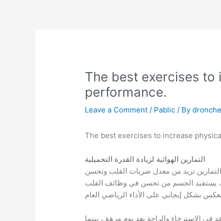
Skip
to
content
The best exercises to 
performance.
Leave a Comment
/
Pablic
/ By
dronch
The best exercises to increase physica
التمارين الهوائية لزيادة القدرة التحميلية
ه التمارين تزيد من معدل ضربات القلب وتحسن
ظام، يستفيد الجسم من تحسن في وظائف القلب
 في الاسترخاء والراحة بعد يوم مرهق، بينما