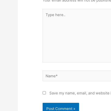
Your email address will not be publish
Type
here..
Name*
Save my name, email, and website i