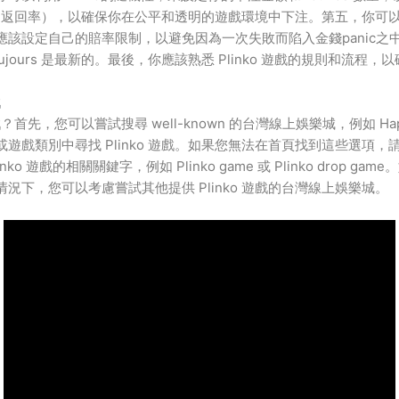
TP（返回率），以確保你在公平和透明的遊戲環境中下注。第五，你可以利
六，你應該設定自己的賠率限制，以避免因為一次失敗而陷入金錢panic之中
jours 是最新的。最後，你應該熟悉 Plinko 遊戲的規則和流
戲
先，您可以嘗試搜尋 well-known 的台灣線上娛樂城，例如 HappyLuk
類別中尋找 Plinko 遊戲。如果您無法在首頁找到這些選項，請嘗試
o 遊戲的相關關鍵字，例如 Plinko game 或 Plinko drop ga
下，您可以考慮嘗試其他提供 Plinko 遊戲的台灣線上娛樂城。