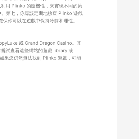
用 Plinko 的隨機性，來實現不同的策
。第七，你應該定期地檢查 Plinko 遊戲
程，以確保你可以在遊戲中保持冷靜和理性。
e 或 Grand Dragon Casino。其
查看這些網站的遊戲 library 或
me。如果您仍然無法找到 Plinko 遊戲，可能