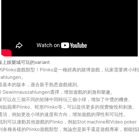
灣線上娛樂城可玩的variant
linko遊戲類型！Plinko是一種經典的賭博遊戲，玩家需要將小球
ahlungen。
這是最基本的版本，適合新手熟悉遊戲规則。
 Gewinnauszahlungen選擇，增加遊戲的刺激和樂趣。
，玩家可以在三個不同的矩陣中同時玩三個小球，增加了中獎的機會。
例如蘋果Plinko、蛇形Plinko等，可以提供更多的視覺愉悅和刺激。
設定選項，例如更改小球的速度和方向，增加遊戲的彈性和可玩性。
連動其他遊戲的Plinko，例如Slot machine和Video po
各種各樣的Plinko遊戲類型，無論您是新手還是遊戲專家，都能