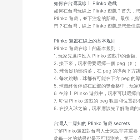
如何在台灣玩線上 Plinko 遊戲
如何在台灣玩線上 Plinko 遊戲？
Plinko 遊戲，並下注您的賠率。最後
門？在台灣，線上 Plinko 遊戲是您最佳
Plinko 遊戲在線上的基本規則
Plinko 遊戲在線上的基本規則 ：
1. 玩家先選擇投入 Plinko 遊戲中的金額
2. 接下來，玩家需要選擇一個 peg（針
3. 球會從頂部滑落，在 peg 的導向下方
4. 每次跳動，球都有可能在下方 peg 
5. 球最終會停留在底部的獎金格中，玩
6. 在線上 Plinko 遊戲中，玩家可以
7. 每個 Plinko 遊戲的 peg 數量
8. 在投入球之前，玩家應該先了解遊戲
台灣人士應知的 Plinko 遊戲 secrets
了解Plinko遊戲對台灣人士來說非常重
此每一次的結果都是不可預測的。第三，你可以