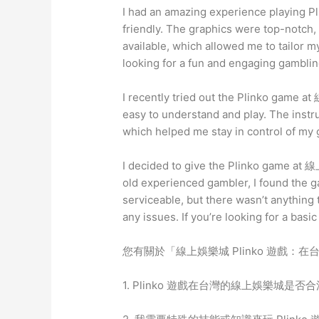
I had an amazing experience playing P
friendly. The graphics were top-notch,
available, which allowed me to tailo
looking for a fun and engaging gambli
I recently tried out the Plinko game 
easy to understand and play. The instruc
which helped me stay in control of my g
I decided to give the Plinko game at 線
old experienced gambler, I found the 
serviceable, but there wasn’t anything 
any issues. If you’re looking for a basic
您有關於「線上娛樂城 Plinko 遊戲：
1. Plinko 遊戲在台灣的線上娛樂城是否