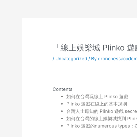
Skip
to
content
「線上娛樂城 Plinko
/
Uncategorized
/ By
dronchessacade
Contents
如何在台灣玩線上 Plinko 遊戲
Plinko 遊戲在線上的基本規則
台灣人士應知的 Plinko 遊戲 secre
如何在台灣的線上娛樂城找到 Plink
Plinko 遊戲的numerous typ