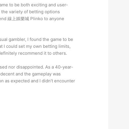
ame to be both exciting and user-
the variety of betting options
commend 線上娛樂城 Plinko to anyone
ual gambler, I found the game to be
t I could set my own betting limits,
definitely recommend it to others.
ssed nor disappointed. As a 40-year-
e decent and the gameplay was
ion as expected and I didn’t encounter